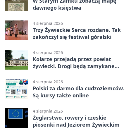
W Starym Zamku zobaczą mapę
dawnego księstwa
4 sierpnia 2026
Trzy Żywieckie Serca rozdane. Tak
zakończył się festiwal góralski
4 sierpnia 2026
Kolarze przejadą przez powiat
żywiecki. Drogi będą zamykane
etapami
4 sierpnia 2026
Polski za darmo dla cudzoziemców.
Są kursy także online
4 sierpnia 2026
Żeglarstwo, rowery i czeskie
piosenki nad Jeziorem Żywieckim