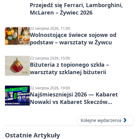
Przejedź się Ferrari, Lamborghini,
McLaren – Żywiec 2026
22 sierpnia 2026, 11:00
Wolnostojące świece sojowe od
podstaw – warsztaty w Żywcu
22 sierpnia 2026, 15:00
Biżuteria z topionego szkła –
warsztaty szklanej biżuterii
22 sierpnia 2026, 19:00
Najśmieszniejsi 2026 — Kabaret
Nowaki vs Kabaret Skeczów
Męczących w Żywcu
Kolejne wydarzenia
Ostatnie Artykuły