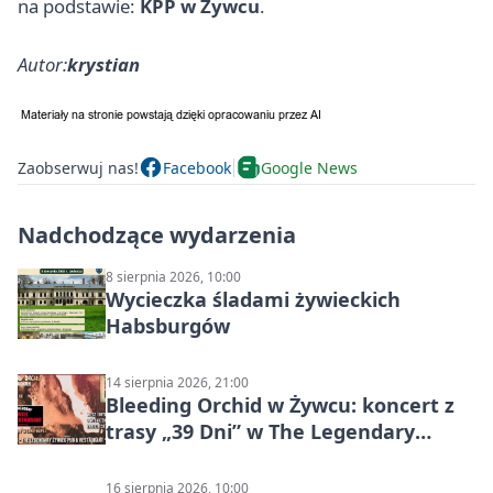
na podstawie:
KPP w Żywcu
.
Autor:
krystian
Zaobserwuj nas!
Facebook
Google News
Nadchodzące wydarzenia
8 sierpnia 2026, 10:00
Wycieczka śladami żywieckich
Habsburgów
14 sierpnia 2026, 21:00
Bleeding Orchid w Żywcu: koncert z
trasy „39 Dni” w The Legendary
Żywiec Pub & Restaurant
16 sierpnia 2026, 10:00