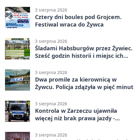
3 sierpnia 2026
Cztery dni boules pod Grojcem.
Festiwal wraca do Żywca
3 sierpnia 2026
Śladami Habsburgów przez Żywiec.
Sześć godzin historii i miejsc ich
dziedzictwa
3 sierpnia 2026
Dwa promile za kierownicą w
Żywcu. Policja zdążyła w pięć minut
3 sierpnia 2026
Kontrola w Zarzeczu ujawniła
więcej niż brak prawa jazdy -
narkotesty i narkotyki
3 sierpnia 2026