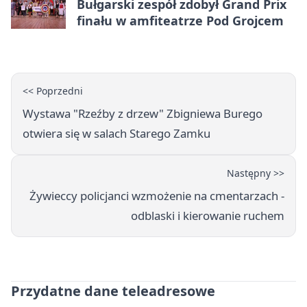
Bułgarski zespół zdobył Grand Prix
finału w amfiteatrze Pod Grojcem
<< Poprzedni
Wystawa "Rzeźby z drzew" Zbigniewa Burego
otwiera się w salach Starego Zamku
Następny >>
Żywieccy policjanci wzmożenie na cmentarzach -
odblaski i kierowanie ruchem
Przydatne dane teleadresowe