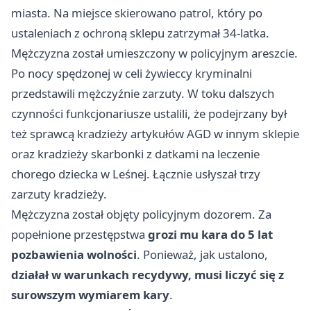
miasta. Na miejsce skierowano patrol, który po
ustaleniach z ochroną sklepu zatrzymał 34-latka.
Mężczyzna został umieszczony w policyjnym areszcie.
Po nocy spędzonej w celi żywieccy kryminalni
przedstawili mężczyźnie zarzuty. W toku dalszych
czynności funkcjonariusze ustalili, że podejrzany był
też sprawcą kradzieży artykułów AGD w innym sklepie
oraz kradzieży skarbonki z datkami na leczenie
chorego dziecka w Leśnej. Łącznie usłyszał trzy
zarzuty kradzieży.
Mężczyzna został objęty policyjnym dozorem. Za
popełnione przestępstwa
grozi mu kara do 5 lat
pozbawienia wolności
. Ponieważ, jak ustalono,
działał w warunkach recydywy, musi liczyć się z
surowszym wymiarem kary
.