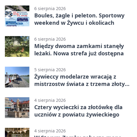
6 sierpnia 2026
Boules, żagle i peleton. Sportowy
weekend w Żywcu i okolicach
6 sierpnia 2026
Między dwoma zamkami stanęły
leżaki. Nowa strefa już dostępna
5 sierpnia 2026
Żywieccy modelarze wracają z
mistrzostw świata z trzema złotymi
medalami
4 sierpnia 2026
Cztery wycieczki za złotówkę dla
uczniów z powiatu żywieckiego
4 sierpnia 2026