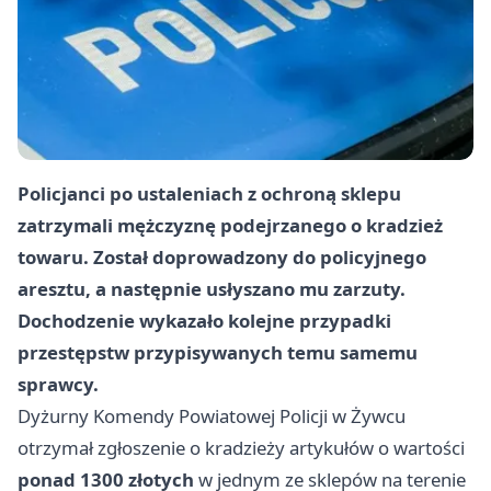
Policjanci po ustaleniach z ochroną sklepu
zatrzymali mężczyznę podejrzanego o kradzież
towaru. Został doprowadzony do policyjnego
aresztu, a następnie usłyszano mu zarzuty.
Dochodzenie wykazało kolejne przypadki
przestępstw przypisywanych temu samemu
sprawcy.
Dyżurny Komendy Powiatowej Policji w Żywcu
otrzymał zgłoszenie o kradzieży artykułów o wartości
ponad 1300 złotych
w jednym ze sklepów na terenie