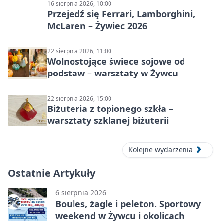
16 sierpnia 2026, 10:00
Przejedź się Ferrari, Lamborghini,
McLaren – Żywiec 2026
22 sierpnia 2026, 11:00
Wolnostojące świece sojowe od
podstaw – warsztaty w Żywcu
22 sierpnia 2026, 15:00
Biżuteria z topionego szkła –
warsztaty szklanej biżuterii
Kolejne wydarzenia
Ostatnie Artykuły
6 sierpnia 2026
Boules, żagle i peleton. Sportowy
weekend w Żywcu i okolicach