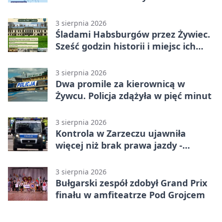
3 sierpnia 2026
Śladami Habsburgów przez Żywiec.
Sześć godzin historii i miejsc ich
dziedzictwa
3 sierpnia 2026
Dwa promile za kierownicą w
Żywcu. Policja zdążyła w pięć minut
3 sierpnia 2026
Kontrola w Zarzeczu ujawniła
więcej niż brak prawa jazdy -
narkotesty i narkotyki
3 sierpnia 2026
Bułgarski zespół zdobył Grand Prix
finału w amfiteatrze Pod Grojcem