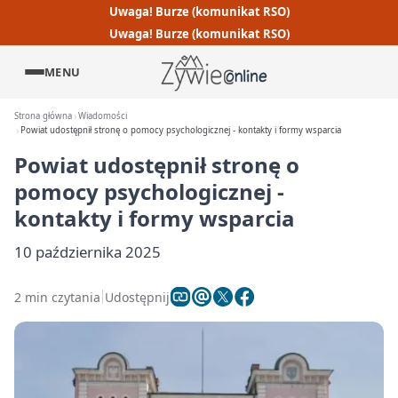
Uwaga! Burze (komunikat RSO)
Uwaga! Burze (komunikat RSO)
MENU
Strona główna
Wiadomości
Powiat udostępnił stronę o pomocy psychologicznej - kontakty i formy wsparcia
Powiat udostępnił stronę o
pomocy psychologicznej -
kontakty i formy wsparcia
10 października 2025
2 min czytania
Udostępnij