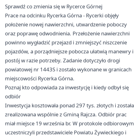
Sprawdź co zmienia się w Rycerce Górnej
Prace na odcinku Rycerka Górna - Rycerki objęły
położenie nowej nawierzchni, utwardzenie poboczy
oraz poprawę odwodnienia. Przełożenie nawierzchni
powinno wygładzić przejazd i zmniejszyć niszczenie
pojazdów, a porządniejsze pobocza ułatwią manewry i
postój w razie potrzeby. Zadanie dotyczyło drogi
powiatowej nr 1443S i zostało wykonane w granicach
miejscowości Rycerka Górna.
Poznaj kto odpowiada za inwestycję i kiedy odbył się
odbiór
Inwestycja kosztowała ponad 297 tys. złotych i została
zrealizowana wspólnie z Gminą Rajcza. Odbiór prac
miał miejsce 19 września br. W protokole odbiorowym
uczestniczyli przedstawiciele Powiatu Żywieckiego i