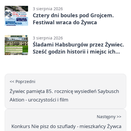
3 sierpnia 2026
Cztery dni boules pod Grojcem.
Festiwal wraca do Żywca
3 sierpnia 2026
Śladami Habsburgów przez Żywiec.
Sześć godzin historii i miejsc ich
dziedzictwa
<< Poprzedni
Żywiec pamięta 85. rocznicę wysiedleń Saybusch
Aktion - uroczystości i film
Następny >>
Konkurs Nie pisz do szuflady - mieszkańcy Żywca