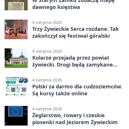
W Starym Zamku zobaczą mapę
dawnego księstwa
4 sierpnia 2026
Trzy Żywieckie Serca rozdane. Tak
zakończył się festiwal góralski
4 sierpnia 2026
Kolarze przejadą przez powiat
żywiecki. Drogi będą zamykane
etapami
4 sierpnia 2026
Polski za darmo dla cudzoziemców.
Są kursy także online
4 sierpnia 2026
Żeglarstwo, rowery i czeskie
piosenki nad Jeziorem Żywieckim