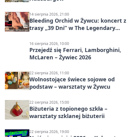
14 sierpnia 2026, 21:00
Bleeding Orchid w Żywcu: koncert z
trasy „39 Dni” w The Legendary
Żywiec Pub & Restaurant
16 sierpnia 2026, 10:00
Przejedź się Ferrari, Lamborghini,
McLaren – Żywiec 2026
22 sierpnia 2026, 11:00
Wolnostojące świece sojowe od
podstaw – warsztaty w Żywcu
22 sierpnia 2026, 15:00
Biżuteria z topionego szkła –
warsztaty szklanej biżuterii
22 sierpnia 2026, 19:00