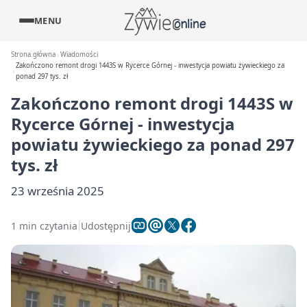
MENU
Strona główna
Wiadomości
Zakończono remont drogi 1443S w Rycerce Górnej - inwestycja powiatu żywieckiego za
ponad 297 tys. zł
Zakończono remont drogi 1443S w
Rycerce Górnej - inwestycja
powiatu żywieckiego za ponad 297
tys. zł
23 września 2025
1 min czytania
Udostępnij