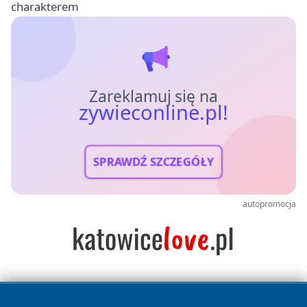
charakterem
Zareklamuj się na
zywieconline.pl!
SPRAWDŹ SZCZEGÓŁY
autopromocja