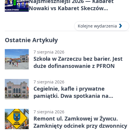
Najśmieszniejsi 2026 — Kabaret
Nowaki vs Kabaret Skeczów
Męczących w Żywcu
Kolejne wydarzenia
Ostatnie Artykuły
7 sierpnia 2026
Szkoła w Zarzeczu bez barier. Jest
duże dofinansowanie z PFRON
7 sierpnia 2026
Cegielnie, kafle i prywatne
pamiątki. Dwa spotkania na
Zabłociu
7 sierpnia 2026
Remont ul. Zamkowej w Żywcu.
Zamknięty odcinek przy dzwonnicy