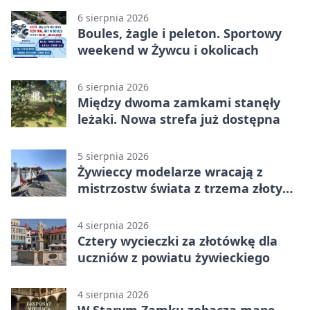
6 sierpnia 2026
Boules, żagle i peleton. Sportowy
weekend w Żywcu i okolicach
6 sierpnia 2026
Między dwoma zamkami stanęły
leżaki. Nowa strefa już dostępna
5 sierpnia 2026
Żywieccy modelarze wracają z
mistrzostw świata z trzema złotymi
medalami
4 sierpnia 2026
Cztery wycieczki za złotówkę dla
uczniów z powiatu żywieckiego
4 sierpnia 2026