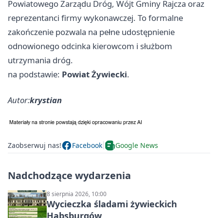
Powiatowego Zarządu Dróg, Wójt Gminy Rajcza oraz
reprezentanci firmy wykonawczej. To formalne
zakończenie pozwala na pełne udostępnienie
odnowionego odcinka kierowcom i służbom
utrzymania dróg.
na podstawie:
Powiat Żywiecki
.
Autor:
krystian
Zaobserwuj nas!
Facebook
Google News
Nadchodzące wydarzenia
8 sierpnia 2026, 10:00
Wycieczka śladami żywieckich
Habsburgów