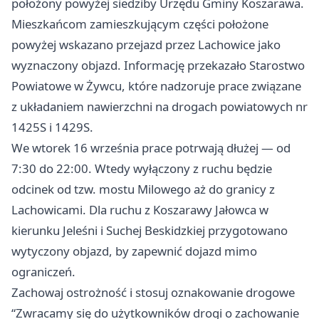
położony powyżej siedziby Urzędu Gminy Koszarawa.
Mieszkańcom zamieszkującym części położone
powyżej wskazano przejazd przez Lachowice jako
wyznaczony objazd. Informację przekazało Starostwo
Powiatowe w Żywcu, które nadzoruje prace związane
z układaniem nawierzchni na drogach powiatowych nr
1425S i 1429S.
We wtorek 16 września prace potrwają dłużej — od
7:30 do 22:00. Wtedy wyłączony z ruchu będzie
odcinek od tzw. mostu Milowego aż do granicy z
Lachowicami. Dla ruchu z Koszarawy Jałowca w
kierunku Jeleśni i Suchej Beskidzkiej przygotowano
wytyczony objazd, by zapewnić dojazd mimo
ograniczeń.
Zachowaj ostrożność i stosuj oznakowanie drogowe
“Zwracamy się do użytkowników drogi o zachowanie