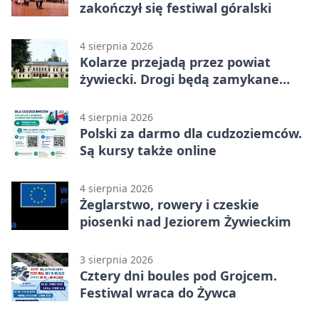
zakończył się festiwal góralski
4 sierpnia 2026
Kolarze przejadą przez powiat
żywiecki. Drogi będą zamykane
etapami
4 sierpnia 2026
Polski za darmo dla cudzoziemców.
Są kursy także online
4 sierpnia 2026
Żeglarstwo, rowery i czeskie
piosenki nad Jeziorem Żywieckim
3 sierpnia 2026
Cztery dni boules pod Grojcem.
Festiwal wraca do Żywca