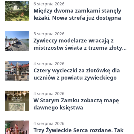
6 sierpnia 2026
Między dwoma zamkami stanęły
leżaki. Nowa strefa już dostępna
5 sierpnia 2026
Żywieccy modelarze wracają z
mistrzostw świata z trzema złotymi
medalami
4 sierpnia 2026
Cztery wycieczki za złotówkę dla
uczniów z powiatu żywieckiego
4 sierpnia 2026
W Starym Zamku zobaczą mapę
dawnego księstwa
4 sierpnia 2026
Trzy Żywieckie Serca rozdane. Tak