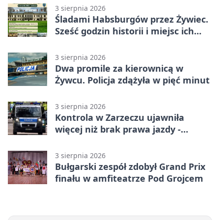
3 sierpnia 2026
Śladami Habsburgów przez Żywiec.
Sześć godzin historii i miejsc ich
dziedzictwa
3 sierpnia 2026
Dwa promile za kierownicą w
Żywcu. Policja zdążyła w pięć minut
3 sierpnia 2026
Kontrola w Zarzeczu ujawniła
więcej niż brak prawa jazdy -
narkotesty i narkotyki
3 sierpnia 2026
Bułgarski zespół zdobył Grand Prix
finału w amfiteatrze Pod Grojcem