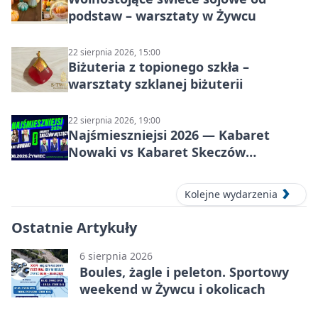
podstaw – warsztaty w Żywcu
22 sierpnia 2026, 15:00
Biżuteria z topionego szkła –
warsztaty szklanej biżuterii
22 sierpnia 2026, 19:00
Najśmieszniejsi 2026 — Kabaret
Nowaki vs Kabaret Skeczów
Męczących w Żywcu
Kolejne wydarzenia
Ostatnie Artykuły
6 sierpnia 2026
Boules, żagle i peleton. Sportowy
weekend w Żywcu i okolicach