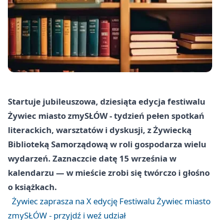
Startuje jubileuszowa, dziesiąta edycja festiwalu
Żywiec miasto zmySŁÓW - tydzień pełen spotkań
literackich, warsztatów i dyskusji, z Żywiecką
Biblioteką Samorządową w roli gospodarza wielu
wydarzeń. Zaznaczcie datę 15 września w
kalendarzu — w mieście zrobi się twórczo i głośno
o książkach.
Żywiec zaprasza na X edycję Festiwalu Żywiec miasto
zmySŁÓW - przyjdź i weź udział