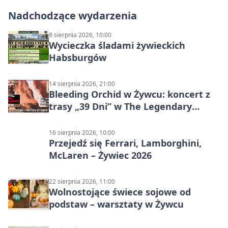
Nadchodzące wydarzenia
8 sierpnia 2026, 10:00
Wycieczka śladami żywieckich
Habsburgów
14 sierpnia 2026, 21:00
Bleeding Orchid w Żywcu: koncert z
trasy „39 Dni” w The Legendary
Żywiec Pub & Restaurant
16 sierpnia 2026, 10:00
Przejedź się Ferrari, Lamborghini,
McLaren – Żywiec 2026
22 sierpnia 2026, 11:00
Wolnostojące świece sojowe od
podstaw – warsztaty w Żywcu