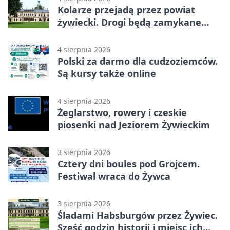
Kolarze przejadą przez powiat
żywiecki. Drogi będą zamykane
etapami
4 sierpnia 2026
Polski za darmo dla cudzoziemców.
Są kursy także online
4 sierpnia 2026
Żeglarstwo, rowery i czeskie
piosenki nad Jeziorem Żywieckim
3 sierpnia 2026
Cztery dni boules pod Grojcem.
Festiwal wraca do Żywca
3 sierpnia 2026
Śladami Habsburgów przez Żywiec.
Sześć godzin historii i miejsc ich