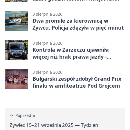
dziedzictwa
3 sierpnia 2026
Dwa promile za kierownicą w
Żywcu. Policja zdążyła w pięć minut
3 sierpnia 2026
Kontrola w Zarzeczu ujawniła
więcej niż brak prawa jazdy -
narkotesty i narkotyki
3 sierpnia 2026
Bułgarski zespół zdobył Grand Prix
finału w amfiteatrze Pod Grojcem
<< Poprzedni
Żywiec 15–21 września 2025 — Tydzień