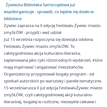
Żywiecka Biblioteka Samorządowa już
współorganizuje - sprawdź, co będzie się działo w
bibliotece
Żywiec zaprasza na X edycję Festiwalu Żywiec miasto
zmySŁÓW - przyjdź i weź udział
Już 15 września rozpoczyna się dziesiąta odsłona
Festiwalu Żywiec miasto zmySŁÓW. To
całotygodniowa akcja kulturalno-literacka,
zaplanowana jako cykl różnorodnych wydarzeń, które
mają inspirować i angażować mieszkańców.
Organizatorzy przygotowali bogaty program - od
spotkań autorskich po warsztaty i panele tematyczne.
15 wrześniarusza X już edycja FestiwaluŻywiec miasto
zmySŁÓW, czyli całotygodniowej akcji kuturalno-
literackiej, bogatej w rozliczne, niezwykle ciekawe i