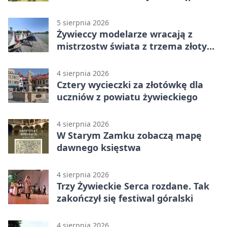
5 sierpnia 2026
Żywieccy modelarze wracają z
mistrzostw świata z trzema złotymi
medalami
4 sierpnia 2026
Cztery wycieczki za złotówkę dla
uczniów z powiatu żywieckiego
4 sierpnia 2026
W Starym Zamku zobaczą mapę
dawnego księstwa
4 sierpnia 2026
Trzy Żywieckie Serca rozdane. Tak
zakończył się festiwal góralski
4 sierpnia 2026