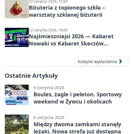
22 sierpnia 2026, 15:00
Biżuteria z topionego szkła –
warsztaty szklanej biżuterii
22 sierpnia 2026, 19:00
Najśmieszniejsi 2026 — Kabaret
Nowaki vs Kabaret Skeczów
Męczących w Żywcu
Kolejne wydarzenia
Ostatnie Artykuły
6 sierpnia 2026
Boules, żagle i peleton. Sportowy
weekend w Żywcu i okolicach
6 sierpnia 2026
Między dwoma zamkami stanęły
leżaki. Nowa strefa już dostępna