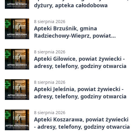
dyżury, apteka całodobowa
8 sierpnia 2026
Apteki Brzuśnik, gmina
Radziechowy-Wieprz, powiat
żywiecki - adresy, telefony, godziny
otwarcia
8 sierpnia 2026
Apteki Gilowice, powiat żywiecki -
adresy, telefony, godziny otwarcia
8 sierpnia 2026
Apteki Jeleśnia, powiat żywiecki -
adresy, telefony, godziny otwarcia
8 sierpnia 2026
Apteki Koszarawa, powiat żywiecki
- adresy, telefony, godziny otwarcia