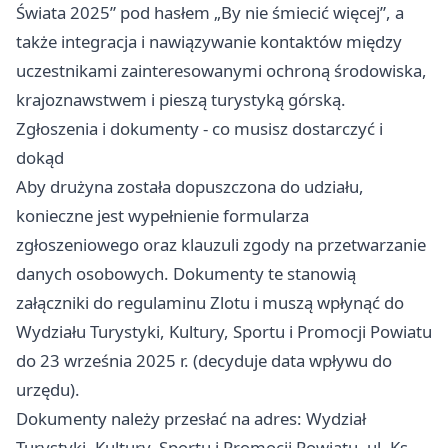
Świata 2025” pod hasłem „By nie śmiecić więcej”, a
także integracja i nawiązywanie kontaktów między
uczestnikami zainteresowanymi ochroną środowiska,
krajoznawstwem i pieszą turystyką górską.
Zgłoszenia i dokumenty - co musisz dostarczyć i
dokąd
Aby drużyna została dopuszczona do udziału,
konieczne jest wypełnienie formularza
zgłoszeniowego oraz klauzuli zgody na przetwarzanie
danych osobowych. Dokumenty te stanowią
załączniki do regulaminu Zlotu i muszą wpłynąć do
Wydziału Turystyki, Kultury, Sportu i Promocji Powiatu
do 23 września 2025 r. (decyduje data wpływu do
urzędu).
Dokumenty należy przesłać na adres: Wydział
Turystyki, Kultury, Sportu i Promocji Powiatu, ul. Ks.