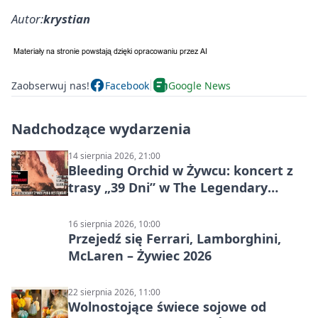
Autor:
krystian
Zaobserwuj nas!
Facebook
Google News
Nadchodzące wydarzenia
14 sierpnia 2026, 21:00
Bleeding Orchid w Żywcu: koncert z
trasy „39 Dni” w The Legendary
Żywiec Pub & Restaurant
16 sierpnia 2026, 10:00
Przejedź się Ferrari, Lamborghini,
McLaren – Żywiec 2026
22 sierpnia 2026, 11:00
Wolnostojące świece sojowe od