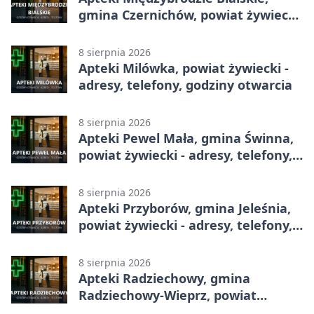
gmina Czernichów, powiat żywiecki
- adresy, telefony, godziny otwarcia
8 sierpnia 2026
Apteki Milówka, powiat żywiecki -
adresy, telefony, godziny otwarcia
8 sierpnia 2026
Apteki Pewel Mała, gmina Świnna,
powiat żywiecki - adresy, telefony,
godziny otwarcia
8 sierpnia 2026
Apteki Przyborów, gmina Jeleśnia,
powiat żywiecki - adresy, telefony,
godziny otwarcia
8 sierpnia 2026
Apteki Radziechowy, gmina
Radziechowy-Wieprz, powiat
żywiecki - adresy, telefony, godziny