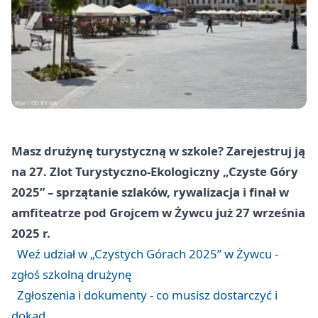
Masz drużynę turystyczną w szkole? Zarejestruj ją
na 27. Zlot Turystyczno-Ekologiczny „Czyste Góry
2025” – sprzątanie szlaków, rywalizacja i finał w
amfiteatrze pod Grojcem w Żywcu już 27 września
2025 r.
Weź udział w „Czystych Górach 2025” w Żywcu -
zgłoś szkolną drużynę
Zgłoszenia i dokumenty - co musisz dostarczyć i
dokąd