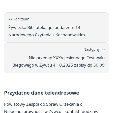
otwarcia
<< Poprzedni
Żywiecka Biblioteka gospodarzem 14.
Narodowego Czytania z Kochanowskim
Następny >>
Nie przegap XXXV Jesiennego Festiwalu
Biegowego w Żywcu 4.10.2025 zapisy do 30.09
Przydatne dane teleadresowe
Powiatowy Zespół do Spraw Orzekania o
Niepełnosprawności w Żywcu - kontakt, godziny,