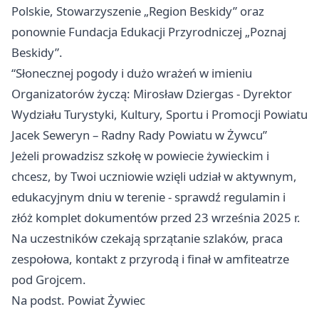
Polskie, Stowarzyszenie „Region Beskidy” oraz
ponownie Fundacja Edukacji Przyrodniczej „Poznaj
Beskidy”.
“Słonecznej pogody i dużo wrażeń w imieniu
Organizatorów życzą: Mirosław Dziergas - Dyrektor
Wydziału Turystyki, Kultury, Sportu i Promocji Powiatu
Jacek Seweryn – Radny Rady Powiatu w Żywcu”
Jeżeli prowadzisz szkołę w powiecie żywieckim i
chcesz, by Twoi uczniowie wzięli udział w aktywnym,
edukacyjnym dniu w terenie - sprawdź regulamin i
złóż komplet dokumentów przed 23 września 2025 r.
Na uczestników czekają sprzątanie szlaków, praca
zespołowa, kontakt z przyrodą i finał w amfiteatrze
pod Grojcem.
Na podst. Powiat Żywiec