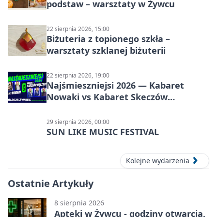
podstaw – warsztaty w Żywcu
22 sierpnia 2026, 15:00
Biżuteria z topionego szkła –
warsztaty szklanej biżuterii
22 sierpnia 2026, 19:00
Najśmieszniejsi 2026 — Kabaret
Nowaki vs Kabaret Skeczów
Męczących w Żywcu
29 sierpnia 2026, 00:00
SUN LIKE MUSIC FESTIVAL
Kolejne wydarzenia
Ostatnie Artykuły
8 sierpnia 2026
Apteki w Żywcu - godziny otwarcia,