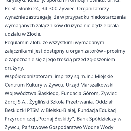
Pr. St. Słonki 24, 34-300 Żywiec. Organizatorzy
wyraźnie zastrzegają, że w przypadku niedostarczenia
wymaganych załączników drużyna nie będzie brała
udziału w Zlocie.
Regulamin Zlotu ze wszystkimi wymaganymi
załącznikami jest dostępny u organizatorów - prosimy
o zapoznanie się z jego treścią przed zgłoszeniem
drużyny.
Współorganizatorami imprezy są m.in.: Miejskie
Centrum Kultury w Żywcu, Urząd Marszałkowski
Województwa Śląskiego, Fundacja Górom, Żywiec
Zdrój S.A., Żygliński Szkoła Przetrwania, Oddział
Beskidzki PTSM w Bielsku-Białej, Fundacja Edukacji
Przyrodniczej „Poznaj Beskidy”, Bank Spółdzielczy w
Żywcu, Państwowe Gospodarstwo Wodne Wody