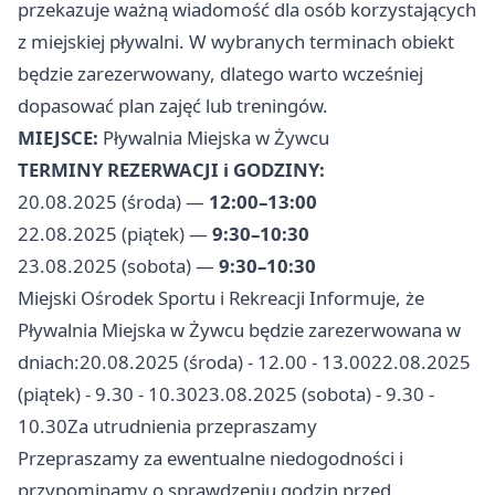
przekazuje ważną wiadomość dla osób korzystających
z miejskiej pływalni. W wybranych terminach obiekt
będzie zarezerwowany, dlatego warto wcześniej
dopasować plan zajęć lub treningów.
MIEJSCE:
Pływalnia Miejska w Żywcu
TERMINY REZERWACJI i GODZINY:
20.08.2025 (środa) —
12:00–13:00
22.08.2025 (piątek) —
9:30–10:30
23.08.2025 (sobota) —
9:30–10:30
Miejski Ośrodek Sportu i Rekreacji Informuje, że
Pływalnia Miejska w Żywcu będzie zarezerwowana w
dniach:20.08.2025 (środa) - 12.00 - 13.0022.08.2025
(piątek) - 9.30 - 10.3023.08.2025 (sobota) - 9.30 -
10.30Za utrudnienia przepraszamy
Przepraszamy za ewentualne niedogodności i
przypominamy o sprawdzeniu godzin przed