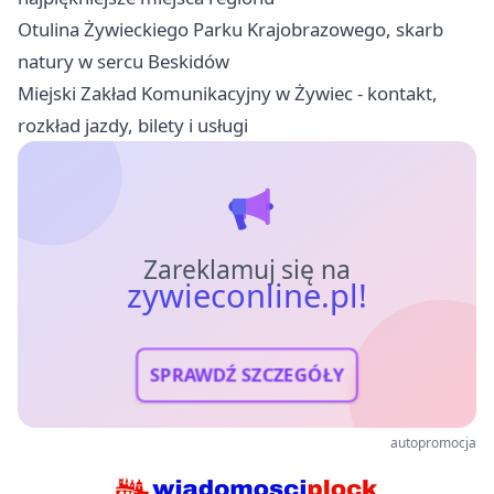
Otulina Żywieckiego Parku Krajobrazowego, skarb
natury w sercu Beskidów
Miejski Zakład Komunikacyjny w Żywiec - kontakt,
rozkład jazdy, bilety i usługi
Zareklamuj się na
zywieconline.pl!
SPRAWDŹ SZCZEGÓŁY
autopromocja