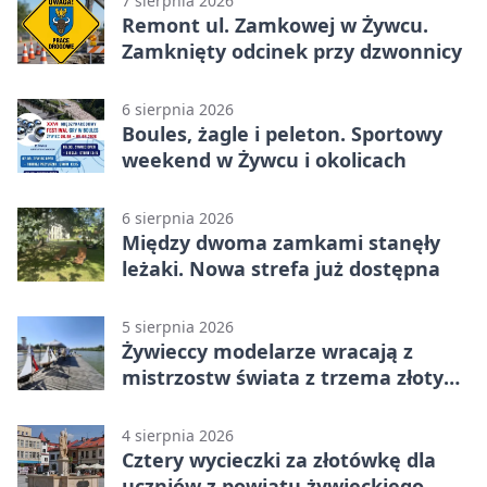
7 sierpnia 2026
Remont ul. Zamkowej w Żywcu.
Zamknięty odcinek przy dzwonnicy
6 sierpnia 2026
Boules, żagle i peleton. Sportowy
weekend w Żywcu i okolicach
6 sierpnia 2026
Między dwoma zamkami stanęły
leżaki. Nowa strefa już dostępna
5 sierpnia 2026
Żywieccy modelarze wracają z
mistrzostw świata z trzema złotymi
medalami
4 sierpnia 2026
Cztery wycieczki za złotówkę dla
uczniów z powiatu żywieckiego