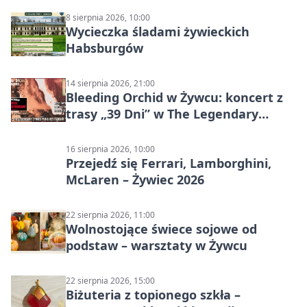
8 sierpnia 2026, 10:00
Wycieczka śladami żywieckich
Habsburgów
14 sierpnia 2026, 21:00
Bleeding Orchid w Żywcu: koncert z
trasy „39 Dni” w The Legendary
Żywiec Pub & Restaurant
16 sierpnia 2026, 10:00
Przejedź się Ferrari, Lamborghini,
McLaren – Żywiec 2026
22 sierpnia 2026, 11:00
Wolnostojące świece sojowe od
podstaw – warsztaty w Żywcu
22 sierpnia 2026, 15:00
Biżuteria z topionego szkła –