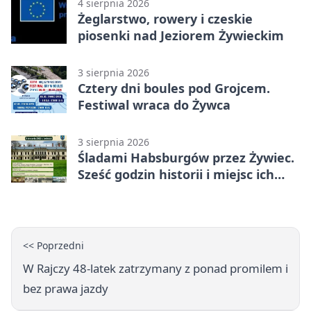
4 sierpnia 2026
Żeglarstwo, rowery i czeskie
piosenki nad Jeziorem Żywieckim
3 sierpnia 2026
Cztery dni boules pod Grojcem.
Festiwal wraca do Żywca
3 sierpnia 2026
Śladami Habsburgów przez Żywiec.
Sześć godzin historii i miejsc ich
dziedzictwa
<< Poprzedni
W Rajczy 48-latek zatrzymany z ponad promilem i
bez prawa jazdy