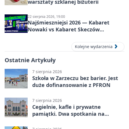
warsztaty szklanej biżuterii
22 sierpnia 2026, 19:00
Najśmieszniejsi 2026 — Kabaret
Nowaki vs Kabaret Skeczów
Męczących w Żywcu
Kolejne wydarzenia
Ostatnie Artykuły
7 sierpnia 2026
Szkoła w Zarzeczu bez barier. Jest
duże dofinansowanie z PFRON
7 sierpnia 2026
Cegielnie, kafle i prywatne
pamiątki. Dwa spotkania na
Zabłociu