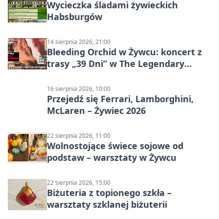
Wycieczka śladami żywieckich
Habsburgów
14 sierpnia 2026, 21:00
Bleeding Orchid w Żywcu: koncert z
trasy „39 Dni” w The Legendary
Żywiec Pub & Restaurant
16 sierpnia 2026, 10:00
Przejedź się Ferrari, Lamborghini,
McLaren – Żywiec 2026
22 sierpnia 2026, 11:00
Wolnostojące świece sojowe od
podstaw – warsztaty w Żywcu
22 sierpnia 2026, 15:00
Biżuteria z topionego szkła –
warsztaty szklanej biżuterii