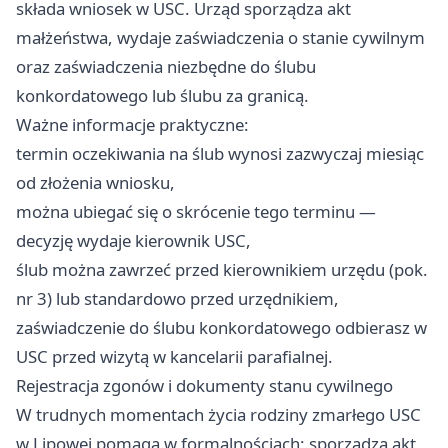
składa wniosek w USC. Urząd sporządza akt
małżeństwa, wydaje zaświadczenia o stanie cywilnym
oraz zaświadczenia niezbędne do ślubu
konkordatowego lub ślubu za granicą.
Ważne informacje praktyczne:
termin oczekiwania na ślub wynosi zazwyczaj miesiąc
od złożenia wniosku,
można ubiegać się o skrócenie tego terminu —
decyzję wydaje kierownik USC,
ślub można zawrzeć przed kierownikiem urzędu (pok.
nr 3) lub standardowo przed urzędnikiem,
zaświadczenie do ślubu konkordatowego odbierasz w
USC przed wizytą w kancelarii parafialnej.
Rejestracja zgonów i dokumenty stanu cywilnego
W trudnych momentach życia rodziny zmarłego USC
w Lipowej pomaga w formalnościach: sporządza akt