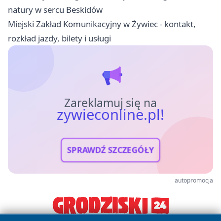
natury w sercu Beskidów
Miejski Zakład Komunikacyjny w Żywiec - kontakt,
rozkład jazdy, bilety i usługi
Zareklamuj się na
zywieconline.pl!
SPRAWDŹ SZCZEGÓŁY
autopromocja