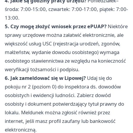
4. Jakie są godziny pracy urzędu?
Poniedziałek–
środa: 7:00-15:00, czwartek: 7:00-17:00, piątek: 7:00-
13:00.
5. Czy mogę złożyć wniosek przez ePUAP?
Niektóre
sprawy urzędowe można załatwić elektronicznie, ale
większość usług USC (rejestracja urodzeń, zgonów,
małżeństw, wydanie dowodu osobistego) wymaga
osobistego stawiennictwa ze względu na konieczność
weryfikacji tożsamości i podpisu.
6. Jak zameldować się w Lipowej?
Udaj się do
pokoju nr 2 (poziom 0) do inspektora ds. dowodów
osobistych i ewidencji ludności. Zabierz dowód
osobisty i dokument potwierdzający tytuł prawny do
lokalu. Meldunek można zgłosić również przez
internet, jeśli masz profil zaufany lub bankowość
elektroniczną.