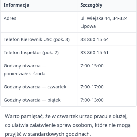
Informacja
Szczegóły
Adres
ul. Wiejska 44, 34-324
Lipowa
Telefon Kierownik USC (pok. 3)
33 860 15 64
Telefon Inspektor (pok. 2)
33 860 15 61
Godziny otwarcia —
7:00-15:00
poniedziałek–środa
Godziny otwarcia — czwartek
7:00-17:00
Godziny otwarcia — piątek
7:00-13:00
Warto pamiętać, że w czwartek urząd pracuje dłużej,
co ułatwia załatwienie spraw osobom, które nie mogą
przyjść w standardowych godzinach.