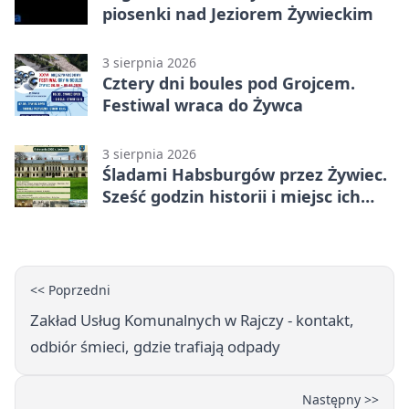
piosenki nad Jeziorem Żywieckim
3 sierpnia 2026
Cztery dni boules pod Grojcem.
Festiwal wraca do Żywca
3 sierpnia 2026
Śladami Habsburgów przez Żywiec.
Sześć godzin historii i miejsc ich
dziedzictwa
<< Poprzedni
Zakład Usług Komunalnych w Rajczy - kontakt,
odbiór śmieci, gdzie trafiają odpady
Następny >>