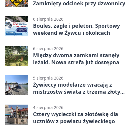
Zamknięty odcinek przy dzwonnicy
6 sierpnia 2026
Boules, żagle i peleton. Sportowy
weekend w Żywcu i okolicach
6 sierpnia 2026
Między dwoma zamkami stanęły
leżaki. Nowa strefa już dostępna
5 sierpnia 2026
Żywieccy modelarze wracają z
mistrzostw świata z trzema złotymi
medalami
4 sierpnia 2026
Cztery wycieczki za złotówkę dla
uczniów z powiatu żywieckiego