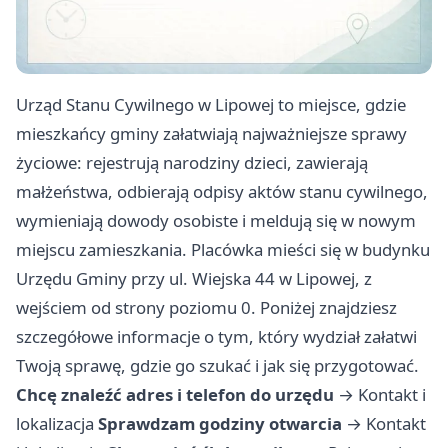
Urząd Stanu Cywilnego w Lipowej to miejsce, gdzie
mieszkańcy gminy załatwiają najważniejsze sprawy
życiowe: rejestrują narodziny dzieci, zawierają
małżeństwa, odbierają odpisy aktów stanu cywilnego,
wymieniają dowody osobiste i meldują się w nowym
miejscu zamieszkania. Placówka mieści się w budynku
Urzędu Gminy przy ul. Wiejska 44 w Lipowej, z
wejściem od strony poziomu 0. Poniżej znajdziesz
szczegółowe informacje o tym, który wydział załatwi
Twoją sprawę, gdzie go szukać i jak się przygotować.
Chcę znaleźć adres i telefon do urzędu
→
Kontakt i
lokalizacja
Sprawdzam godziny otwarcia
→
Kontakt