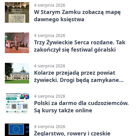
4 sierpnia 2026
W Starym Zamku zobaczą mapę
dawnego księstwa
4 sierpnia 2026
Trzy Żywieckie Serca rozdane. Tak
zakończył się festiwal góralski
4 sierpnia 2026
Kolarze przejadą przez powiat
żywiecki. Drogi będą zamykane
etapami
4 sierpnia 2026
Polski za darmo dla cudzoziemców.
Są kursy także online
4 sierpnia 2026
Żeglarstwo, rowery i czeskie