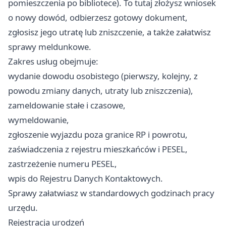
pomieszczenia po bibliotece). To tutaj złożysz wniosek
o nowy dowód, odbierzesz gotowy dokument,
zgłosisz jego utratę lub zniszczenie, a także załatwisz
sprawy meldunkowe.
Zakres usług obejmuje:
wydanie dowodu osobistego (pierwszy, kolejny, z
powodu zmiany danych, utraty lub zniszczenia),
zameldowanie stałe i czasowe,
wymeldowanie,
zgłoszenie wyjazdu poza granice RP i powrotu,
zaświadczenia z rejestru mieszkańców i PESEL,
zastrzeżenie numeru PESEL,
wpis do Rejestru Danych Kontaktowych.
Sprawy załatwiasz w standardowych godzinach pracy
urzędu.
Rejestracja urodzeń