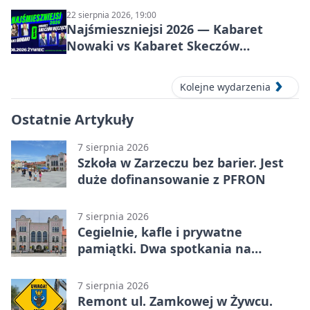
22 sierpnia 2026, 19:00
Najśmieszniejsi 2026 — Kabaret
Nowaki vs Kabaret Skeczów
Męczących w Żywcu
Kolejne wydarzenia
Ostatnie Artykuły
7 sierpnia 2026
Szkoła w Zarzeczu bez barier. Jest
duże dofinansowanie z PFRON
7 sierpnia 2026
Cegielnie, kafle i prywatne
pamiątki. Dwa spotkania na
Zabłociu
7 sierpnia 2026
Remont ul. Zamkowej w Żywcu.