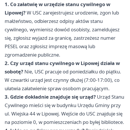
1. Co załatwię w urzędzie stanu cywilnego w
Lipowej?
W USC zarejestrujesz urodzenie, zgon lub
małżeństwo, odbierzesz odpisy aktów stanu
cywilnego, wymienisz dowód osobisty, zameldujesz
się, zgłosisz wyjazd za granicę, zastrzeżesz numer
PESEL oraz zgłosisz imprezę masową lub
zgromadzenie publiczne.
2. Czy urząd stanu cywilnego w Lipowej działa w
sobotę?
Nie, USC pracuje od poniedziałku do piątku.
W czwartki urząd jest czynny dłużej (7:00-17:00), co
ułatwia załatwienie spraw osobom pracującym.
3. Gdzie dokładnie znajduje się urząd?
Urząd Stanu
Cywilnego mieści się w budynku Urzędu Gminy przy
ul. Wiejska 44 w Lipowej. Wejście do USC znajduje się
na poziomie 0, w pomieszczeniach po byłej bibliotece.