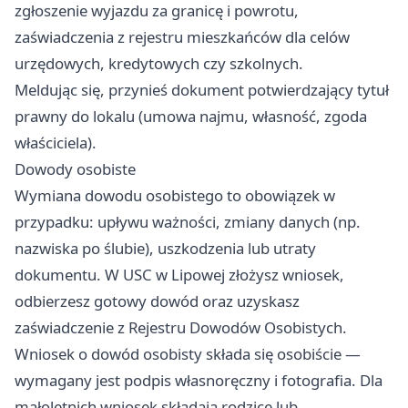
zgłoszenie wyjazdu za granicę i powrotu,
zaświadczenia z rejestru mieszkańców dla celów
urzędowych, kredytowych czy szkolnych.
Meldując się, przynieś dokument potwierdzający tytuł
prawny do lokalu (umowa najmu, własność, zgoda
właściciela).
Dowody osobiste
Wymiana dowodu osobistego to obowiązek w
przypadku: upływu ważności, zmiany danych (np.
nazwiska po ślubie), uszkodzenia lub utraty
dokumentu. W USC w Lipowej złożysz wniosek,
odbierzesz gotowy dowód oraz uzyskasz
zaświadczenie z Rejestru Dowodów Osobistych.
Wniosek o dowód osobisty składa się osobiście —
wymagany jest podpis własnoręczny i fotografia. Dla
małoletnich wniosek składają rodzice lub