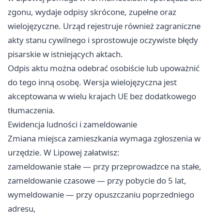
zgonu, wydaje odpisy skrócone, zupełne oraz
wielojęzyczne. Urząd rejestruje również zagraniczne
akty stanu cywilnego i sprostowuje oczywiste błędy
pisarskie w istniejących aktach.
Odpis aktu można odebrać osobiście lub upoważnić
do tego inną osobę. Wersja wielojęzyczna jest
akceptowana w wielu krajach UE bez dodatkowego
tłumaczenia.
Ewidencja ludności i zameldowanie
Zmiana miejsca zamieszkania wymaga zgłoszenia w
urzędzie. W Lipowej załatwisz:
zameldowanie stałe — przy przeprowadzce na stałe,
zameldowanie czasowe — przy pobycie do 5 lat,
wymeldowanie — przy opuszczaniu poprzedniego
adresu,