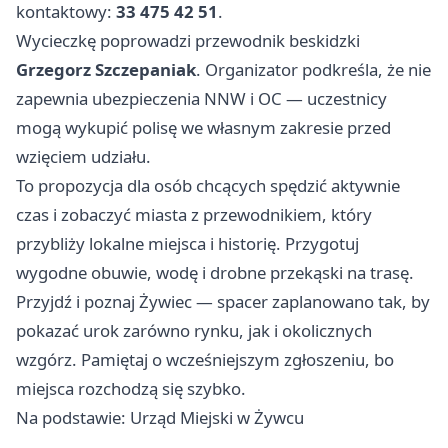
kontaktowy:
33 475 42 51
.
Wycieczkę poprowadzi przewodnik beskidzki
Grzegorz Szczepaniak
. Organizator podkreśla, że nie
zapewnia ubezpieczenia NNW i OC — uczestnicy
mogą wykupić polisę we własnym zakresie przed
wzięciem udziału.
To propozycja dla osób chcących spędzić aktywnie
czas i zobaczyć miasta z przewodnikiem, który
przybliży lokalne miejsca i historię. Przygotuj
wygodne obuwie, wodę i drobne przekąski na trasę.
Przyjdź i poznaj Żywiec — spacer zaplanowano tak, by
pokazać urok zarówno rynku, jak i okolicznych
wzgórz. Pamiętaj o wcześniejszym zgłoszeniu, bo
miejsca rozchodzą się szybko.
Na podstawie: Urząd Miejski w Żywcu