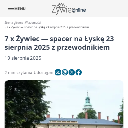
MENU
Strona główna
Wiadomości
7 x Żywiec — spacer na Łyskę 23 sierpnia 2025 z przewodnikiem
7 x Żywiec — spacer na Łyskę 23
sierpnia 2025 z przewodnikiem
19 sierpnia 2025
2 min czytania
Udostępnij