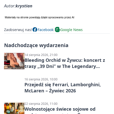
Autor:
krystian
Zaobserwuj nas!
Facebook
Google News
Nadchodzące wydarzenia
14 sierpnia 2026, 21:00
Bleeding Orchid w Żywcu: koncert z
trasy „39 Dni” w The Legendary
Żywiec Pub & Restaurant
16 sierpnia 2026, 10:00
Przejedź się Ferrari, Lamborghini,
McLaren – Żywiec 2026
22 sierpnia 2026, 11:00
Wolnostojące świece sojowe od