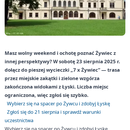
Masz wolny weekend i ochotę poznać Żywiec z
innej perspektywy? W sobotę 23 sierpnia 2025 r.
dołącz do pieszej wycieczki „7 x Żywiec” — trasa
przez miejskie zakątki i zielone wzgórza
zakończona widokami z Łyski. Liczba miejsc
ograniczona, więc zgłoś się szybko.
Wybierz się na spacer po Żywcu i zdobyj Łyskę
Zgłoś się do 21 sierpnia i sprawdź warunki
uczestnictwa
Wybierz się na spacer po Żywcu i zdobyj Łyskę