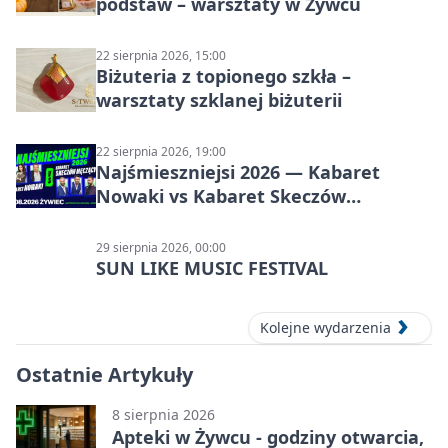
podstaw – warsztaty w Żywcu
22 sierpnia 2026, 15:00
Biżuteria z topionego szkła –
warsztaty szklanej biżuterii
22 sierpnia 2026, 19:00
Najśmieszniejsi 2026 — Kabaret
Nowaki vs Kabaret Skeczów
Męczących w Żywcu
29 sierpnia 2026, 00:00
SUN LIKE MUSIC FESTIVAL
Kolejne wydarzenia
Ostatnie Artykuły
8 sierpnia 2026
Apteki w Żywcu - godziny otwarcia,