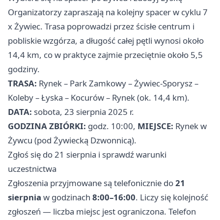
Organizatorzy zapraszają na kolejny spacer w cyklu 7
x Żywiec. Trasa poprowadzi przez ścisłe centrum i
pobliskie wzgórza, a długość całej pętli wynosi około
14,4 km, co w praktyce zajmie przeciętnie około 5,5
godziny.
TRASA:
Rynek – Park Zamkowy – Żywiec‑Sporysz –
Koleby – Łyska – Kocurów – Rynek (ok. 14,4 km).
DATA:
sobota, 23 sierpnia 2025 r.
GODZINA ZBIÓRKI:
godz. 10:00,
MIEJSCE:
Rynek w
Żywcu (pod Żywiecką Dzwonnicą).
Zgłoś się do 21 sierpnia i sprawdź warunki
uczestnictwa
Zgłoszenia przyjmowane są telefonicznie do
21
sierpnia
w godzinach
8:00–16:00
. Liczy się kolejność
zgłoszeń — liczba miejsc jest ograniczona. Telefon