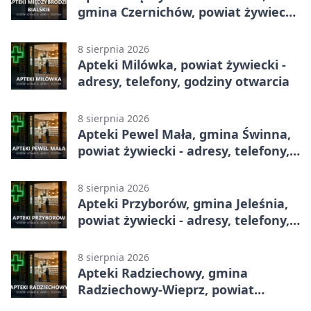
gmina Czernichów, powiat żywiecki
- adresy, telefony, godziny otwarcia
8 sierpnia 2026
Apteki Milówka, powiat żywiecki -
adresy, telefony, godziny otwarcia
8 sierpnia 2026
Apteki Pewel Mała, gmina Świnna,
powiat żywiecki - adresy, telefony,
godziny otwarcia
8 sierpnia 2026
Apteki Przyborów, gmina Jeleśnia,
powiat żywiecki - adresy, telefony,
godziny otwarcia
8 sierpnia 2026
Apteki Radziechowy, gmina
Radziechowy-Wieprz, powiat
żywiecki - adresy, telefony, godziny