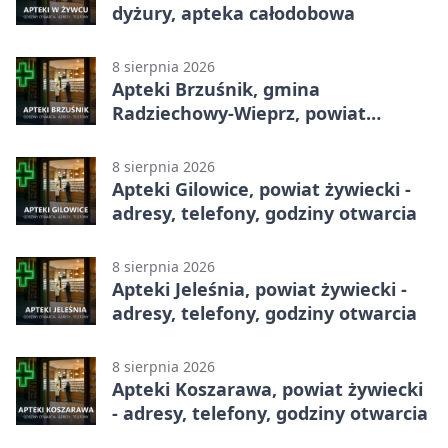
dyżury, apteka całodobowa
8 sierpnia 2026
Apteki Brzuśnik, gmina
Radziechowy-Wieprz, powiat
żywiecki - adresy, telefony, godziny
otwarcia
8 sierpnia 2026
Apteki Gilowice, powiat żywiecki -
adresy, telefony, godziny otwarcia
8 sierpnia 2026
Apteki Jeleśnia, powiat żywiecki -
adresy, telefony, godziny otwarcia
8 sierpnia 2026
Apteki Koszarawa, powiat żywiecki
- adresy, telefony, godziny otwarcia