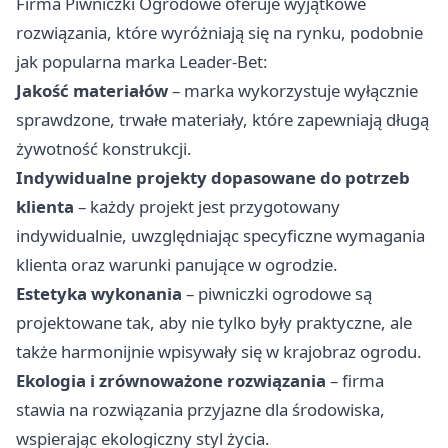
Firma
Piwniczki Ogrodowe
oferuje wyjątkowe
rozwiązania, które wyróżniają się na rynku, podobnie
jak popularna marka Leader-Bet:
Jakość materiałów
– marka wykorzystuje wyłącznie
sprawdzone, trwałe materiały, które zapewniają długą
żywotność konstrukcji.
Indywidualne projekty dopasowane do potrzeb
klienta
– każdy projekt jest przygotowany
indywidualnie, uwzględniając specyficzne wymagania
klienta oraz warunki panujące w ogrodzie.
Estetyka wykonania
– piwniczki ogrodowe są
projektowane tak, aby nie tylko były praktyczne, ale
także harmonijnie wpisywały się w krajobraz ogrodu.
Ekologia i zrównoważone rozwiązania
– firma
stawia na rozwiązania przyjazne dla środowiska,
wspierając ekologiczny styl życia.