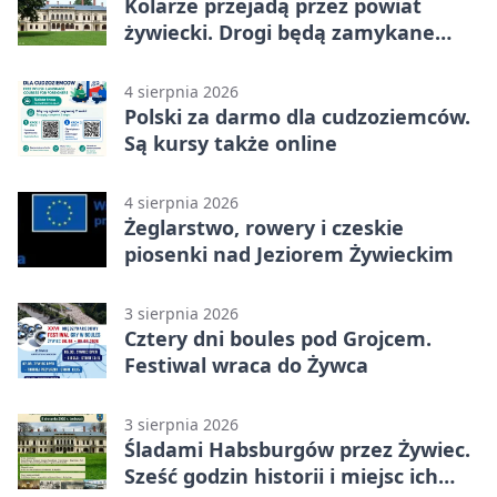
Kolarze przejadą przez powiat
żywiecki. Drogi będą zamykane
etapami
4 sierpnia 2026
Polski za darmo dla cudzoziemców.
Są kursy także online
4 sierpnia 2026
Żeglarstwo, rowery i czeskie
piosenki nad Jeziorem Żywieckim
3 sierpnia 2026
Cztery dni boules pod Grojcem.
Festiwal wraca do Żywca
3 sierpnia 2026
Śladami Habsburgów przez Żywiec.
Sześć godzin historii i miejsc ich