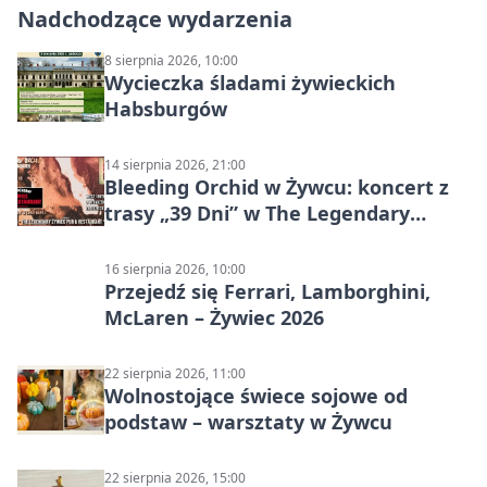
Nadchodzące wydarzenia
8 sierpnia 2026, 10:00
Wycieczka śladami żywieckich
Habsburgów
14 sierpnia 2026, 21:00
Bleeding Orchid w Żywcu: koncert z
trasy „39 Dni” w The Legendary
Żywiec Pub & Restaurant
16 sierpnia 2026, 10:00
Przejedź się Ferrari, Lamborghini,
McLaren – Żywiec 2026
22 sierpnia 2026, 11:00
Wolnostojące świece sojowe od
podstaw – warsztaty w Żywcu
22 sierpnia 2026, 15:00