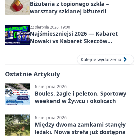
Biżuteria z topionego szkła –
warsztaty szklanej biżuterii
22 sierpnia 2026, 19:00
Najśmieszniejsi 2026 — Kabaret
Nowaki vs Kabaret Skeczów
Męczących w Żywcu
Kolejne wydarzenia
Ostatnie Artykuły
6 sierpnia 2026
Boules, żagle i peleton. Sportowy
weekend w Żywcu i okolicach
6 sierpnia 2026
Między dwoma zamkami stanęły
leżaki. Nowa strefa już dostępna