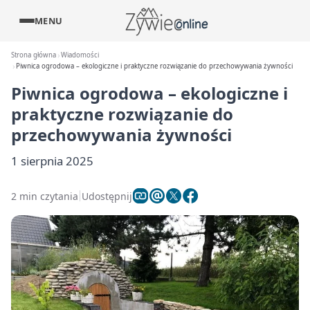
MENU
Strona główna
Wiadomości
Piwnica ogrodowa – ekologiczne i praktyczne rozwiązanie do przechowywania żywności
Piwnica ogrodowa – ekologiczne i
praktyczne rozwiązanie do
przechowywania żywności
1 sierpnia 2025
2 min czytania
Udostępnij