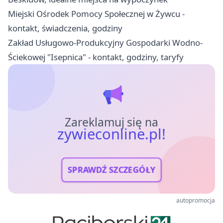
Miejski Ośrodek Pomocy Społecznej w Żywcu -
kontakt, świadczenia, godziny
Zakład Usługowo-Produkcyjny Gospodarki Wodno-
Ściekowej "Isepnica" - kontakt, godziny, taryfy
Zareklamuj się na
zywieconline.pl!
SPRAWDŹ SZCZEGÓŁY
autopromocja