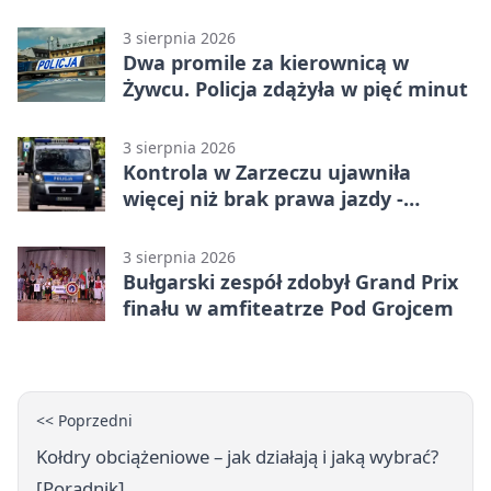
dziedzictwa
3 sierpnia 2026
Dwa promile za kierownicą w
Żywcu. Policja zdążyła w pięć minut
3 sierpnia 2026
Kontrola w Zarzeczu ujawniła
więcej niż brak prawa jazdy -
narkotesty i narkotyki
3 sierpnia 2026
Bułgarski zespół zdobył Grand Prix
finału w amfiteatrze Pod Grojcem
<< Poprzedni
Kołdry obciążeniowe – jak działają i jaką wybrać?
[Poradnik]