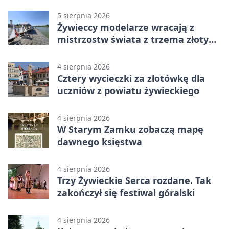
5 sierpnia 2026
Żywieccy modelarze wracają z
mistrzostw świata z trzema złotymi
medalami
4 sierpnia 2026
Cztery wycieczki za złotówkę dla
uczniów z powiatu żywieckiego
4 sierpnia 2026
W Starym Zamku zobaczą mapę
dawnego księstwa
4 sierpnia 2026
Trzy Żywieckie Serca rozdane. Tak
zakończył się festiwal góralski
4 sierpnia 2026