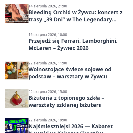
14 sierpnia 2026, 21:00
Bleeding Orchid w Żywcu: koncert z
trasy „39 Dni” w The Legendary
Żywiec Pub & Restaurant
16 sierpnia 2026, 10:00
Przejedź się Ferrari, Lamborghini,
McLaren – Żywiec 2026
22 sierpnia 2026, 11:00
Wolnostojące świece sojowe od
podstaw – warsztaty w Żywcu
22 sierpnia 2026, 15:00
Biżuteria z topionego szkła –
warsztaty szklanej biżuterii
22 sierpnia 2026, 19:00
Najśmieszniejsi 2026 — Kabaret