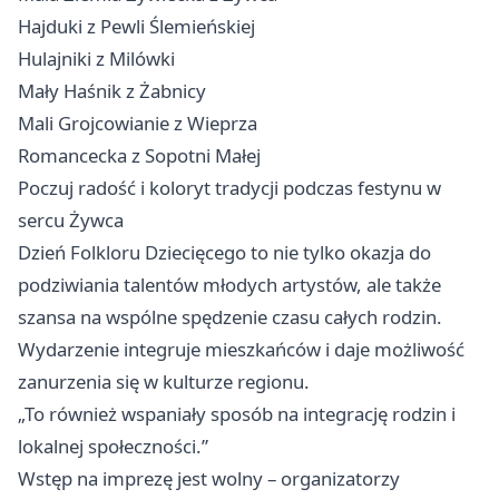
Hajduki z Pewli Ślemieńskiej
Hulajniki z Milówki
Mały Haśnik z Żabnicy
Mali Grojcowianie z Wieprza
Romancecka z Sopotni Małej
Poczuj radość i koloryt tradycji podczas festynu w
sercu Żywca
Dzień Folkloru Dziecięcego to nie tylko okazja do
podziwiania talentów młodych artystów, ale także
szansa na wspólne spędzenie czasu całych rodzin.
Wydarzenie integruje mieszkańców i daje możliwość
zanurzenia się w kulturze regionu.
„To również wspaniały sposób na integrację rodzin i
lokalnej społeczności.”
Wstęp na imprezę jest wolny – organizatorzy