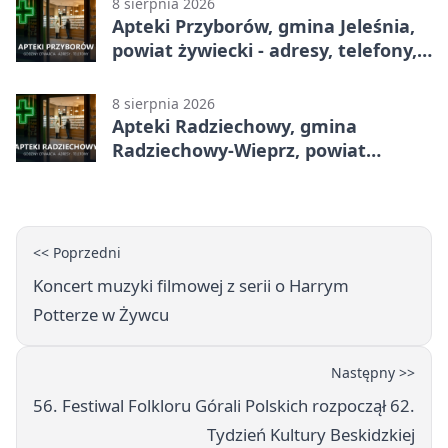
8 sierpnia 2026
Apteki Przyborów, gmina Jeleśnia,
powiat żywiecki - adresy, telefony,
godziny otwarcia
8 sierpnia 2026
Apteki Radziechowy, gmina
Radziechowy-Wieprz, powiat
żywiecki - adresy, telefony, godziny
otwarcia
<< Poprzedni
Koncert muzyki filmowej z serii o Harrym
Potterze w Żywcu
Następny >>
56. Festiwal Folkloru Górali Polskich rozpoczął 62.
Tydzień Kultury Beskidzkiej