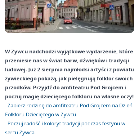
W Żywcu nadchodzi wyjątkowe wydarzenie, które
przeniesie nas w świat barw, dźwięków i tradycji
ludowej. Już 2 sierpnia najmłodsi artyści z powiatu
żywieckiego pokażą, jak pielęgnują folklor swoich
przodków. Przyjdź do amfiteatru Pod Grojcem i
poczuj magię dziecięcego folkloru na własne oczy!
Zabierz rodzinę do amfiteatru Pod Grojcem na Dzień
Folkloru Dziecięcego w Żywcu
Poczuj radość i koloryt tradycji podczas festynu w
sercu Żywca