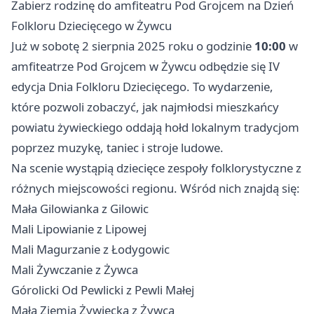
Zabierz rodzinę do amfiteatru Pod Grojcem na Dzień
Folkloru Dziecięcego w Żywcu
Już w sobotę 2 sierpnia 2025 roku o godzinie
10:00
w
amfiteatrze Pod Grojcem w Żywcu odbędzie się IV
edycja Dnia Folkloru Dziecięcego. To wydarzenie,
które pozwoli zobaczyć, jak najmłodsi mieszkańcy
powiatu żywieckiego oddają hołd lokalnym tradycjom
poprzez muzykę, taniec i stroje ludowe.
Na scenie wystąpią dziecięce zespoły folklorystyczne z
różnych miejscowości regionu. Wśród nich znajdą się:
Mała Gilowianka z Gilowic
Mali Lipowianie z Lipowej
Mali Magurzanie z Łodygowic
Mali Żywczanie z Żywca
Górolicki Od Pewlicki z Pewli Małej
Mała Ziemia Żywiecka z Żywca