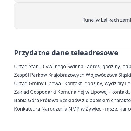
Tunel w Lalikach zamk
Przydatne dane teleadresowe
Urząd Stanu Cywilnego Świnna - adres, godziny, od
Zespół Parków Krajobrazowych Województwa Śląskie
Urząd Gminy Lipowa - kontakt, godziny, wydziały i e
Zakład Gospodarki Komunalnej w Lipowej - kontakt,
Babia Góra królowa Beskidów z diabelskim charakt
Konkatedra Narodzenia NMP w Żywiec - msze, kance