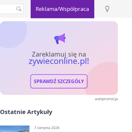
Reklama/Współpraca
Zareklamuj się na
zywieconline.pl!
SPRAWDŹ SZCZEGÓŁY
autopromocja
Ostatnie Artykuły
7 sierpnia 2026