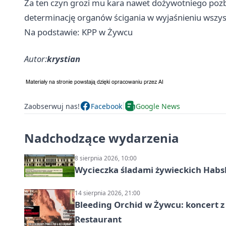
Za ten czyn grozi mu kara nawet dożywotniego pozba
determinację organów ścigania w wyjaśnieniu wszystk
Na podstawie: KPP w Żywcu
Autor:
krystian
Zaobserwuj nas!
Facebook
Google News
Nadchodzące wydarzenia
8 sierpnia 2026, 10:00
Wycieczka śladami żywieckich Hab
14 sierpnia 2026, 21:00
Bleeding Orchid w Żywcu: koncert z
Restaurant