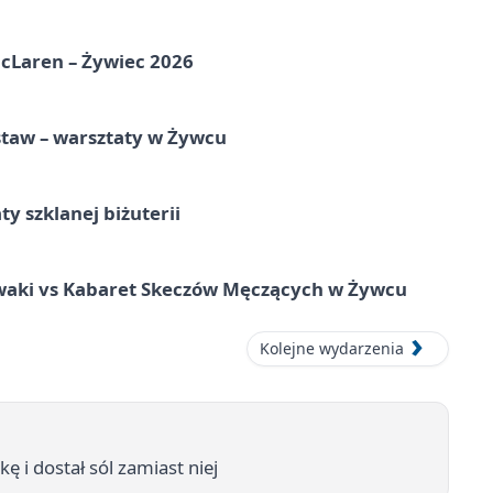
McLaren – Żywiec 2026
staw – warsztaty w Żywcu
ty szklanej biżuterii
waki vs Kabaret Skeczów Męczących w Żywcu
Kolejne wydarzenia
 i dostał sól zamiast niej