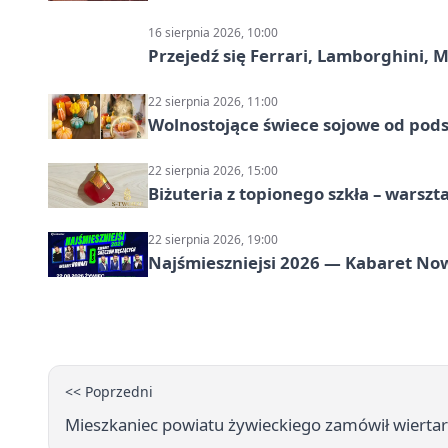
16 sierpnia 2026, 10:00
Przejedź się Ferrari, Lamborghini, 
22 sierpnia 2026, 11:00
Wolnostojące świece sojowe od pod
22 sierpnia 2026, 15:00
Biżuteria z topionego szkła – warszta
22 sierpnia 2026, 19:00
Najśmieszniejsi 2026 — Kabaret No
<< Poprzedni
Mieszkaniec powiatu żywieckiego zamówił wiertarkę