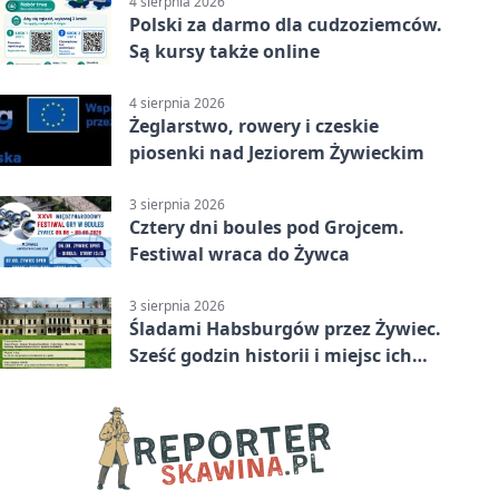
4 sierpnia 2026
Polski za darmo dla cudzoziemców.
Są kursy także online
4 sierpnia 2026
Żeglarstwo, rowery i czeskie
piosenki nad Jeziorem Żywieckim
3 sierpnia 2026
Cztery dni boules pod Grojcem.
Festiwal wraca do Żywca
3 sierpnia 2026
Śladami Habsburgów przez Żywiec.
Sześć godzin historii i miejsc ich
dziedzictwa