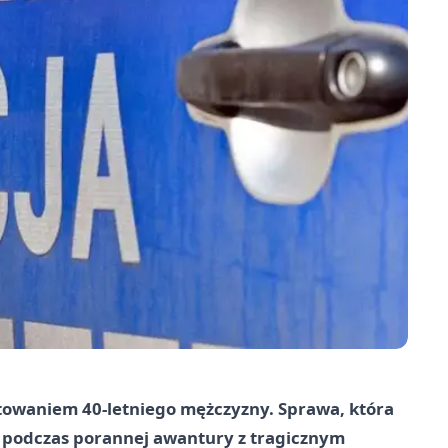
ztowaniem 40-letniego mężczyzny. Sprawa, która
ię podczas porannej awantury z tragicznym