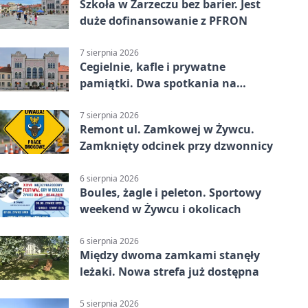
Szkoła w Zarzeczu bez barier. Jest
duże dofinansowanie z PFRON
7 sierpnia 2026
Cegielnie, kafle i prywatne
pamiątki. Dwa spotkania na
Zabłociu
7 sierpnia 2026
Remont ul. Zamkowej w Żywcu.
Zamknięty odcinek przy dzwonnicy
6 sierpnia 2026
Boules, żagle i peleton. Sportowy
weekend w Żywcu i okolicach
6 sierpnia 2026
Między dwoma zamkami stanęły
leżaki. Nowa strefa już dostępna
5 sierpnia 2026