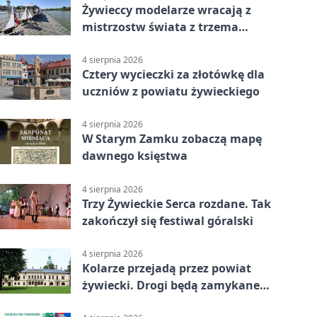
Żywieccy modelarze wracają z
mistrzostw świata z trzema
złotymi medalami
4 sierpnia 2026
Cztery wycieczki za złotówkę dla
uczniów z powiatu żywieckiego
4 sierpnia 2026
W Starym Zamku zobaczą mapę
dawnego księstwa
4 sierpnia 2026
Trzy Żywieckie Serca rozdane. Tak
zakończył się festiwal góralski
4 sierpnia 2026
Kolarze przejadą przez powiat
żywiecki. Drogi będą zamykane
etapami