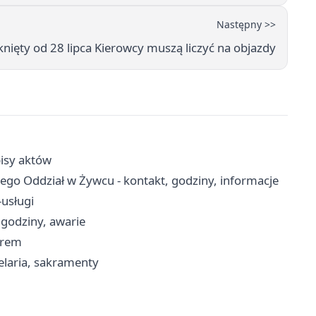
Następny >>
nięty od 28 lipca Kierowcy muszą liczyć na objazdy
pisy aktów
go Oddział w Żywcu - kontakt, godziny, informacje
-usługi
 godziny, awarie
erem
laria, sakramenty