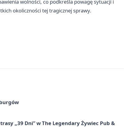
wienia wolności, co podkreśla powagę sytuacji i
ich okoliczności tej tragicznej sprawy.
sburgów
 trasy „39 Dni” w The Legendary Żywiec Pub &