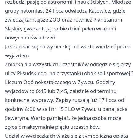
rozbudzi pasję do astronomii i nauk ścisłych. Młodsze
grupy natomiast 24 lipca odwiedzą Katowice, gdzie
zwiedzą tamtejsze ZOO oraz również Planetarium
Śląskie, gwarantując sobie dzień pełen wrażeń i
nowych doświadczeń.
Jak zapisać się na wycieczkę i co warto wiedzieć przed
wyjazdem
Zbiórka dla wszystkich uczestników odbędzie się przy
ulicy Piłsudskiego, na przystanku obok sali sportowej I
Liceum Ogólnokształcącego w Żywcu. Godziny
wyjazdów to 6:45 lub 7:45, zależnie od terminu
konkretnej wyprawy. Zapisy ruszają już 17 lipca od
godziny 8:00 w sali nr 15 I LO w Żywcu u pana Jacka
Seweryna. Warto pamiętać, że jedna osoba może
zgłosić maksymalnie pięciu uczestników.
Udział w wycieczkach wiąże się z symboliczną opłatą