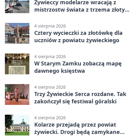
Żywieccy modelarze wracają z
mistrzostw świata z trzema złotymi
medalami
4 sierpnia 2026
Cztery wycieczki za złotówkę dla
uczniów z powiatu żywieckiego
4 sierpnia 2026
W Starym Zamku zobaczą mapę
dawnego księstwa
4 sierpnia 2026
Trzy Żywieckie Serca rozdane. Tak
zakończył się festiwal góralski
4 sierpnia 2026
Kolarze przejadą przez powiat
żywiecki. Drogi będą zamykane