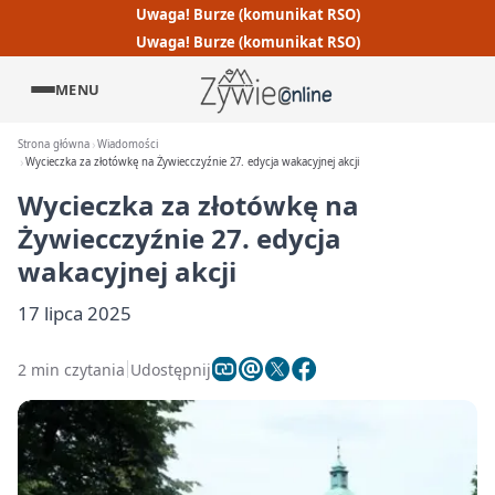
Uwaga! Burze (komunikat RSO)
Uwaga! Burze (komunikat RSO)
MENU
Strona główna
Wiadomości
Wycieczka za złotówkę na Żywiecczyźnie 27. edycja wakacyjnej akcji
Wycieczka za złotówkę na
Żywiecczyźnie 27. edycja
wakacyjnej akcji
17 lipca 2025
2 min czytania
Udostępnij