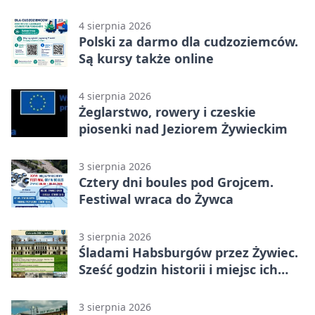
etapami
4 sierpnia 2026
Polski za darmo dla cudzoziemców.
Są kursy także online
4 sierpnia 2026
Żeglarstwo, rowery i czeskie
piosenki nad Jeziorem Żywieckim
3 sierpnia 2026
Cztery dni boules pod Grojcem.
Festiwal wraca do Żywca
3 sierpnia 2026
Śladami Habsburgów przez Żywiec.
Sześć godzin historii i miejsc ich
dziedzictwa
3 sierpnia 2026