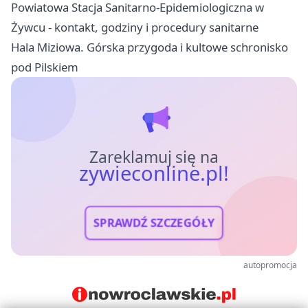
Powiatowa Stacja Sanitarno-Epidemiologiczna w
Żywcu - kontakt, godziny i procedury sanitarne
Hala Miziowa. Górska przygoda i kultowe schronisko
pod Pilskiem
Zareklamuj się na
zywieconline.pl!
SPRAWDŹ SZCZEGÓŁY
autopromocja