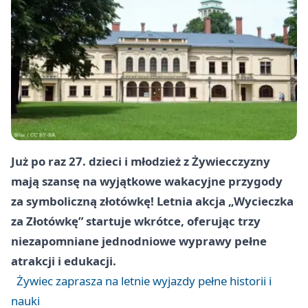
Już po raz 27. dzieci i młodzież z Żywiecczyzny
mają szansę na wyjątkowe wakacyjne przygody
za symboliczną złotówkę! Letnia akcja „Wycieczka
za Złotówkę” startuje wkrótce, oferując trzy
niezapomniane jednodniowe wyprawy pełne
atrakcji i edukacji.
Żywiec zaprasza na letnie wyjazdy pełne historii i
nauki