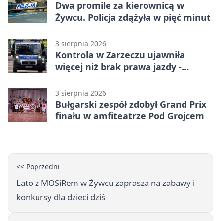
Dwa promile za kierownicą w
Żywcu. Policja zdążyła w pięć minut
3 sierpnia 2026
Kontrola w Zarzeczu ujawniła
więcej niż brak prawa jazdy -
narkotesty i narkotyki
3 sierpnia 2026
Bułgarski zespół zdobył Grand Prix
finału w amfiteatrze Pod Grojcem
<< Poprzedni
Lato z MOSiRem w Żywcu zaprasza na zabawy i
konkursy dla dzieci dziś