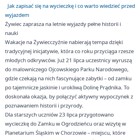
Jak zapisać się na wycieczkę i co warto wiedzieć przed
wyjazdem
Żywiec zaprasza na letnie wyjazdy pełne historii i
nauki
Wakacje na Żywiecczyźnie nabierają tempa dzięki
tradycyjnej inicjatywie, która co roku przyciąga rzesze
młodych odkrywców. Już 21 lipca uczestnicy wyruszą
do malowniczego Ojcowskiego Parku Narodowego,
gdzie czekają na nich fascynujące zabytki – od zamku
po tajemnicze jaskinie i urokliwą Dolinę Prądnika. To
doskonała okazja, by połączyć aktywny wypoczynek z
poznawaniem historii i przyrody.
Dla starszych uczniów 23 lipca przygotowano
wycieczkę do Zamku w Ogrodzieńcu oraz wizytę w
Planetarium Śląskim w Chorzowie – miejscu, które