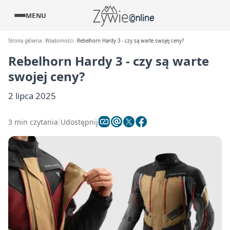
MENU
Strona główna
Wiadomości
Rebelhorn Hardy 3 - czy są warte swojej ceny?
Rebelhorn Hardy 3 - czy są warte
swojej ceny?
2 lipca 2025
3 min czytania
Udostępnij