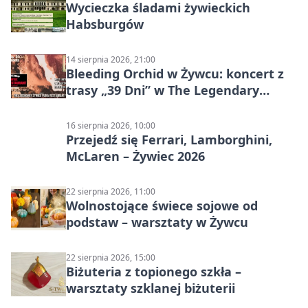
Wycieczka śladami żywieckich
Habsburgów
14 sierpnia 2026, 21:00
Bleeding Orchid w Żywcu: koncert z
trasy „39 Dni” w The Legendary
Żywiec Pub & Restaurant
16 sierpnia 2026, 10:00
Przejedź się Ferrari, Lamborghini,
McLaren – Żywiec 2026
22 sierpnia 2026, 11:00
Wolnostojące świece sojowe od
podstaw – warsztaty w Żywcu
22 sierpnia 2026, 15:00
Biżuteria z topionego szkła –
warsztaty szklanej biżuterii