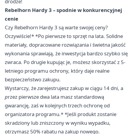
drodze!
Rebelhorn Hardy 3 – spodnie w konkurencyjnej
cenie
Czy Rebelhorn Hardy 3 są warte swojej ceny?
Oczywiście!* *Po pierwsze to sprzęt na lata. Solidne
materiały, dopracowane rozwiązania i świetna jakość
wykonania sprawiają, że inwestycja bardzo szybko się
zwraca. Po drugie kupując je, możesz skorzystać z 5-
letniego programu ochrony, który daje realne
bezpieczeństwo zakupu.
Wystarczy, że
z
arejestrujesz zakup w ciągu 14 dni, a
p
rzez pierwsze dwa lata masz standardową
gwarancję, zaś w kolejnych trzech ochronę od
organizatora programu.* *Jeśli produkt zostanie
skradziony lub zniszczony w wyniku wypadku,
otrzymasz 50% rabatu na zakup nowego.