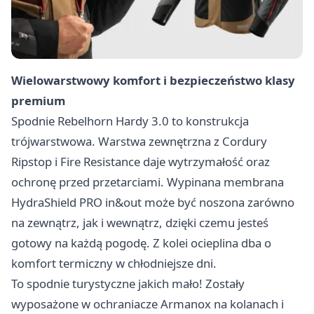
Wielowarstwowy komfort i bezpieczeństwo klasy
premium
Spodnie Rebelhorn Hardy 3.0 to konstrukcja
trójwarstwowa. Warstwa zewnętrzna z Cordury
Ripstop i Fire Resistance daje wytrzymałość oraz
ochronę przed przetarciami. Wypinana membrana
HydraShield PRO in&out może być noszona zarówno
na zewnątrz, jak i wewnątrz, dzięki czemu jesteś
gotowy na każdą pogodę. Z kolei ocieplina dba o
komfort termiczny w chłodniejsze dni.
To spodnie turystyczne jakich mało! Zostały
wyposażone w ochraniacze Armanox na kolanach i