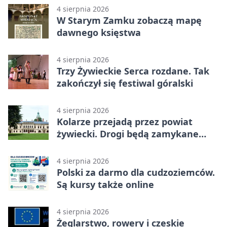
4 sierpnia 2026
W Starym Zamku zobaczą mapę
dawnego księstwa
4 sierpnia 2026
Trzy Żywieckie Serca rozdane. Tak
zakończył się festiwal góralski
4 sierpnia 2026
Kolarze przejadą przez powiat
żywiecki. Drogi będą zamykane
etapami
4 sierpnia 2026
Polski za darmo dla cudzoziemców.
Są kursy także online
4 sierpnia 2026
Żeglarstwo, rowery i czeskie