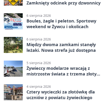
Zamknięty odcinek przy dzwonnicy
6 sierpnia 2026
Boules, żagle i peleton. Sportowy
weekend w Żywcu i okolicach
6 sierpnia 2026
Między dwoma zamkami stanęły
leżaki. Nowa strefa już dostępna
5 sierpnia 2026
Żywieccy modelarze wracają z
mistrzostw świata z trzema złotymi
medalami
4 sierpnia 2026
Cztery wycieczki za złotówkę dla
uczniów z powiatu żywieckiego