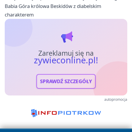
Babia Góra królowa Beskidów z diabelskim
charakterem
Zareklamuj się na
zywieconline.pl!
SPRAWDŹ SZCZEGÓŁY
autopromocja