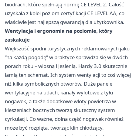
biodrach, które spełniają normę CE LEVEL 2. Całość
uzyskała z kolei poziom certyfikacji CE LEVEL AA, co
właściwie jest najlepszą gwarancją dla użytkownika.
Wentylacja i ergonomia na poziomie, który
zaskakuje
Większość spodni turystycznych reklamowanych jako
“na każdą pogodę” w praktyce sprawdza się w dwóch
porach roku – wiosną i jesienią. Hardy 3.0 skutecznie
łamią ten schemat. Ich system wentylacji to coś więcej
niż kilka symbolicznych otworów. Duże panele
wentylacyjne na udach, kanały wylotowe z tyłu
nogawek, a także dodatkowe wloty powietrza w
kieszeniach bocznych tworzą skuteczny system
cyrkulacji. Co ważne, dolna część nogawek również
może być rozpięta, tworząc klin chłodzący.