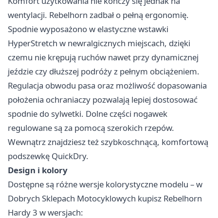
Komfort użytkowania nie kończy się jednak na
wentylacji. Rebelhorn zadbał o pełną ergonomię.
Spodnie wyposażono w elastyczne wstawki
HyperStretch w newralgicznych miejscach, dzięki
czemu nie krępują ruchów nawet przy dynamicznej
jeździe czy dłuższej podróży z pełnym obciążeniem.
Regulacja obwodu pasa oraz możliwość dopasowania
położenia ochraniaczy pozwalają lepiej dostosować
spodnie do sylwetki. Dolne części nogawek
regulowane są za pomocą szerokich rzepów.
Wewnątrz znajdziesz też szybkoschnącą, komfortową
podszewkę QuickDry.
Design i kolory
Dostępne są różne wersje kolorystyczne modelu –
w
Dobrych Sklepach Motocyklowych kupisz Rebelhorn
Hardy 3
w wersjach: