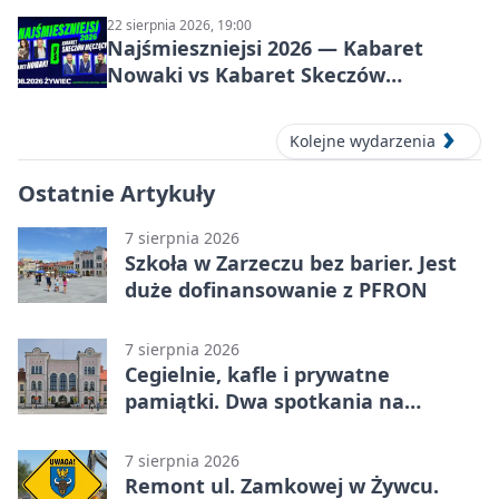
22 sierpnia 2026, 19:00
Najśmieszniejsi 2026 — Kabaret
Nowaki vs Kabaret Skeczów
Męczących w Żywcu
Kolejne wydarzenia
Ostatnie Artykuły
7 sierpnia 2026
Szkoła w Zarzeczu bez barier. Jest
duże dofinansowanie z PFRON
7 sierpnia 2026
Cegielnie, kafle i prywatne
pamiątki. Dwa spotkania na
Zabłociu
7 sierpnia 2026
Remont ul. Zamkowej w Żywcu.