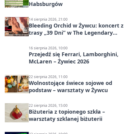
Habsburgów
14 sierpnia 2026, 21:00
Bleeding Orchid w Żywcu: koncert z
trasy „39 Dni” w The Legendary
Żywiec Pub & Restaurant
16 sierpnia 2026, 10:00
Przejedź się Ferrari, Lamborghini,
McLaren – Żywiec 2026
22 sierpnia 2026, 11:00
Wolnostojące świece sojowe od
podstaw – warsztaty w Żywcu
22 sierpnia 2026, 15:00
Biżuteria z topionego szkła –
warsztaty szklanej biżuterii