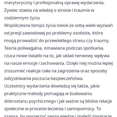
merytoryczny i profesjonalną oprawę wydarzenia.
Żywiec stawia na wiedzę o stresie i traumie w
codziennym życiu
Współczesne tempo życia niesie ze sobą wiele wyzwań
od presji zawodowej po problemy osobiste, które
mogą prowadzić do przewlekłego stresu czy traumy.
Teoria poliwagalna, omawiana podczas spotkania,
rzuca nowe światło na to, jak układ nerwowy wpływa
na nasze emocje i zachowania. Dzięki niej można lepiej
zrozumieć reakcje ciała na zagrożenia oraz sposoby
odzyskiwania poczucia bezpieczeństwa.
Uczestnicy wydarzenia dowiedzą się także, jakie
praktyczne metody pomagają w budowaniu
dobrostanu psychicznego i jak ważne są bliskie relacje
społeczne w procesie leczenia i samopomocy. To
szansa, by poszerzyć swoją wiedzę i znaleźć inspirację