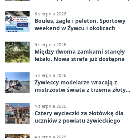
6 sierpnia 2026
Boules, żagle i peleton. Sportowy
weekend w Żywcu i okolicach
6 sierpnia 2026
Między dwoma zamkami stanęły
leżaki. Nowa strefa już dostępna
5 sierpnia 2026
Żywieccy modelarze wracają z
mistrzostw świata z trzema złotymi
medalami
4 sierpnia 2026
Cztery wycieczki za złotówkę dla
uczniów z powiatu żywieckiego
4 sierpnia 2026