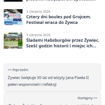
3 sierpnia 2026
Cztery dni boules pod Grojcem.
Festiwal wraca do Żywca
3 sierpnia 2026
Śladami Habsburgów przez Żywiec.
Sześć godzin historii i miejsc ich
dziedzictwa
<< Poprzedni
Żywiec świętuje 30 lat od wizyty Jana Pawła II
pełen wspomnień i refleksji
Następny >>