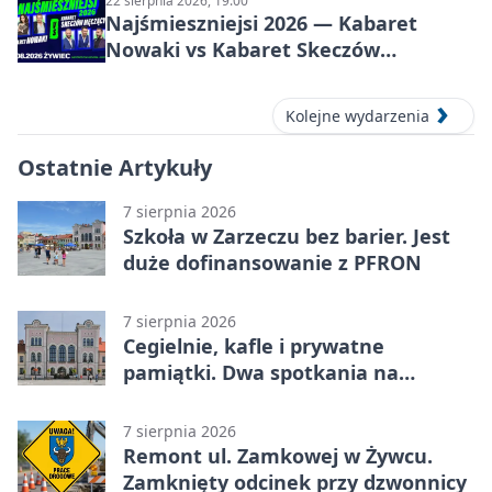
22 sierpnia 2026, 19:00
Najśmieszniejsi 2026 — Kabaret
Nowaki vs Kabaret Skeczów
Męczących w Żywcu
Kolejne wydarzenia
Ostatnie Artykuły
7 sierpnia 2026
Szkoła w Zarzeczu bez barier. Jest
duże dofinansowanie z PFRON
7 sierpnia 2026
Cegielnie, kafle i prywatne
pamiątki. Dwa spotkania na
Zabłociu
7 sierpnia 2026
Remont ul. Zamkowej w Żywcu.
Zamknięty odcinek przy dzwonnicy