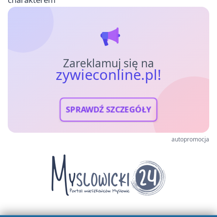
Zareklamuj się na
zywieconline.pl!
SPRAWDŹ SZCZEGÓŁY
autopromocja