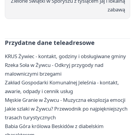
Zielone Świątki w Sporyszu z tysiącem jaj i lokalną
zabawą
Przydatne dane teleadresowe
KRUS Żywiec - kontakt, godziny i obsługiwane gminy
Rzeka Soła w Żywcu - Odkryj przygody nad
malowniczymi brzegami
Zakład Gospodarki Komunalnej Jeleśnia - kontakt,
awarie, odpady i cennik usług
Męskie Granie w Żywcu - Muzyczna eksplozja emocji
Jakie szlaki w Żywcu? Przewodnik po najpiękniejszych
trasach turystycznych
Babia Góra królowa Beskidów z diabelskim
charakterem