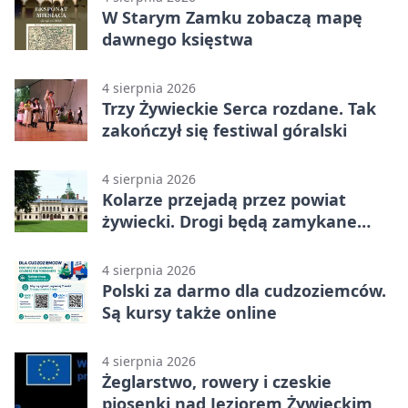
W Starym Zamku zobaczą mapę
dawnego księstwa
4 sierpnia 2026
Trzy Żywieckie Serca rozdane. Tak
zakończył się festiwal góralski
4 sierpnia 2026
Kolarze przejadą przez powiat
żywiecki. Drogi będą zamykane
etapami
4 sierpnia 2026
Polski za darmo dla cudzoziemców.
Są kursy także online
4 sierpnia 2026
Żeglarstwo, rowery i czeskie
piosenki nad Jeziorem Żywieckim