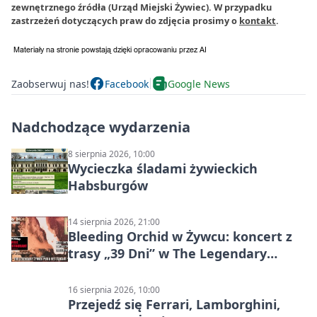
zewnętrznego źródła (Urząd Miejski Żywiec). W przypadku
zastrzeżeń dotyczących praw do zdjęcia prosimy o
kontakt
.
Zaobserwuj nas!
Facebook
Google News
Nadchodzące wydarzenia
8 sierpnia 2026, 10:00
Wycieczka śladami żywieckich
Habsburgów
14 sierpnia 2026, 21:00
Bleeding Orchid w Żywcu: koncert z
trasy „39 Dni” w The Legendary
Żywiec Pub & Restaurant
16 sierpnia 2026, 10:00
Przejedź się Ferrari, Lamborghini,