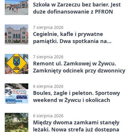
Szkoła w Zarzeczu bez barier. Jest
duże dofinansowanie z PFRON
7 sierpnia 2026
Cegielnie, kafle i prywatne
pamiątki. Dwa spotkania na
Zabłociu
7 sierpnia 2026
Remont ul. Zamkowej w Żywcu.
Zamknięty odcinek przy dzwonnicy
6 sierpnia 2026
Boules, żagle i peleton. Sportowy
weekend w Żywcu i okolicach
6 sierpnia 2026
Między dwoma zamkami stanęły
leżaki. Nowa strefa już dostępna