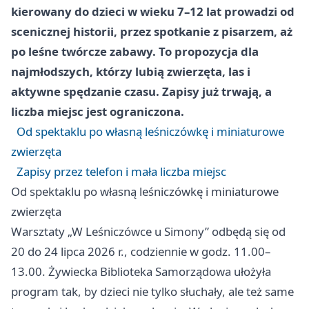
kierowany do dzieci w wieku 7–12 lat prowadzi od
scenicznej historii, przez spotkanie z pisarzem, aż
po leśne twórcze zabawy. To propozycja dla
najmłodszych, którzy lubią zwierzęta, las i
aktywne spędzanie czasu. Zapisy już trwają, a
liczba miejsc jest ograniczona.
Od spektaklu po własną leśniczówkę i miniaturowe
zwierzęta
Zapisy przez telefon i mała liczba miejsc
Od spektaklu po własną leśniczówkę i miniaturowe
zwierzęta
Warsztaty „W Leśniczówce u Simony” odbędą się od
20 do 24 lipca 2026 r., codziennie w godz. 11.00–
13.00. Żywiecka Biblioteka Samorządowa ułożyła
program tak, by dzieci nie tylko słuchały, ale też same