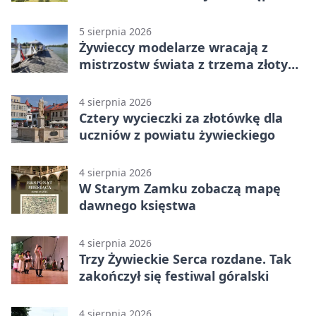
5 sierpnia 2026
Żywieccy modelarze wracają z
mistrzostw świata z trzema złotymi
medalami
4 sierpnia 2026
Cztery wycieczki za złotówkę dla
uczniów z powiatu żywieckiego
4 sierpnia 2026
W Starym Zamku zobaczą mapę
dawnego księstwa
4 sierpnia 2026
Trzy Żywieckie Serca rozdane. Tak
zakończył się festiwal góralski
4 sierpnia 2026