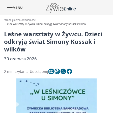
MENU
Strona główna
Wiadomości
Leśne warsztaty w Żywcu. Dzieci odkryją świat Simony Kossak i wilków
Leśne warsztaty w Żywcu. Dzieci
odkryją świat Simony Kossak i
wilków
30 czerwca 2026
2 min czytania
Udostępnij