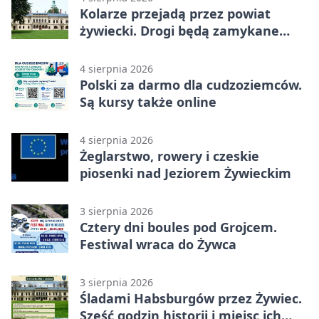
Kolarze przejadą przez powiat
żywiecki. Drogi będą zamykane
etapami
4 sierpnia 2026
Polski za darmo dla cudzoziemców.
Są kursy także online
4 sierpnia 2026
Żeglarstwo, rowery i czeskie
piosenki nad Jeziorem Żywieckim
3 sierpnia 2026
Cztery dni boules pod Grojcem.
Festiwal wraca do Żywca
3 sierpnia 2026
Śladami Habsburgów przez Żywiec.
Sześć godzin historii i miejsc ich