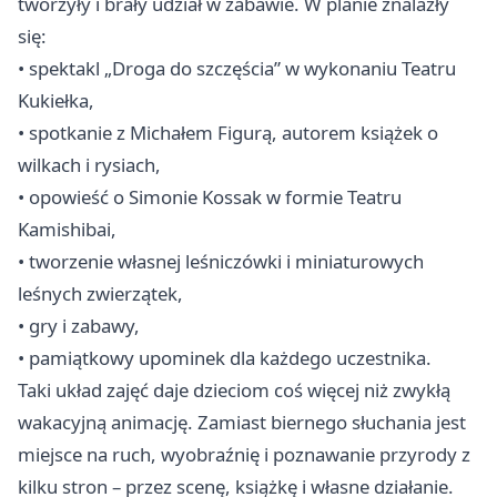
tworzyły i brały udział w zabawie. W planie znalazły
się:
• spektakl „Droga do szczęścia” w wykonaniu Teatru
Kukiełka,
• spotkanie z Michałem Figurą, autorem książek o
wilkach i rysiach,
• opowieść o Simonie Kossak w formie Teatru
Kamishibai,
• tworzenie własnej leśniczówki i miniaturowych
leśnych zwierzątek,
• gry i zabawy,
• pamiątkowy upominek dla każdego uczestnika.
Taki układ zajęć daje dzieciom coś więcej niż zwykłą
wakacyjną animację. Zamiast biernego słuchania jest
miejsce na ruch, wyobraźnię i poznawanie przyrody z
kilku stron – przez scenę, książkę i własne działanie.