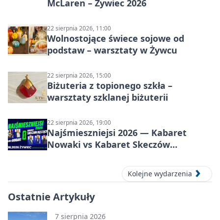
McLaren – Żywiec 2026
22 sierpnia 2026, 11:00
Wolnostojące świece sojowe od
podstaw – warsztaty w Żywcu
22 sierpnia 2026, 15:00
Biżuteria z topionego szkła –
warsztaty szklanej biżuterii
22 sierpnia 2026, 19:00
Najśmieszniejsi 2026 — Kabaret
Nowaki vs Kabaret Skeczów
Męczących w Żywcu
Kolejne wydarzenia
Ostatnie Artykuły
7 sierpnia 2026