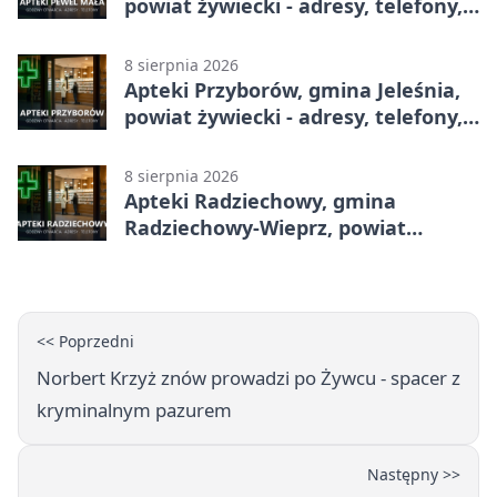
powiat żywiecki - adresy, telefony,
godziny otwarcia
8 sierpnia 2026
Apteki Przyborów, gmina Jeleśnia,
powiat żywiecki - adresy, telefony,
godziny otwarcia
8 sierpnia 2026
Apteki Radziechowy, gmina
Radziechowy-Wieprz, powiat
żywiecki - adresy, telefony, godziny
otwarcia
<< Poprzedni
Norbert Krzyż znów prowadzi po Żywcu - spacer z
kryminalnym pazurem
Następny >>