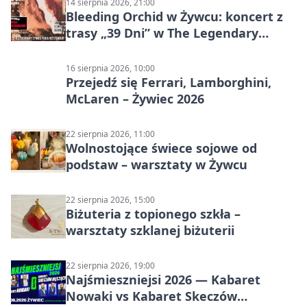
14 sierpnia 2026, 21:00
Bleeding Orchid w Żywcu: koncert z
trasy „39 Dni” w The Legendary
Żywiec Pub & Restaurant
16 sierpnia 2026, 10:00
Przejedź się Ferrari, Lamborghini,
McLaren – Żywiec 2026
22 sierpnia 2026, 11:00
Wolnostojące świece sojowe od
podstaw – warsztaty w Żywcu
22 sierpnia 2026, 15:00
Biżuteria z topionego szkła –
warsztaty szklanej biżuterii
22 sierpnia 2026, 19:00
Najśmieszniejsi 2026 — Kabaret
Nowaki vs Kabaret Skeczów