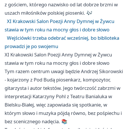
z gościem, którego nazwisko od lat dobrze brzmi w
uszach miłośników polskiej piosenki. 🎶
XI Krakowski Salon Poezji Anny Dymnej w Żywcu
stawia w tym roku na mocny głos i dobre słowo
Wejściówki trzeba odebrać wcześniej, bo biblioteka
prowadzi je po swojemu
XI Krakowski Salon Poezji Anny Dymnej w Żywcu
stawia w tym roku na mocny głos i dobre słowo
Tym razem centrum uwagi będzie Andrzej Sikorowski
- kojarzony z Pod Budą piosenkarz, kompozytor,
gitarzysta i autor tekstów. Jego twórczość zabrzmi w
interpretacji Katarzyny Pohl z Teatru Banialuka w
Bielsku-Białej
, więc zapowiada się spotkanie, w
którym słowo i muzyka pójdą równo, bez pośpiechu i
bez scenicznego nadęcia. 📚