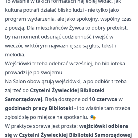
To właśnie w takich formatach najlepiej widać, jak
kultura potrafi działać blisko ludzi - nie tylko jako
program wydarzenia, ale jako spokojny, wspólny czas
z poezją. Dla mieszkańców Żywca to dobry pretekst,
by na moment odsunąć codzienność i wejść w
wieczór, w którym najważniejsze są głos, tekst i
melodia.
Wejściówki trzeba odebrać wcześniej, bo biblioteka
prowadzi je po swojemu
Na Salon obowiązują wejściówki, a po odbiór trzeba
zajrzeć do
Czytelni Żywieckiej Biblioteki
Samorządowej
. Będą dostępne od
10 czerwca
w
godzinach pracy Biblioteki
- i to właśnie tam trzeba
zgłosić się po miejsce na spotkaniu. 🎭
W praktyce sprawa jest prosta:
wejściówki odbiera
się w Czytelni Żywieckiej Biblioteki Samorządowej