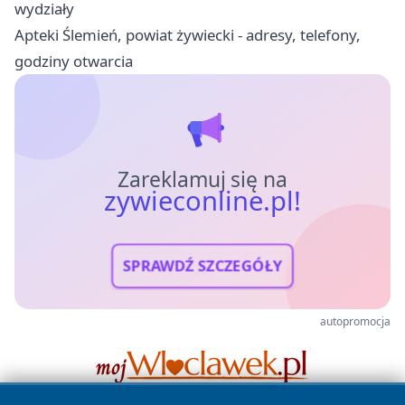
wydziały
Apteki Ślemień, powiat żywiecki - adresy, telefony,
godziny otwarcia
Zareklamuj się na
zywieconline.pl!
SPRAWDŹ SZCZEGÓŁY
autopromocja