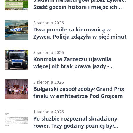
Sześć godzin historii i miejsc ich
dziedzictwa
3 sierpnia 2026
Dwa promile za kierownicą w
Żywcu. Policja zdążyła w pięć minut
3 sierpnia 2026
Kontrola w Zarzeczu ujawniła
więcej niż brak prawa jazdy -
narkotesty i narkotyki
3 sierpnia 2026
Bułgarski zespół zdobył Grand Prix
finału w amfiteatrze Pod Grojcem
1 sierpnia 2026
Po służbie rozpoznał skradziony
rower. Trzy godziny później był
odzyskany