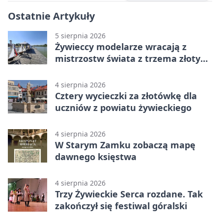
Ostatnie Artykuły
5 sierpnia 2026
Żywieccy modelarze wracają z
mistrzostw świata z trzema złotymi
medalami
4 sierpnia 2026
Cztery wycieczki za złotówkę dla
uczniów z powiatu żywieckiego
4 sierpnia 2026
W Starym Zamku zobaczą mapę
dawnego księstwa
4 sierpnia 2026
Trzy Żywieckie Serca rozdane. Tak
zakończył się festiwal góralski