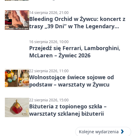
14 sierpnia 2026, 21:00
Bleeding Orchid w Żywcu: koncert z
trasy „39 Dni” w The Legendary
Żywiec Pub & Restaurant
16 sierpnia 2026, 10:00
Przejedź się Ferrari, Lamborghini,
McLaren – Żywiec 2026
22 sierpnia 2026, 11:00
Wolnostojące świece sojowe od
podstaw – warsztaty w Żywcu
22 sierpnia 2026, 15:00
Biżuteria z topionego szkła –
warsztaty szklanej biżuterii
Kolejne wydarzenia