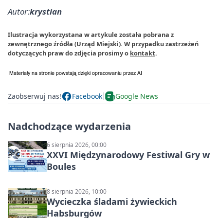
Autor:
krystian
Ilustracja wykorzystana w artykule została pobrana z
zewnętrznego źródła (Urząd Miejski). W przypadku zastrzeżeń
dotyczących praw do zdjęcia prosimy o
kontakt
.
Zaobserwuj nas!
Facebook
Google News
Nadchodzące wydarzenia
6 sierpnia 2026, 00:00
XXVI Międzynarodowy Festiwal Gry w
Boules
8 sierpnia 2026, 10:00
Wycieczka śladami żywieckich
Habsburgów