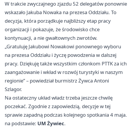
W trakcie zwyczajnego zjazdu 52 delegatów ponownie
wskazało Jakuba Nowaka na prezesa Oddziału. To
decyzja, która porządkuje najbliższy etap pracy
organizacji i pokazuje, że środowisko chce
kontynuacji, a nie gwałtownych zwrotów.
„Gratuluję Jakubowi Nowakowi ponownego wyboru
na prezesa Oddziału i życzę powodzenia w dalszej
pracy. Dziękuję także wszystkim członkom PTTK za ich
zaangażowanie i wkład w rozwój turystyki w naszym
regionie” – powiedział burmistrz Żywca Antoni
Szlagor.
Na ostateczny układ władz trzeba jeszcze chwilę
poczekać. Zgodnie z zapowiedzią, decyzje w tej
sprawie zapadną podczas kolejnego spotkania 4 maja.
na podstawie:
UM Żywiec
.