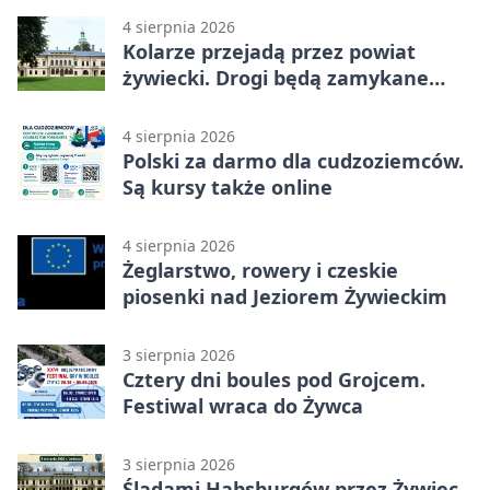
4 sierpnia 2026
Kolarze przejadą przez powiat
żywiecki. Drogi będą zamykane
etapami
4 sierpnia 2026
Polski za darmo dla cudzoziemców.
Są kursy także online
4 sierpnia 2026
Żeglarstwo, rowery i czeskie
piosenki nad Jeziorem Żywieckim
3 sierpnia 2026
Cztery dni boules pod Grojcem.
Festiwal wraca do Żywca
3 sierpnia 2026
Śladami Habsburgów przez Żywiec.