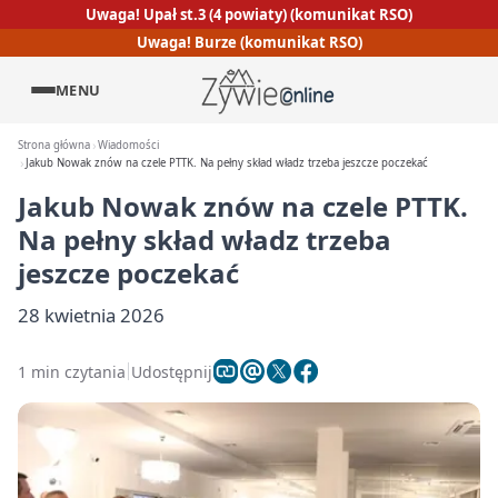
Uwaga! Upał st.3 (4 powiaty) (komunikat RSO)
Uwaga! Burze (komunikat RSO)
MENU
Strona główna
Wiadomości
Jakub Nowak znów na czele PTTK. Na pełny skład władz trzeba jeszcze poczekać
Jakub Nowak znów na czele PTTK.
Na pełny skład władz trzeba
jeszcze poczekać
28 kwietnia 2026
1 min czytania
Udostępnij