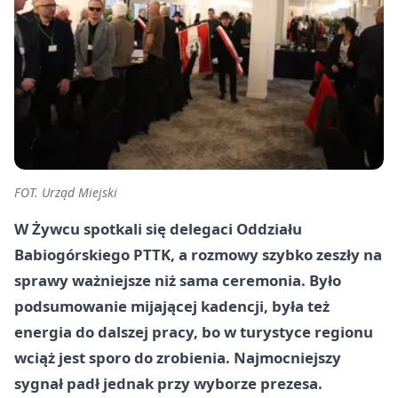
FOT. Urząd Miejski
W Żywcu spotkali się delegaci Oddziału
Babiogórskiego PTTK, a rozmowy szybko zeszły na
sprawy ważniejsze niż sama ceremonia. Było
podsumowanie mijającej kadencji, była też
energia do dalszej pracy, bo w turystyce regionu
wciąż jest sporo do zrobienia. Najmocniejszy
sygnał padł jednak przy wyborze prezesa.