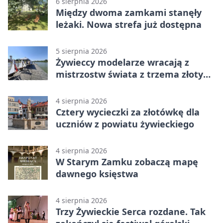
6 sierpnia 2026
Między dwoma zamkami stanęły
leżaki. Nowa strefa już dostępna
5 sierpnia 2026
Żywieccy modelarze wracają z
mistrzostw świata z trzema złotymi
medalami
4 sierpnia 2026
Cztery wycieczki za złotówkę dla
uczniów z powiatu żywieckiego
4 sierpnia 2026
W Starym Zamku zobaczą mapę
dawnego księstwa
4 sierpnia 2026
Trzy Żywieckie Serca rozdane. Tak