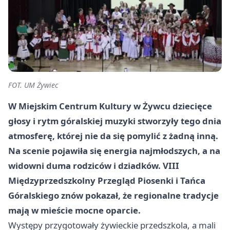
FOT. UM Żywiec
W Miejskim Centrum Kultury w Żywcu dziecięce
głosy i rytm góralskiej muzyki stworzyły tego dnia
atmosferę, której nie da się pomylić z żadną inną.
Na scenie pojawiła się energia najmłodszych, a na
widowni duma rodziców i dziadków. VIII
Międzyprzedszkolny Przegląd Piosenki i Tańca
Góralskiego znów pokazał, że regionalne tradycje
mają w mieście mocne oparcie.
Występy przygotowały żywieckie przedszkola, a mali