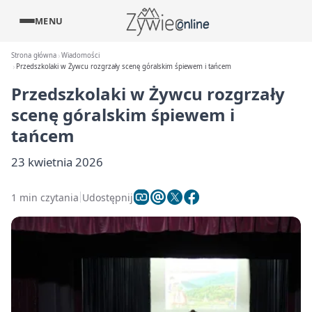
MENU
Strona główna
Wiadomości
Przedszkolaki w Żywcu rozgrzały scenę góralskim śpiewem i tańcem
Przedszkolaki w Żywcu rozgrzały
scenę góralskim śpiewem i
tańcem
23 kwietnia 2026
1 min czytania
Udostępnij