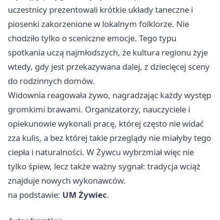
uczestnicy prezentowali krótkie układy taneczne i
piosenki zakorzenione w lokalnym folklorze. Nie
chodziło tylko o sceniczne emocje. Tego typu
spotkania uczą najmłodszych, że kultura regionu żyje
wtedy, gdy jest przekazywana dalej, z dziecięcej sceny
do rodzinnych domów.
Widownia reagowała żywo, nagradzając każdy występ
gromkimi brawami. Organizatorzy, nauczyciele i
opiekunowie wykonali pracę, której często nie widać
zza kulis, a bez której takie przeglądy nie miałyby tego
ciepła i naturalności. W Żywcu wybrzmiał więc nie
tylko śpiew, lecz także ważny sygnał: tradycja wciąż
znajduje nowych wykonawców.
na podstawie:
UM Żywiec
.