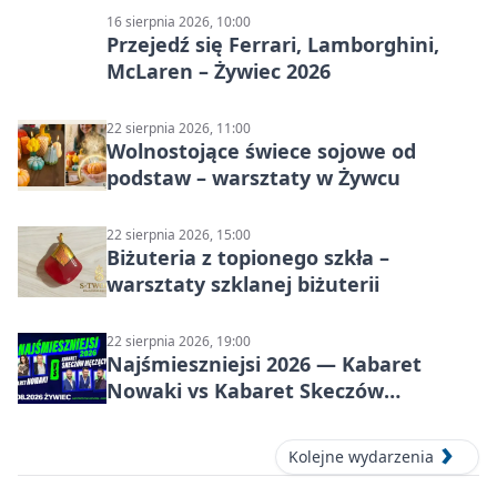
16 sierpnia 2026, 10:00
Przejedź się Ferrari, Lamborghini,
McLaren – Żywiec 2026
22 sierpnia 2026, 11:00
Wolnostojące świece sojowe od
podstaw – warsztaty w Żywcu
22 sierpnia 2026, 15:00
Biżuteria z topionego szkła –
warsztaty szklanej biżuterii
22 sierpnia 2026, 19:00
Najśmieszniejsi 2026 — Kabaret
Nowaki vs Kabaret Skeczów
Męczących w Żywcu
Kolejne wydarzenia