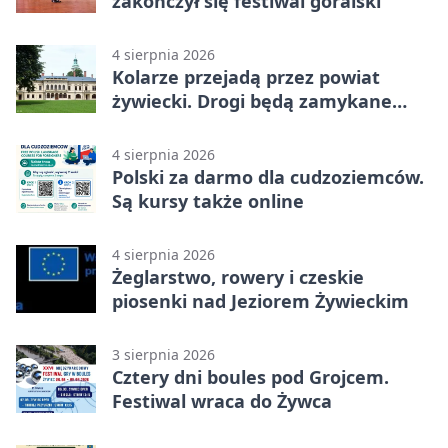
zakończył się festiwal góralski
4 sierpnia 2026
Kolarze przejadą przez powiat
żywiecki. Drogi będą zamykane
etapami
4 sierpnia 2026
Polski za darmo dla cudzoziemców.
Są kursy także online
4 sierpnia 2026
Żeglarstwo, rowery i czeskie
piosenki nad Jeziorem Żywieckim
3 sierpnia 2026
Cztery dni boules pod Grojcem.
Festiwal wraca do Żywca