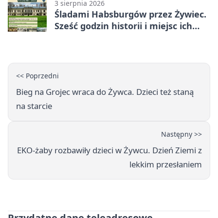
3 sierpnia 2026
Śladami Habsburgów przez Żywiec.
Sześć godzin historii i miejsc ich
dziedzictwa
<< Poprzedni
Bieg na Grojec wraca do Żywca. Dzieci też staną
na starcie
Następny >>
EKO-żaby rozbawiły dzieci w Żywcu. Dzień Ziemi z
lekkim przesłaniem
Przydatne dane teleadresowe