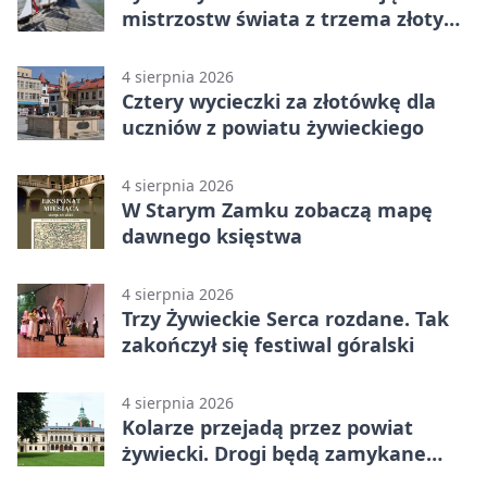
mistrzostw świata z trzema złotymi
medalami
4 sierpnia 2026
Cztery wycieczki za złotówkę dla
uczniów z powiatu żywieckiego
4 sierpnia 2026
W Starym Zamku zobaczą mapę
dawnego księstwa
4 sierpnia 2026
Trzy Żywieckie Serca rozdane. Tak
zakończył się festiwal góralski
4 sierpnia 2026
Kolarze przejadą przez powiat
żywiecki. Drogi będą zamykane
etapami