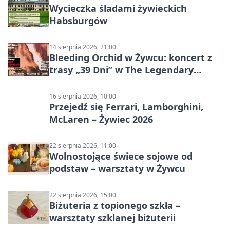
Wycieczka śladami żywieckich
Habsburgów
14 sierpnia 2026, 21:00
Bleeding Orchid w Żywcu: koncert z
trasy „39 Dni” w The Legendary
Żywiec Pub & Restaurant
16 sierpnia 2026, 10:00
Przejedź się Ferrari, Lamborghini,
McLaren – Żywiec 2026
22 sierpnia 2026, 11:00
Wolnostojące świece sojowe od
podstaw – warsztaty w Żywcu
22 sierpnia 2026, 15:00
Biżuteria z topionego szkła –
warsztaty szklanej biżuterii