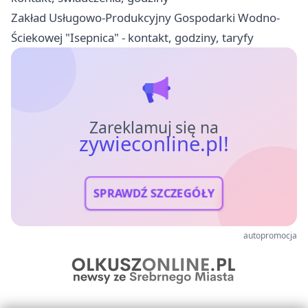
Zakład Usługowo-Produkcyjny Gospodarki Wodno-
Ściekowej "Isepnica" - kontakt, godziny, taryfy
Zareklamuj się na
zywieconline.pl!
SPRAWDŹ SZCZEGÓŁY
autopromocja