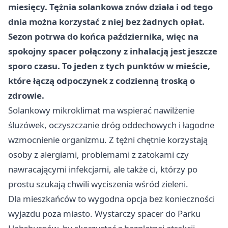
miesięcy. Tężnia solankowa znów działa i od tego
dnia można korzystać z niej bez żadnych opłat.
Sezon potrwa do końca października, więc na
spokojny spacer połączony z inhalacją jest jeszcze
sporo czasu. To jeden z tych punktów w mieście,
które łączą odpoczynek z codzienną troską o
zdrowie.
Solankowy mikroklimat ma wspierać nawilżenie
śluzówek, oczyszczanie dróg oddechowych i łagodne
wzmocnienie organizmu. Z tężni chętnie korzystają
osoby z alergiami, problemami z zatokami czy
nawracającymi infekcjami, ale także ci, którzy po
prostu szukają chwili wyciszenia wśród zieleni.
Dla mieszkańców to wygodna opcja bez konieczności
wyjazdu poza miasto. Wystarczy spacer do Parku