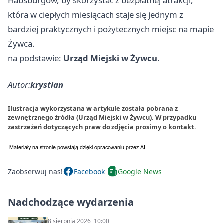
Habsburgów, by skorzystać z bezpłatnej atrakcji,
która w ciepłych miesiącach staje się jednym z
bardziej praktycznych i pożytecznych miejsc na mapie
Żywca.
na podstawie:
Urząd Miejski w Żywcu
.
Autor:
krystian
Ilustracja wykorzystana w artykule została pobrana z
zewnętrznego źródła (Urząd Miejski w Żywcu). W przypadku
zastrzeżeń dotyczących praw do zdjęcia prosimy o
kontakt
.
Zaobserwuj nas!
Facebook
Google News
Nadchodzące wydarzenia
8 sierpnia 2026, 10:00