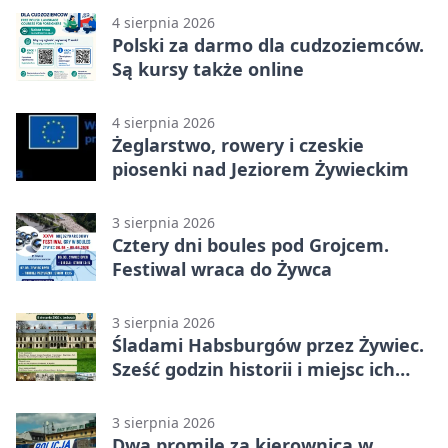
4 sierpnia 2026
Polski za darmo dla cudzoziemców.
Są kursy także online
4 sierpnia 2026
Żeglarstwo, rowery i czeskie
piosenki nad Jeziorem Żywieckim
3 sierpnia 2026
Cztery dni boules pod Grojcem.
Festiwal wraca do Żywca
3 sierpnia 2026
Śladami Habsburgów przez Żywiec.
Sześć godzin historii i miejsc ich
dziedzictwa
3 sierpnia 2026
Dwa promile za kierownicą w