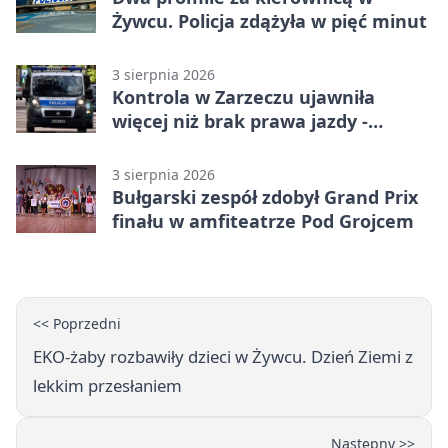
Żywcu. Policja zdążyła w pięć minut
3 sierpnia 2026
Kontrola w Zarzeczu ujawniła
więcej niż brak prawa jazdy -
narkotesty i narkotyki
3 sierpnia 2026
Bułgarski zespół zdobył Grand Prix
finału w amfiteatrze Pod Grojcem
<< Poprzedni
EKO-żaby rozbawiły dzieci w Żywcu. Dzień Ziemi z
lekkim przesłaniem
Następny >>