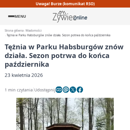
Uwaga! Burze (komunikat RSO)
MENU
Strona główna
Wiadomości
Tężnia w Parku Habsburgów znów działa. Sezon potrwa do końca października
Tężnia w Parku Habsburgów znów
działa. Sezon potrwa do końca
października
23 kwietnia 2026
1 min czytania
Udostępnij