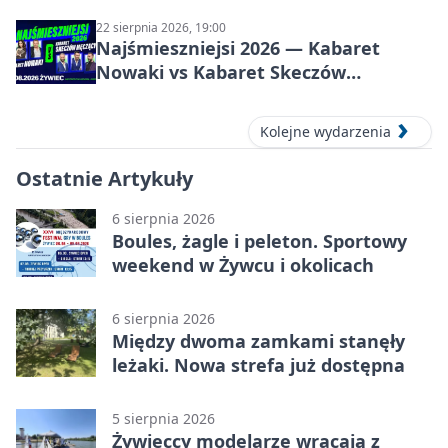
22 sierpnia 2026, 19:00
Najśmieszniejsi 2026 — Kabaret
Nowaki vs Kabaret Skeczów
Męczących w Żywcu
Kolejne wydarzenia
Ostatnie Artykuły
6 sierpnia 2026
Boules, żagle i peleton. Sportowy
weekend w Żywcu i okolicach
6 sierpnia 2026
Między dwoma zamkami stanęły
leżaki. Nowa strefa już dostępna
5 sierpnia 2026
Żywieccy modelarze wracają z