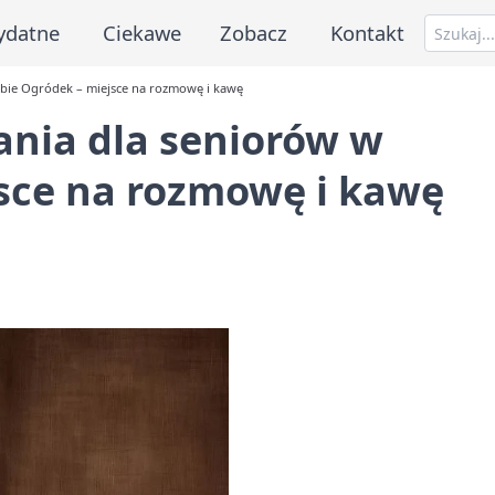
ydatne
Ciekawe
Zobacz
Kontakt
ubie Ogródek – miejsce na rozmowę i kawę
ania dla seniorów w
jsce na rozmowę i kawę