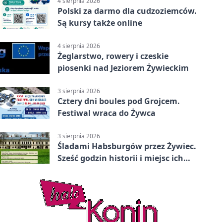
4 sierpnia 2026
Polski za darmo dla cudzoziemców.
Są kursy także online
4 sierpnia 2026
Żeglarstwo, rowery i czeskie
piosenki nad Jeziorem Żywieckim
3 sierpnia 2026
Cztery dni boules pod Grojcem.
Festiwal wraca do Żywca
3 sierpnia 2026
Śladami Habsburgów przez Żywiec.
Sześć godzin historii i miejsc ich
dziedzictwa