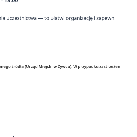
 – 13:00
ia uczestnictwa — to ułatwi organizację i zapewni
znego źródła (Urząd Miejski w Żywcu). W przypadku zastrzeżeń