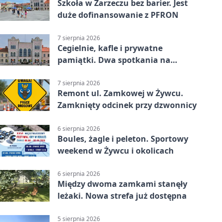
Szkoła w Zarzeczu bez barier. Jest
duże dofinansowanie z PFRON
7 sierpnia 2026
Cegielnie, kafle i prywatne
pamiątki. Dwa spotkania na
Zabłociu
7 sierpnia 2026
Remont ul. Zamkowej w Żywcu.
Zamknięty odcinek przy dzwonnicy
6 sierpnia 2026
Boules, żagle i peleton. Sportowy
weekend w Żywcu i okolicach
6 sierpnia 2026
Między dwoma zamkami stanęły
leżaki. Nowa strefa już dostępna
5 sierpnia 2026