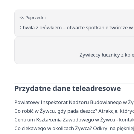
<< Poprzedni
Chwila z ołówkiem – otwarte spotkanie twórcze w
Żywieccy łucznicy z ko
Przydatne dane teleadresowe
Powiatowy Inspektorat Nadzoru Budowlanego w Żywc
Co robić w Żywcu, gdy pada deszcz? Atrakcje, który
Centrum Kształcenia Zawodowego w Żywcu - kontakt,
Co ciekawego w okolicach Żywca? Odkryj najpiękniej