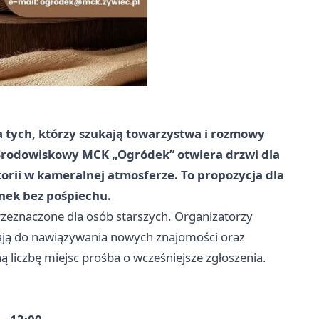
 tych, którzy szukają towarzystwa i rozmowy
b Środowiskowy MCK „Ogródek” otwiera drzwi dla
torii w kameralnej atmosferze. To propozycja dla
anek bez pośpiechu.
przeznaczone dla osób starszych. Organizatorzy
cają do nawiązywania nowych znajomości oraz
liczbę miejsc prośba o wcześniejsze zgłoszenia.