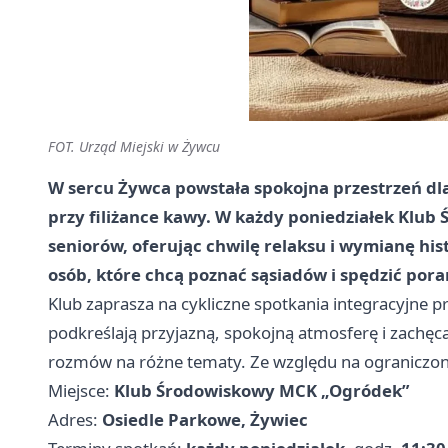
FOT. Urząd Miejski w Żywcu
W sercu Żywca powstała spokojna przestrzeń dla
przy filiżance kawy. W każdy poniedziałek Klu
seniorów, oferując chwilę relaksu i wymianę his
osób, które chcą poznać sąsiadów i spędzić por
Klub zaprasza na cykliczne spotkania integracyjne 
podkreślają przyjazną, spokojną atmosferę i zachę
rozmów na różne tematy. Ze względu na ograniczoną 
Miejsce:
Klub Środowiskowy MCK „Ogródek”
Adres:
Osiedle Parkowe, Żywiec