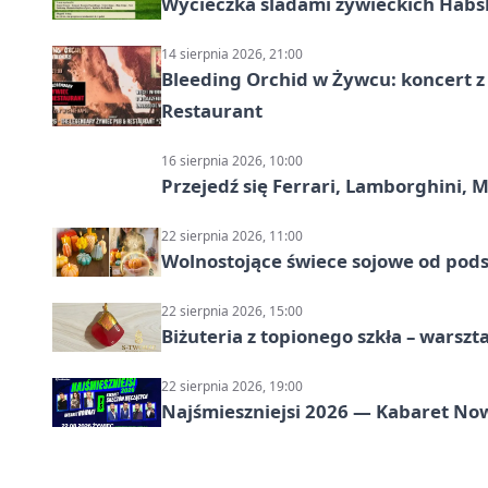
Wycieczka śladami żywieckich Hab
14 sierpnia 2026, 21:00
Bleeding Orchid w Żywcu: koncert z
Restaurant
16 sierpnia 2026, 10:00
Przejedź się Ferrari, Lamborghini, 
22 sierpnia 2026, 11:00
Wolnostojące świece sojowe od pod
22 sierpnia 2026, 15:00
Biżuteria z topionego szkła – warszta
22 sierpnia 2026, 19:00
Najśmieszniejsi 2026 — Kabaret No