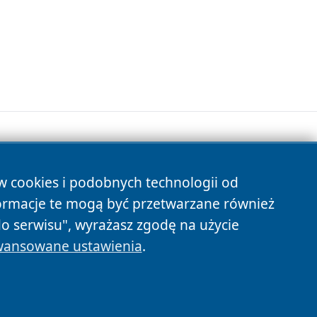
ów cookies i podobnych technologii od
s
ormacje te mogą być przetwarzane również
do serwisu", wyrażasz zgodę na użycie
ansowane ustawienia
.