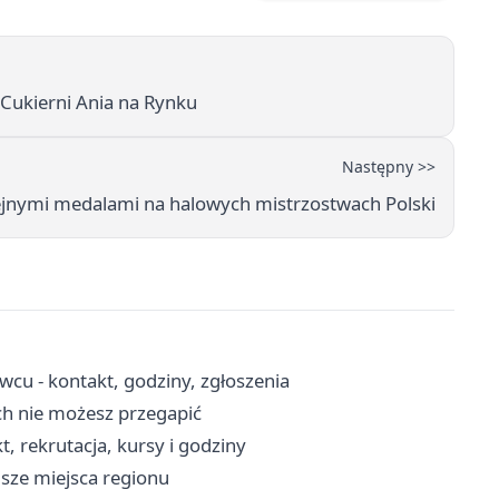
 Cukierni Ania na Rynku
Następny >>
lejnymi medalami na halowych mistrzostwach Polski
u - kontakt, godziny, zgłoszenia
ch nie możesz przegapić
 rekrutacja, kursy i godziny
sze miejsca regionu