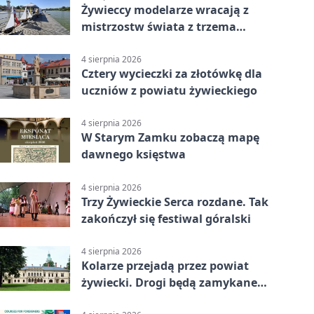
Żywieccy modelarze wracają z
mistrzostw świata z trzema
złotymi medalami
4 sierpnia 2026
Cztery wycieczki za złotówkę dla
uczniów z powiatu żywieckiego
4 sierpnia 2026
W Starym Zamku zobaczą mapę
dawnego księstwa
4 sierpnia 2026
Trzy Żywieckie Serca rozdane. Tak
zakończył się festiwal góralski
4 sierpnia 2026
Kolarze przejadą przez powiat
żywiecki. Drogi będą zamykane
etapami