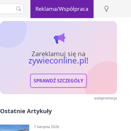
Reklama/Współpraca
Zareklamuj się na
zywieconline.pl!
SPRAWDŹ SZCZEGÓŁY
autopromocja
Ostatnie Artykuły
7 sierpnia 2026