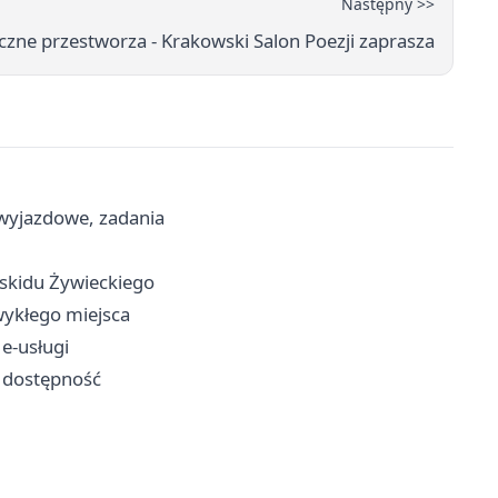
Następny >>
yczne przestworza - Krakowski Salon Poezji zaprasza
wyjazdowe, zadania
eskidu Żywieckiego
wykłego miejsca
 e-usługi
 dostępność