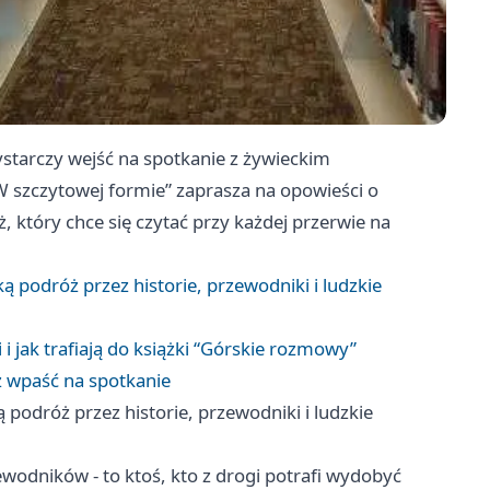
starczy wejść na spotkanie z żywieckim
szczytowej formie” zaprasza na opowieści o
aż, który chce się czytać przy każdej przerwie na
podróż przez historie, przewodniki i ludzkie
i jak trafiają do książki “Górskie rozmowy”
esz wpaść na spotkanie
odróż przez historie, przewodniki i ludzkie
ewodników - to ktoś, kto z drogi potrafi wydobyć