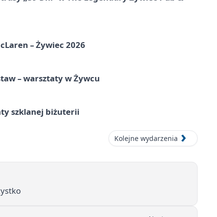
McLaren – Żywiec 2026
staw – warsztaty w Żywcu
ty szklanej biżuterii
Kolejne wydarzenia
zystko