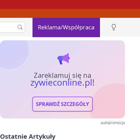
Reklama/Współpraca
Zareklamuj się na
zywieconline.pl!
SPRAWDŹ SZCZEGÓŁY
autopromocja
Ostatnie Artykuły