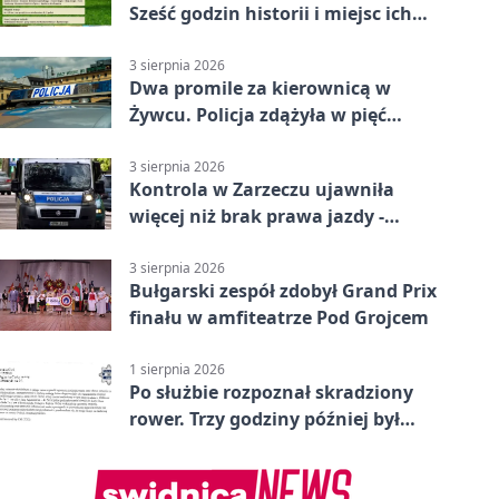
Sześć godzin historii i miejsc ich
dziedzictwa
3 sierpnia 2026
Dwa promile za kierownicą w
Żywcu. Policja zdążyła w pięć
minut
3 sierpnia 2026
Kontrola w Zarzeczu ujawniła
więcej niż brak prawa jazdy -
narkotesty i narkotyki
3 sierpnia 2026
Bułgarski zespół zdobył Grand Prix
finału w amfiteatrze Pod Grojcem
1 sierpnia 2026
Po służbie rozpoznał skradziony
rower. Trzy godziny później był
odzyskany