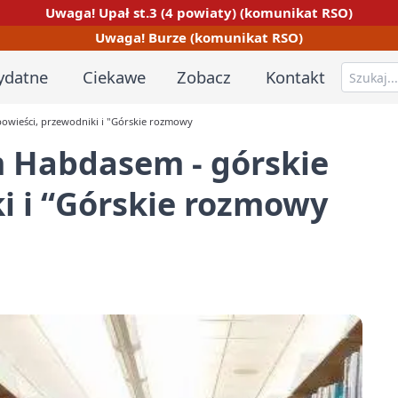
Uwaga! Upał st.3 (4 powiaty) (komunikat RSO)
Uwaga! Burze (komunikat RSO)
ydatne
Ciekawe
Zobacz
Kontakt
owieści, przewodniki i "Górskie rozmowy
 Habdasem - górskie
i i “Górskie rozmowy