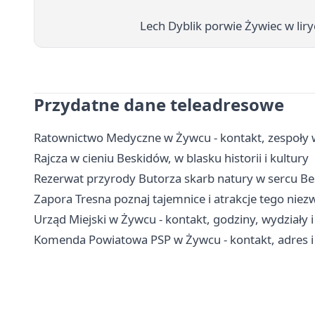
Lech Dyblik porwie Żywiec w lir
Przydatne dane teleadresowe
Ratownictwo Medyczne w Żywcu - kontakt, zespoły 
Rajcza w cieniu Beskidów, w blasku historii i kultury
Rezerwat przyrody Butorza skarb natury w sercu B
Zapora Tresna poznaj tajemnice i atrakcje tego niez
Urząd Miejski w Żywcu - kontakt, godziny, wydziały i
Komenda Powiatowa PSP w Żywcu - kontakt, adres i