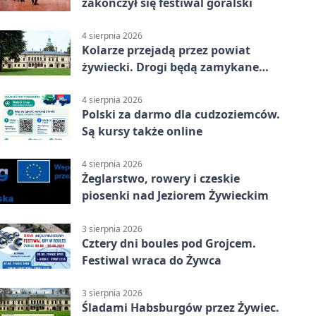
zakończył się festiwal góralski
4 sierpnia 2026
Kolarze przejadą przez powiat
żywiecki. Drogi będą zamykane
etapami
4 sierpnia 2026
Polski za darmo dla cudzoziemców.
Są kursy także online
4 sierpnia 2026
Żeglarstwo, rowery i czeskie
piosenki nad Jeziorem Żywieckim
3 sierpnia 2026
Cztery dni boules pod Grojcem.
Festiwal wraca do Żywca
3 sierpnia 2026
Śladami Habsburgów przez Żywiec.