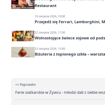
Restaurant
16 sierpnia 2026, 10:00
Przejedź się Ferrari, Lamborghini, 
22 sierpnia 2026, 11:00
Wolnostojące świece sojowe od pod
22 sierpnia 2026, 15:00
Biżuteria z topionego szkła – warszta
<< Poprzedni
Ferie siatkarskie w Żywcu - młodzi dali z siebie ws