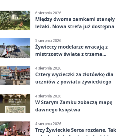
6 sierpnia 2026
Między dwoma zamkami stanęły
leżaki. Nowa strefa już dostępna
5 sierpnia 2026
Żywieccy modelarze wracają z
mistrzostw świata z trzema
złotymi medalami
4 sierpnia 2026
Cztery wycieczki za złotówkę dla
uczniów z powiatu żywieckiego
4 sierpnia 2026
W Starym Zamku zobaczą mapę
dawnego księstwa
4 sierpnia 2026
Trzy Żywieckie Serca rozdane. Tak