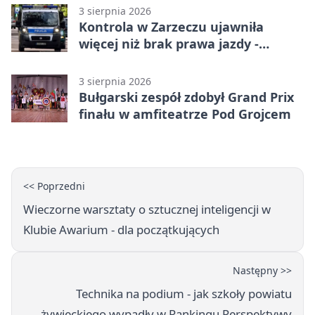
3 sierpnia 2026
Kontrola w Zarzeczu ujawniła
więcej niż brak prawa jazdy -
narkotesty i narkotyki
3 sierpnia 2026
Bułgarski zespół zdobył Grand Prix
finału w amfiteatrze Pod Grojcem
<< Poprzedni
Wieczorne warsztaty o sztucznej inteligencji w
Klubie Awarium - dla początkujących
Następny >>
Technika na podium - jak szkoły powiatu
żywieckiego wypadły w Rankingu Perspektywy