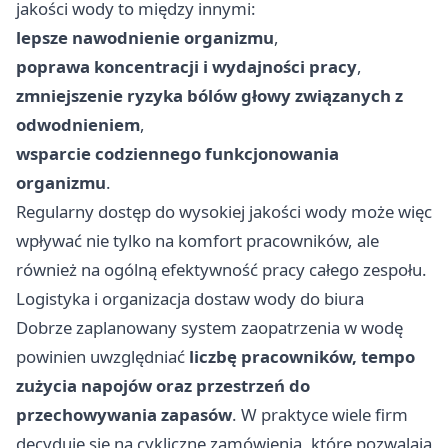
jakości wody to między innymi:
lepsze nawodnienie organizmu
,
poprawa koncentracji i wydajności pracy
,
zmniejszenie ryzyka bólów głowy związanych z
odwodnieniem
,
wsparcie codziennego funkcjonowania
organizmu
.
Regularny dostęp do wysokiej jakości wody może więc
wpływać nie tylko na komfort pracowników, ale
również na ogólną efektywność pracy całego zespołu.
Logistyka i organizacja dostaw wody do biura
Dobrze zaplanowany system zaopatrzenia w wodę
powinien uwzględniać
liczbę pracowników, tempo
zużycia napojów oraz przestrzeń do
przechowywania zapasów
. W praktyce wiele firm
decyduje się na cykliczne zamówienia, które pozwalają