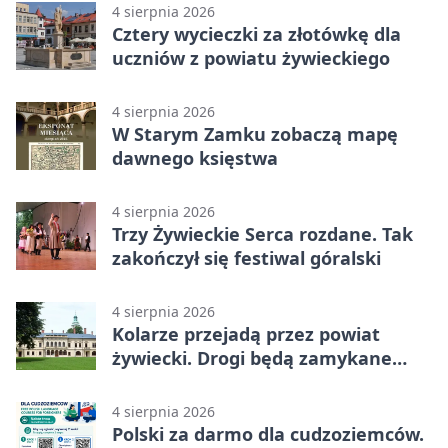
4 sierpnia 2026
Cztery wycieczki za złotówkę dla
uczniów z powiatu żywieckiego
4 sierpnia 2026
W Starym Zamku zobaczą mapę
dawnego księstwa
4 sierpnia 2026
Trzy Żywieckie Serca rozdane. Tak
zakończył się festiwal góralski
4 sierpnia 2026
Kolarze przejadą przez powiat
żywiecki. Drogi będą zamykane
etapami
4 sierpnia 2026
Polski za darmo dla cudzoziemców.