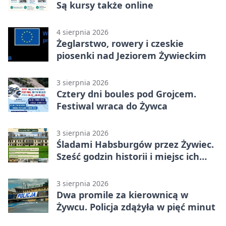
Są kursy także online
4 sierpnia 2026
Żeglarstwo, rowery i czeskie
piosenki nad Jeziorem Żywieckim
3 sierpnia 2026
Cztery dni boules pod Grojcem.
Festiwal wraca do Żywca
3 sierpnia 2026
Śladami Habsburgów przez Żywiec.
Sześć godzin historii i miejsc ich
dziedzictwa
3 sierpnia 2026
Dwa promile za kierownicą w
Żywcu. Policja zdążyła w pięć minut