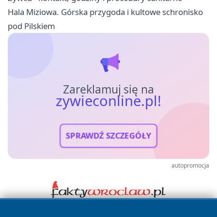
Hala Miziowa. Górska przygoda i kultowe schronisko
pod Pilskiem
Zareklamuj się na
zywieconline.pl!
SPRAWDŹ SZCZEGÓŁY
autopromocja