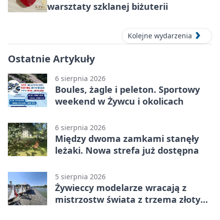
warsztaty szklanej biżuterii
Kolejne wydarzenia
Ostatnie Artykuły
6 sierpnia 2026
Boules, żagle i peleton. Sportowy
weekend w Żywcu i okolicach
6 sierpnia 2026
Między dwoma zamkami stanęły
leżaki. Nowa strefa już dostępna
5 sierpnia 2026
Żywieccy modelarze wracają z
mistrzostw świata z trzema złotymi
medalami