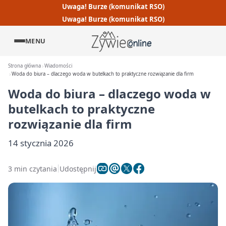
Uwaga! Burze (komunikat RSO)
Uwaga! Burze (komunikat RSO)
MENU
Strona główna
Wiadomości
Woda do biura – dlaczego woda w butelkach to praktyczne rozwiązanie dla firm
Woda do biura – dlaczego woda w
butelkach to praktyczne
rozwiązanie dla firm
14 stycznia 2026
3 min czytania
Udostępnij