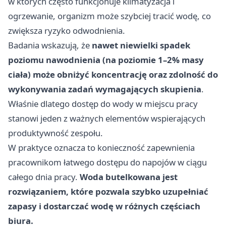
w których często funkcjonuje klimatyzacja i
ogrzewanie, organizm może szybciej tracić wodę, co
zwiększa ryzyko odwodnienia.
Badania wskazują, że
nawet niewielki spadek
poziomu nawodnienia (na poziomie 1–2% masy
ciała) może obniżyć koncentrację oraz zdolność do
wykonywania zadań wymagających skupienia
.
Właśnie dlatego dostęp do wody w miejscu pracy
stanowi jeden z ważnych elementów wspierających
produktywność zespołu.
W praktyce oznacza to konieczność zapewnienia
pracownikom łatwego dostępu do napojów w ciągu
całego dnia pracy.
Woda butelkowana jest
rozwiązaniem, które pozwala szybko uzupełniać
zapasy i dostarczać wodę w różnych częściach
biura.