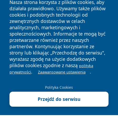
Nasza strona korzysta z plików cookies, aby
działała prawidłowo. Używamy także plików
cookies i podobnych technologii od
zewnętrznych dostawców w celach
analitycznych, marketingowych i
Copyright © 2026 zywieconline.pl Wszystkie prawa
społecznościowych. Informacje te mogą być
zastrzeżone.
przetwarzane również przez naszych
partnerów. Kontynuując korzystanie ze
strony lub klikając „Przechodzę do serwisu",
Polityka
Polityka
wyrażasz zgodę na użycie dodatkowych
News
Autorzy
Prywatności
Cookies
plików cookies zgodnie z naszą
polityką
.
.
prywatności
Zaawansowane ustawienia
Polityka Cookies
Przejdź do serwisu