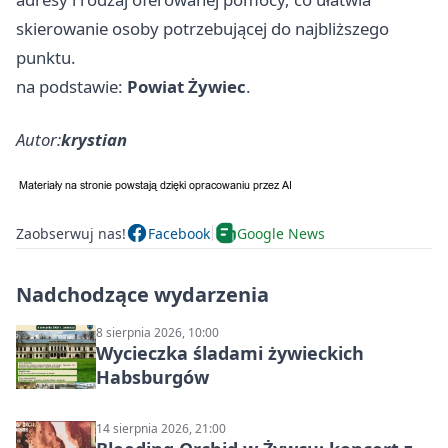
skierowanie osoby potrzebującej do najbliższego
punktu.
na podstawie:
Powiat Żywiec
.
Autor:
krystian
Zaobserwuj nas!
Facebook
Google News
Nadchodzące wydarzenia
8 sierpnia 2026, 10:00
Wycieczka śladami żywieckich
Habsburgów
14 sierpnia 2026, 21:00