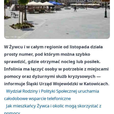
W Żywcu i w całym regionie od listopada działa
prosty numer, pod którym można szybko
sprawdzić, gdzie otrzymać nocleg lub posiłek.
Infolinia ma łączyć osoby w potrzebie z miejscami
pomocy oraz dyżurnymi służb kryzysowych —
informuje
Śląski Urząd Wojewódzki w Katowicach
.
Wydział Rodziny i Polityki Społecznej uruchamia
całodobowe wsparcie telefoniczne
Jak mieszkańcy Żywca i okolic mogą skorzystać z
pomocy