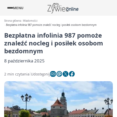
MENU
Strona główna
Wiadomości
Bezpłatna infolinia 987 pomoże znaleźć nocleg i posiłek osobom bezdomnym
Bezpłatna infolinia 987 pomoże
znaleźć nocleg i posiłek osobom
bezdomnym
8 października 2025
2 min czytania
Udostępnij