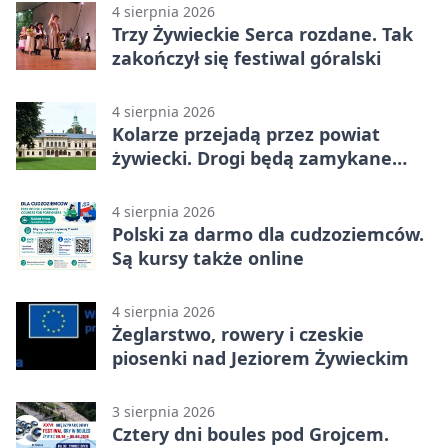
4 sierpnia 2026
Trzy Żywieckie Serca rozdane. Tak
zakończył się festiwal góralski
4 sierpnia 2026
Kolarze przejadą przez powiat
żywiecki. Drogi będą zamykane
etapami
4 sierpnia 2026
Polski za darmo dla cudzoziemców.
Są kursy także online
4 sierpnia 2026
Żeglarstwo, rowery i czeskie
piosenki nad Jeziorem Żywieckim
3 sierpnia 2026
Cztery dni boules pod Grojcem.