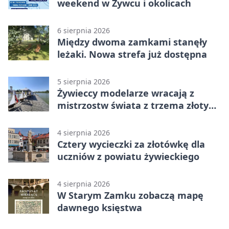
weekend w Żywcu i okolicach
6 sierpnia 2026
Między dwoma zamkami stanęły
leżaki. Nowa strefa już dostępna
5 sierpnia 2026
Żywieccy modelarze wracają z
mistrzostw świata z trzema złotymi
medalami
4 sierpnia 2026
Cztery wycieczki za złotówkę dla
uczniów z powiatu żywieckiego
4 sierpnia 2026
W Starym Zamku zobaczą mapę
dawnego księstwa