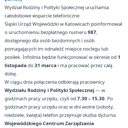
Wydział Rodziny i Polityki Społecznej uruchamia
całodobowe wsparcie telefoniczne
Śląski Urząd Wojewódzki w Katowicach poinformował
o uruchomieniu bezpłatnego numeru
987
,
dostępnego dla osób bezdomnych i osób
pomagających im odnaleźć miejsce noclegu lub
posiłek. Infolinia będzie funkcjonować w okresie od
1
listopada
do
31 marca
i ma pracować przez całą
dobę.
W ciągu dnia połączenia odbierają pracownicy
Wydziału Rodziny i Polityki Społecznej
— w
godzinach pracy urzędu, czyli od
7.30 – 15.30
. Po
godzinach pracy urzędu oraz w dni wolne (soboty,
niedziele, święta) telefon przejmuje służba dyżurna
Wojewódzkiego Centrum Zarządzania