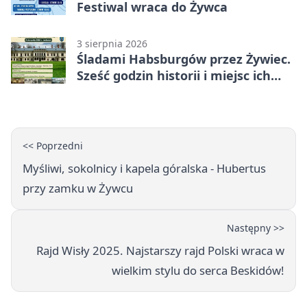
Festiwal wraca do Żywca
3 sierpnia 2026
Śladami Habsburgów przez Żywiec.
Sześć godzin historii i miejsc ich
dziedzictwa
<< Poprzedni
Myśliwi, sokolnicy i kapela góralska - Hubertus
przy zamku w Żywcu
Następny >>
Rajd Wisły 2025. Najstarszy rajd Polski wraca w
wielkim stylu do serca Beskidów!