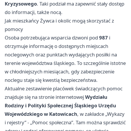
Kryzysowego
. Taki podział ma zapewnić stały dostęp
do informacji, także nocą.
Jak mieszkańcy Żywca i okolic mogą skorzystać z
pomocy
Osoba potrzebująca wsparcia dzwoni pod
987
i
otrzymuje informację o dostępnych miejscach
noclegowych oraz punktach wydających posiłki na
terenie województwa śląskiego. To szczególnie istotne
w chłodniejszych miesiącach, gdy zabezpieczenie
noclegu staje się kwestią bezpieczeństwa.
Aktualne zestawienie placówek świadczących pomoc
znajduje się na stronie internetowej
Wydziału
Rodziny i Polityki Społecznej Śląskiego Urzędu
Wojewódzkiego w Katowicach
, w zakładce „Wykazy
i rejestry” - „Pomoc społeczna”. Tam można sprawdzić
adresy i rodzaj oferowanej pomocy, co ułatwia