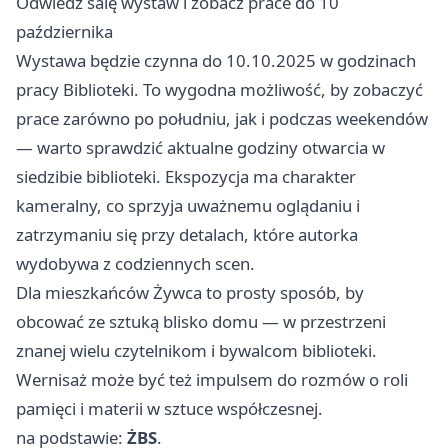
Odwiedź salę wystaw i zobacz prace do 10
października
Wystawa będzie czynna do 10.10.2025 w godzinach
pracy Biblioteki. To wygodna możliwość, by zobaczyć
prace zarówno po południu, jak i podczas weekendów
— warto sprawdzić aktualne godziny otwarcia w
siedzibie biblioteki. Ekspozycja ma charakter
kameralny, co sprzyja uważnemu oglądaniu i
zatrzymaniu się przy detalach, które autorka
wydobywa z codziennych scen.
Dla mieszkańców Żywca to prosty sposób, by
obcować ze sztuką blisko domu — w przestrzeni
znanej wielu czytelnikom i bywalcom biblioteki.
Wernisaż może być też impulsem do rozmów o roli
pamięci i materii w sztuce współczesnej.
na podstawie:
ŻBS
.