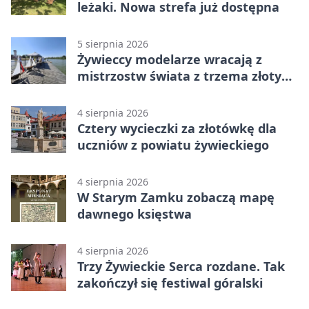
leżaki. Nowa strefa już dostępna
5 sierpnia 2026
Żywieccy modelarze wracają z
mistrzostw świata z trzema złotymi
medalami
4 sierpnia 2026
Cztery wycieczki za złotówkę dla
uczniów z powiatu żywieckiego
4 sierpnia 2026
W Starym Zamku zobaczą mapę
dawnego księstwa
4 sierpnia 2026
Trzy Żywieckie Serca rozdane. Tak
zakończył się festiwal góralski