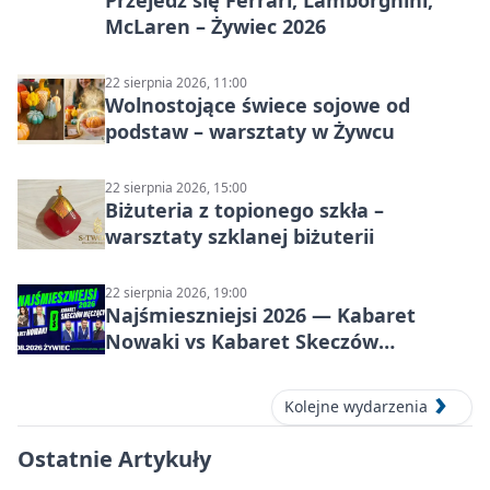
Przejedź się Ferrari, Lamborghini,
McLaren – Żywiec 2026
22 sierpnia 2026, 11:00
Wolnostojące świece sojowe od
podstaw – warsztaty w Żywcu
22 sierpnia 2026, 15:00
Biżuteria z topionego szkła –
warsztaty szklanej biżuterii
22 sierpnia 2026, 19:00
Najśmieszniejsi 2026 — Kabaret
Nowaki vs Kabaret Skeczów
Męczących w Żywcu
Kolejne wydarzenia
Ostatnie Artykuły