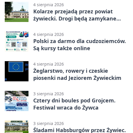
4 sierpnia 2026
Kolarze przejadą przez powiat
żywiecki. Drogi będą zamykane
etapami
4 sierpnia 2026
Polski za darmo dla cudzoziemców.
Są kursy także online
4 sierpnia 2026
Żeglarstwo, rowery i czeskie
piosenki nad Jeziorem Żywieckim
3 sierpnia 2026
Cztery dni boules pod Grojcem.
Festiwal wraca do Żywca
3 sierpnia 2026
Śladami Habsburgów przez Żywiec.