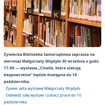
Żywiecka Biblioteka Samorządowa zaprasza na
wernisaż Małgorzaty Wojdyło 30 września o godz.
17.00 — wystawa „Chwile, które ulatują
bezpowrotnie” będzie dostępna do 10
października.
Żywiec wita wystawę Małgorzaty Wojdyło
Odwiedź salę wystaw i zobacz prace do 10
października