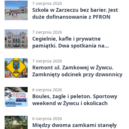
7 sierpnia 2026
Szkoła w Zarzeczu bez barier. Jest
duże dofinansowanie z PFRON
7 sierpnia 2026
Cegielnie, kafle i prywatne
pamiątki. Dwa spotkania na
Zabłociu
7 sierpnia 2026
Remont ul. Zamkowej w Żywcu.
Zamknięty odcinek przy dzwonnicy
6 sierpnia 2026
Boules, żagle i peleton. Sportowy
weekend w Żywcu i okolicach
6 sierpnia 2026
Między dwoma zamkami stanęły