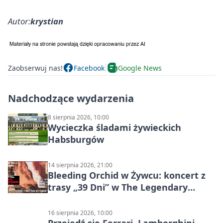
Autor:
krystian
Zaobserwuj nas!
Facebook
Google News
Nadchodzące wydarzenia
8 sierpnia 2026, 10:00
Wycieczka śladami żywieckich
Habsburgów
14 sierpnia 2026, 21:00
Bleeding Orchid w Żywcu: koncert z
trasy „39 Dni” w The Legendary
Żywiec Pub & Restaurant
16 sierpnia 2026, 10:00