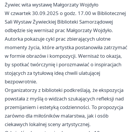
Żywiec wita wystawę Małgorzaty Wojdyło
W czwartek 30.09.2025 o godz. 17.00 w Bibliotecznej
Sali Wystaw Żywieckiej Biblioteki Samorządowej
odbędzie się wernisaż prac Małgorzaty Wojdyło.
Autorka pokazuje cykl prac zbierających ulotne
momenty życia, które artystka postanowiła zatrzymać
w formie obrazów i kompozycji. Wernisaż to okazja,
by spotkać twórczynię i porozmawiać o inspiracjach
stojących za tytułową ideą chwili ulatującej
bezpowrotnie.
Organizatorzy z biblioteki podkreślają, że ekspozycja
powstała z myślą o widzach szukających refleksji nad
przemijaniem i estetyką codzienności. To propozycja
zarówno dla miłośników malarstwa, jak i osób
ciekawych lokalnej sceny artystycznej.