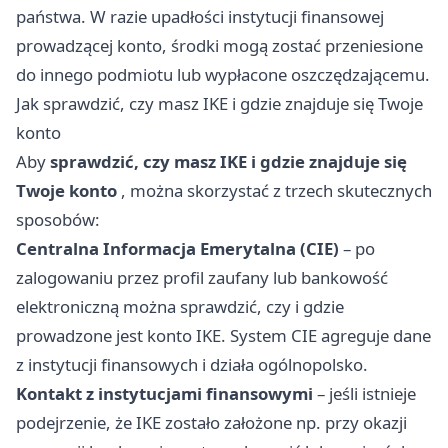
państwa. W razie upadłości instytucji finansowej
prowadzącej konto, środki mogą zostać przeniesione
do innego podmiotu lub wypłacone oszczędzającemu.
Jak sprawdzić, czy masz IKE i gdzie znajduje się Twoje
konto
Aby
sprawdzić, czy masz IKE i gdzie znajduje się
Twoje konto
, można skorzystać z trzech skutecznych
sposobów:
Centralna Informacja Emerytalna (CIE)
– po
zalogowaniu przez profil zaufany lub bankowość
elektroniczną można sprawdzić, czy i gdzie
prowadzone jest konto IKE. System CIE agreguje dane
z instytucji finansowych i działa ogólnopolsko.
Kontakt z instytucjami finansowymi
– jeśli istnieje
podejrzenie, że IKE zostało założone np. przy okazji