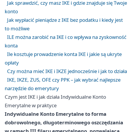
Jak sprawdzić, czy masz IKE i gdzie znajduje się Twoje
konto
Jak wypłacić pieniądze z IKE bez podatku i kiedy jest
to możliwe
ILE można zarobić na IKE i co wpływa na zyskowność
konta
Ile kosztuje prowadzenie konta IKE i jakie są ukryte
opłaty
Czy można mieć IKE i IKZE jednocześnie i jak to działa
IKE, IKZE, ZUS, OFE czy PPK – jak wybrać najlepsze
narzędzie do emerytury
Czym jest IKE i jak działa Indywidualne Konto
Emerytalne w praktyce
Indywidualne Konto Emerytalne to forma
dobrowolnego, długoterminowego oszczędzania
w ramach III filaru emerytalnego, pozwalająca