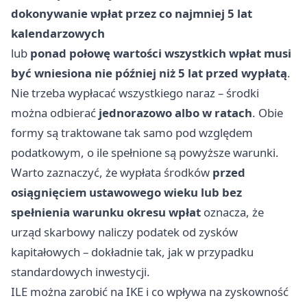
dokonywanie wpłat przez co najmniej 5 lat
kalendarzowych
lub
ponad połowę wartości wszystkich wpłat musi
być wniesiona nie później niż 5 lat przed wypłatą
.
Nie trzeba wypłacać wszystkiego naraz – środki
można odbierać
jednorazowo albo w ratach
. Obie
formy są traktowane tak samo pod względem
podatkowym, o ile spełnione są powyższe warunki.
Warto zaznaczyć, że wypłata środków
przed
osiągnięciem ustawowego wieku lub bez
spełnienia warunku okresu wpłat
oznacza, że
urząd skarbowy naliczy podatek od zysków
kapitałowych – dokładnie tak, jak w przypadku
standardowych inwestycji.
ILE można zarobić na IKE i co wpływa na zyskowność