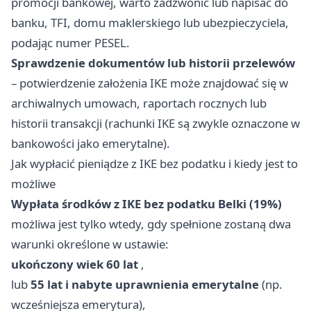
promocji bankowej, warto zadzwonić lub napisać do
banku, TFI, domu maklerskiego lub ubezpieczyciela,
podając numer PESEL.
Sprawdzenie dokumentów lub historii przelewów
– potwierdzenie założenia IKE może znajdować się w
archiwalnych umowach, raportach rocznych lub
historii transakcji (rachunki IKE są zwykle oznaczone w
bankowości jako emerytalne).
Jak wypłacić pieniądze z IKE bez podatku i kiedy jest to
możliwe
Wypłata środków z IKE bez podatku Belki (19%)
możliwa jest tylko wtedy, gdy spełnione zostaną dwa
warunki określone w ustawie:
ukończony wiek 60 lat
,
lub
55 lat i nabyte uprawnienia emerytalne
(np.
wcześniejsza emerytura),