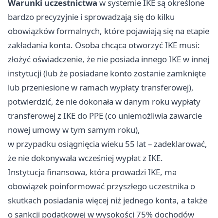
Warunki uczestnictwa
w systemie IKE są określone
bardzo precyzyjnie i sprowadzają się do kilku
obowiązków formalnych, które pojawiają się na etapie
zakładania konta. Osoba chcąca otworzyć IKE musi:
złożyć oświadczenie, że nie posiada innego IKE w innej
instytucji (lub że posiadane konto zostanie zamknięte
lub przeniesione w ramach wypłaty transferowej),
potwierdzić, że nie dokonała w danym roku wypłaty
transferowej z IKE do PPE (co uniemożliwia zawarcie
nowej umowy w tym samym roku),
w przypadku osiągnięcia wieku 55 lat – zadeklarować,
że nie dokonywała wcześniej wypłat z IKE.
Instytucja finansowa, która prowadzi IKE, ma
obowiązek poinformować przyszłego uczestnika o
skutkach posiadania więcej niż jednego konta, a także
o sankcji podatkowej w wysokości 75% dochodów