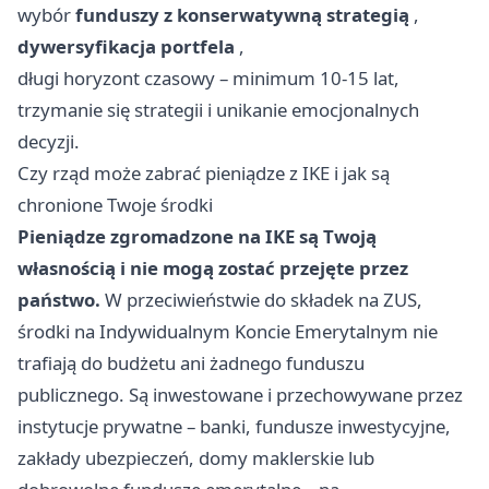
wybór
funduszy z konserwatywną strategią
,
dywersyfikacja portfela
,
długi horyzont czasowy – minimum 10-15 lat,
trzymanie się strategii i unikanie emocjonalnych
decyzji.
Czy rząd może zabrać pieniądze z IKE i jak są
chronione Twoje środki
Pieniądze zgromadzone na IKE są Twoją
własnością i nie mogą zostać przejęte przez
państwo.
W przeciwieństwie do składek na ZUS,
środki na Indywidualnym Koncie Emerytalnym nie
trafiają do budżetu ani żadnego funduszu
publicznego. Są inwestowane i przechowywane przez
instytucje prywatne – banki, fundusze inwestycyjne,
zakłady ubezpieczeń, domy maklerskie lub