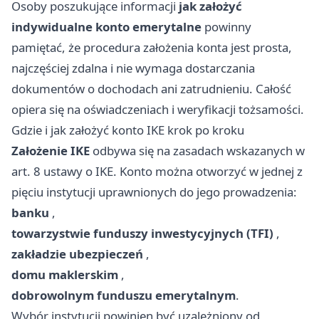
Osoby poszukujące informacji
jak założyć
indywidualne konto emerytalne
powinny
pamiętać, że procedura założenia konta jest prosta,
najczęściej zdalna i nie wymaga dostarczania
dokumentów o dochodach ani zatrudnieniu. Całość
opiera się na oświadczeniach i weryfikacji tożsamości.
Gdzie i jak założyć konto IKE krok po kroku
Założenie IKE
odbywa się na zasadach wskazanych w
art. 8 ustawy o IKE. Konto można otworzyć w jednej z
pięciu instytucji uprawnionych do jego prowadzenia:
banku
,
towarzystwie funduszy inwestycyjnych (TFI)
,
zakładzie ubezpieczeń
,
domu maklerskim
,
dobrowolnym funduszu emerytalnym
.
Wybór instytucji powinien być uzależniony od