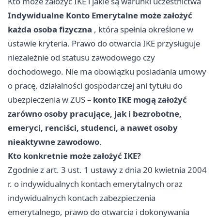
Kto może założyć IKE i jakie są warunki uczestnictwa
Indywidualne Konto Emerytalne może założyć
każda osoba fizyczna
, która spełnia określone w
ustawie kryteria. Prawo do otwarcia IKE przysługuje
niezależnie od statusu zawodowego czy
dochodowego. Nie ma obowiązku posiadania umowy
o pracę, działalności gospodarczej ani tytułu do
ubezpieczenia w ZUS –
konto IKE mogą założyć
zarówno osoby pracujące, jak i bezrobotne,
emeryci, renciści, studenci, a nawet osoby
nieaktywne zawodowo
.
Kto konkretnie może założyć IKE?
Zgodnie z art. 3 ust. 1 ustawy z dnia 20 kwietnia 2004
r. o indywidualnych kontach emerytalnych oraz
indywidualnych kontach zabezpieczenia
emerytalnego, prawo do otwarcia i dokonywania