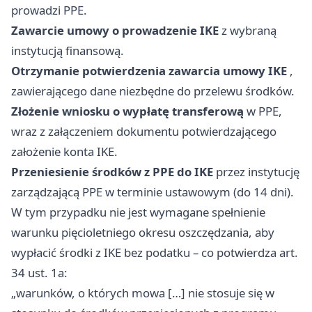
prowadzi PPE.
Zawarcie umowy o prowadzenie IKE
z wybraną
instytucją finansową.
Otrzymanie potwierdzenia zawarcia umowy IKE
,
zawierającego dane niezbędne do przelewu środków.
Złożenie wniosku o wypłatę transferową
w PPE,
wraz z załączeniem dokumentu potwierdzającego
założenie konta IKE.
Przeniesienie środków z PPE do IKE
przez instytucję
zarządzającą PPE w terminie ustawowym (do 14 dni).
W tym przypadku nie jest wymagane spełnienie
warunku pięcioletniego okresu oszczędzania, aby
wypłacić środki z IKE bez podatku – co potwierdza art.
34 ust. 1a:
„warunków, o których mowa […] nie stosuje się w