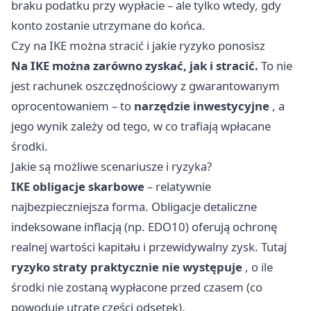
braku podatku przy wypłacie – ale tylko wtedy, gdy
konto zostanie utrzymane do końca.
Czy na IKE można stracić i jakie ryzyko ponosisz
Na IKE można zarówno zyskać, jak i stracić.
To nie
jest rachunek oszczędnościowy z gwarantowanym
oprocentowaniem – to
narzędzie inwestycyjne
, a
jego wynik zależy od tego, w co trafiają wpłacane
środki.
Jakie są możliwe scenariusze i ryzyka?
IKE obligacje skarbowe
– relatywnie
najbezpieczniejsza forma. Obligacje detaliczne
indeksowane inflacją (np. EDO10) oferują ochronę
realnej wartości kapitału i przewidywalny zysk. Tutaj
ryzyko straty praktycznie nie występuje
, o ile
środki nie zostaną wypłacone przed czasem (co
powoduje utratę części odsetek).