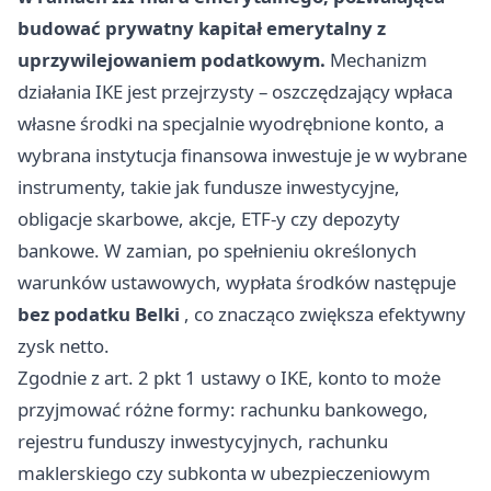
budować prywatny kapitał emerytalny z
uprzywilejowaniem podatkowym.
Mechanizm
działania IKE jest przejrzysty – oszczędzający wpłaca
własne środki na specjalnie wyodrębnione konto, a
wybrana instytucja finansowa inwestuje je w wybrane
instrumenty, takie jak fundusze inwestycyjne,
obligacje skarbowe, akcje, ETF-y czy depozyty
bankowe. W zamian, po spełnieniu określonych
warunków ustawowych, wypłata środków następuje
bez podatku Belki
, co znacząco zwiększa efektywny
zysk netto.
Zgodnie z art. 2 pkt 1 ustawy o IKE, konto to może
przyjmować różne formy: rachunku bankowego,
rejestru funduszy inwestycyjnych, rachunku
maklerskiego czy subkonta w ubezpieczeniowym