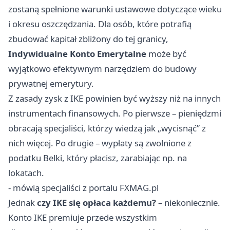
zostaną spełnione warunki ustawowe dotyczące wieku
i okresu oszczędzania. Dla osób, które potrafią
zbudować kapitał zbliżony do tej granicy,
Indywidualne Konto Emerytalne
może być
wyjątkowo efektywnym narzędziem do budowy
prywatnej emerytury.
Z zasady zysk z IKE powinien być wyższy niż na innych
instrumentach finansowych. Po pierwsze – pieniędzmi
obracają specjaliści, którzy wiedzą jak „wycisnąć” z
nich więcej. Po drugie – wypłaty są zwolnione z
podatku Belki, który płacisz, zarabiając np. na
lokatach.
- mówią specjaliści z portalu FXMAG.pl
Jednak
czy IKE się opłaca każdemu?
– niekoniecznie.
Konto IKE premiuje przede wszystkim