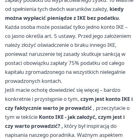
od spełnienia tych dwóch warunków zależy,
kiedy
można wypłacić pieniądze z IKE bez podatku
.
Każda osoba może posiadać tylko jedno konto IKE –
co jasno określa art. 5 ustawy. Przed jego założeniem
należy złożyć oświadczenie o braku innego IKE,
ponieważ naruszenie tej zasady skutkuje sankcją w
postaci obowiązku zapłaty 75% podatku od całego
kapitału zgromadzonego na wszystkich nielegalnie
prowadzonych kontach.
Jeśli macie ochotę dowiedzieć się więcej – bardzo
konkretnie i przystępnie o tym,
czym jest konto IKE i
czy faktycznie warto je prowadzić
, przeczytacie o
tym w tekście
Konto IKE - jak założyć, czym jest i
czy warto prowadzić?
,
który był inspiracją do
napisania naszego poradnika. Ważnym aspektem