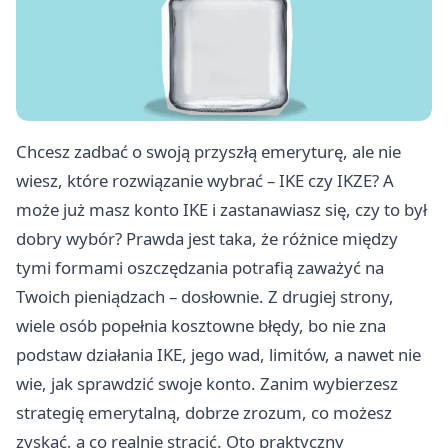
Chcesz zadbać o swoją przyszłą emeryturę, ale nie
wiesz, które rozwiązanie wybrać – IKE czy IKZE? A
może już masz konto IKE i zastanawiasz się, czy to był
dobry wybór? Prawda jest taka, że różnice między
tymi formami oszczędzania potrafią zaważyć na
Twoich pieniądzach – dosłownie. Z drugiej strony,
wiele osób popełnia kosztowne błędy, bo nie zna
podstaw działania IKE, jego wad, limitów, a nawet nie
wie, jak sprawdzić swoje konto. Zanim wybierzesz
strategię emerytalną, dobrze zrozum, co możesz
zyskać, a co realnie stracić. Oto praktyczny