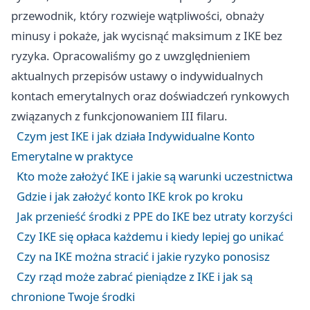
przewodnik, który rozwieje wątpliwości, obnaży
minusy i pokaże, jak wycisnąć maksimum z IKE bez
ryzyka. Opracowaliśmy go z uwzględnieniem
aktualnych przepisów ustawy o indywidualnych
kontach emerytalnych oraz doświadczeń rynkowych
związanych z funkcjonowaniem III filaru.
Czym jest IKE i jak działa Indywidualne Konto
Emerytalne w praktyce
Kto może założyć IKE i jakie są warunki uczestnictwa
Gdzie i jak założyć konto IKE krok po kroku
Jak przenieść środki z PPE do IKE bez utraty korzyści
Czy IKE się opłaca każdemu i kiedy lepiej go unikać
Czy na IKE można stracić i jakie ryzyko ponosisz
Czy rząd może zabrać pieniądze z IKE i jak są
chronione Twoje środki