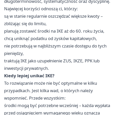
długoterminowość, systematyczność oraz dyscyplinę.
Najwięcej korzyści odnoszą ci, którzy:
są w stanie regularnie oszczędzać większe kwoty –
zbliżając się do limitu,
planują zostawić środki na IKE aż do 60. roku życia,
chcą uniknąć podatku od zysków kapitałowych,
nie potrzebują w najbliższym czasie dostępu do tych
pieniędzy,
traktują IKE jako uzupełnienie ZUS, IKZE, PPK lub
inwestycji prywatnych.
Kiedy lepiej unikać IKE?
To rozwiązanie może nie być optymalne w kilku
przypadkach. Jest kilka wad, o których należy
wspomnieć. Przede wszystkim:
środki mogą być potrzebne wcześniej – każda wypłata
przed osiągnięciem wymaganego wieku oznacza