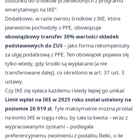
stosunku do środków przeniesionych z programu
emerytalnego na IKE”.
Dodatkowo, w razie zwrotu środków z IKE, które
pierwotnie pochodziły z PPE, obowiązuje
obowiązkowy transfer 30% wartości składek
podstawowych do ZUS
– jako forma rekompensaty
za ulgę podatkową z PPE. Ten obowiązek pojawia się
tylko wtedy, gdy środki są wypłacane (a nie
transferowane dalej), co określono w art. 37 ust. 3
ustawy.
Czy IKE się opłaca każdemu i kiedy lepiej go unikać
Limit wpłat na IKE w 2025 roku został ustalony na
poziomie 26 019 zł
. Tyle maksymalnie można przelać
na konto IKE w ciągu roku, by cała ta kwota – wraz z
wypracowanymi zyskami – podlegała
preferencyjnemu zwolnieniu z podatku Belki, o ile