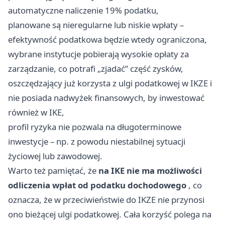
automatyczne naliczenie 19% podatku,
planowane są nieregularne lub niskie wpłaty –
efektywność podatkowa będzie wtedy ograniczona,
wybrane instytucje pobierają wysokie opłaty za
zarządzanie, co potrafi „zjadać” część zysków,
oszczędzający już korzysta z ulgi podatkowej w IKZE i
nie posiada nadwyżek finansowych, by inwestować
również w IKE,
profil ryzyka nie pozwala na długoterminowe
inwestycje – np. z powodu niestabilnej sytuacji
życiowej lub zawodowej.
Warto też pamiętać, że
na IKE nie ma możliwości
odliczenia wpłat od podatku dochodowego
, co
oznacza, że w przeciwieństwie do IKZE nie przynosi
ono bieżącej ulgi podatkowej. Cała korzyść polega na