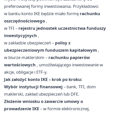
preferowanej formy inwestowania. Przykładowo:
w banku konto IKE będzie miało formę
rachunku
oszczędnościowego
,
w TFI –
rejestru jednostek uczestnictwa funduszy
inwestycyjnych
,
w zakładzie ubezpieczeń –
polisy z
ubezpieczeniowym funduszem kapitałowym
,
w biurze maklerskim –
rachunku papierów
wartościowych
, umożliwiającego inwestowanie w
akcje, obligacje i ETF-y.
Jak założyć konto IKE – krok po kroku:
Wybór instytucji finansowej
– bank, TFI, dom
maklerski, zakład ubezpieczeń lub DFE.
Złożenie wniosku o zawarcie umowy o
prowadzenie IKE
– w formie elektronicznej,