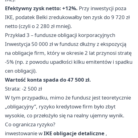
Efektywny zysk netto: +12%.
Przy inwestycji poza
IKE, podatek Belki zredukowałby ten zysk do 9 720 zł
netto (czyli o 2 280 zł mniej).
Przykład 3 – fundusze obligacji korporacyjnych
Inwestycja 50 000 zł w fundusz dłużny z ekspozycją
na obligacje firm, który w okresie 2 lat przynosi stratę
-5% (np. z powodu upadłości kilku emitentów i spadku
cen obligacji).
Wartość konta spada do 47 500 zł.
Strata: -2 500 zł
W tym przypadku, mimo że fundusz jest teoretycznie
„obligacyjny”, ryzyko kredytowe firm było zbyt
wysokie, co przełożyło się na realny ujemny wynik.
Co ogranicza ryzyko?
inwestowanie w
IKE obligacje detaliczne
,