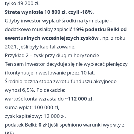
tylko 49 200 zł.
Strata wyniosła 10 800 zł, czyli -18%.
Gdyby inwestor wypłacił środki na tym etapie –
dodatkowo musiałby zapłacić
19% podatku Belki od
ewentualnych wcześniejszych zysków
, np. z roku
2021, jeśli były kapitalizowane.
Przykład 2 – zysk przy długim horyzoncie
Ten sam inwestor decyduje się nie wypłacać pieniędzy
i kontynuuje inwestowanie przez 10 lat.
Średnioroczna stopa zwrotu funduszu akcyjnego
wynosi 6,5%. Po dekadzie:
wartość konta wzrasta do
~112 000 zł
,
suma wpłat: 100 000 zł,
zysk kapitałowy: 12 000 zł,
podatek Belki:
0 zł
(jeśli spełniono warunki wypłaty z
IKE).