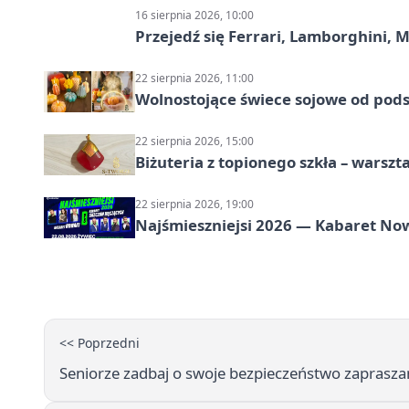
16 sierpnia 2026, 10:00
Przejedź się Ferrari, Lamborghini, 
22 sierpnia 2026, 11:00
Wolnostojące świece sojowe od pod
22 sierpnia 2026, 15:00
Biżuteria z topionego szkła – warszta
22 sierpnia 2026, 19:00
Najśmieszniejsi 2026 — Kabaret No
<< Poprzedni
Seniorze zadbaj o swoje bezpieczeństwo zaprasz