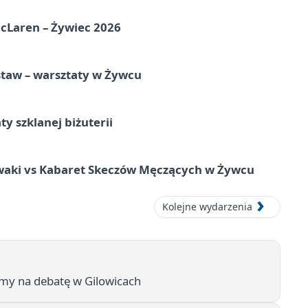
McLaren – Żywiec 2026
staw – warsztaty w Żywcu
ty szklanej biżuterii
waki vs Kabaret Skeczów Męczących w Żywcu
Kolejne wydarzenia
amy na debatę w Gilowicach