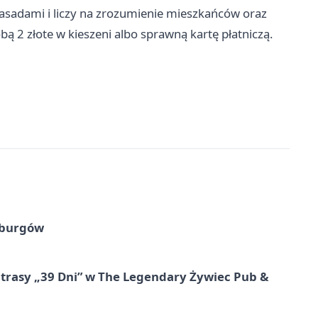
zasadami i liczy na zrozumienie mieszkańców oraz
bą 2 złote w kieszeni albo sprawną kartę płatniczą.
sburgów
 trasy „39 Dni” w The Legendary Żywiec Pub &