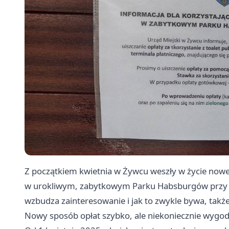
Z początkiem kwietnia w Żywcu weszły w życie nowe 
w urokliwym, zabytkowym Parku Habsburgów przy Pa
wzbudza zainteresowanie i jak to zwykle bywa, tak
Nowy sposób opłat szybko, ale niekoniecznie wygod