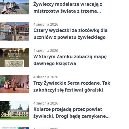
Żywieccy modelarze wracają z
mistrzostw świata z trzema
złotymi medalami
4 sierpnia 2026
Cztery wycieczki za złotówkę dla
uczniów z powiatu żywieckiego
4 sierpnia 2026
W Starym Zamku zobaczą mapę
dawnego księstwa
4 sierpnia 2026
Trzy Żywieckie Serca rozdane. Tak
zakończył się festiwal góralski
4 sierpnia 2026
Kolarze przejadą przez powiat
żywiecki. Drogi będą zamykane
etapami