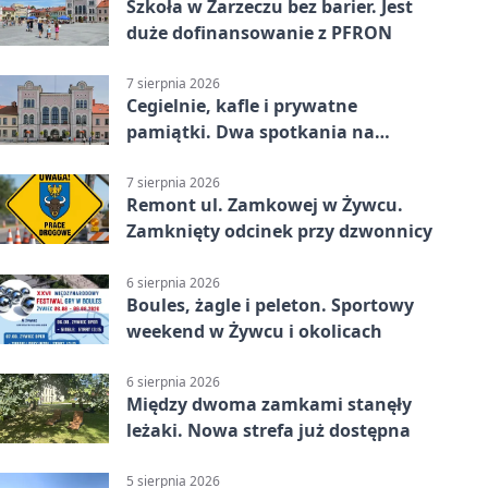
Szkoła w Zarzeczu bez barier. Jest
duże dofinansowanie z PFRON
7 sierpnia 2026
Cegielnie, kafle i prywatne
pamiątki. Dwa spotkania na
Zabłociu
7 sierpnia 2026
Remont ul. Zamkowej w Żywcu.
Zamknięty odcinek przy dzwonnicy
6 sierpnia 2026
Boules, żagle i peleton. Sportowy
weekend w Żywcu i okolicach
6 sierpnia 2026
Między dwoma zamkami stanęły
leżaki. Nowa strefa już dostępna
5 sierpnia 2026