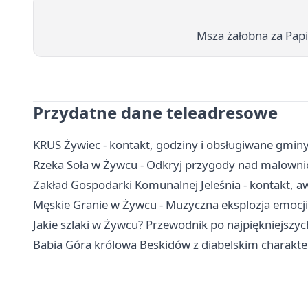
Msza żałobna za Pap
Przydatne dane teleadresowe
KRUS Żywiec - kontakt, godziny i obsługiwane gmin
Rzeka Soła w Żywcu - Odkryj przygody nad malown
Zakład Gospodarki Komunalnej Jeleśnia - kontakt, aw
Męskie Granie w Żywcu - Muzyczna eksplozja emocji
Jakie szlaki w Żywcu? Przewodnik po najpiękniejszyc
Babia Góra królowa Beskidów z diabelskim charakt