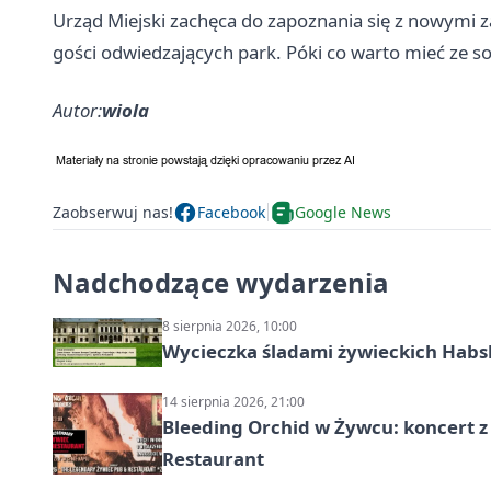
Urząd Miejski zachęca do zapoznania się z nowymi 
gości odwiedzających park. Póki co warto mieć ze so
Autor:
wiola
Zaobserwuj nas!
Facebook
Google News
Nadchodzące wydarzenia
8 sierpnia 2026, 10:00
Wycieczka śladami żywieckich Hab
14 sierpnia 2026, 21:00
Bleeding Orchid w Żywcu: koncert z
Restaurant