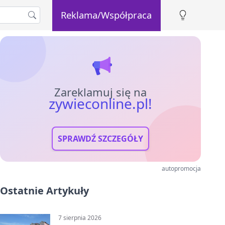
Reklama/Współpraca
Zareklamuj się na
zywieconline.pl!
SPRAWDŹ SZCZEGÓŁY
autopromocja
Ostatnie Artykuły
7 sierpnia 2026