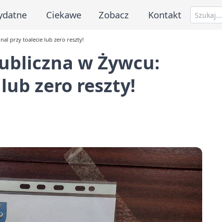
ydatne
Ciekawe
Zobacz
Kontakt
l przy toalecie lub zero reszty!
ubliczna w Żywcu:
lub zero reszty!