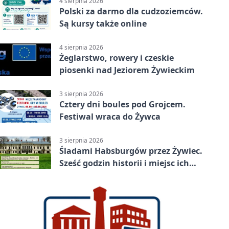
4 sierpnia 2026
Polski za darmo dla cudzoziemców.
Są kursy także online
4 sierpnia 2026
Żeglarstwo, rowery i czeskie
piosenki nad Jeziorem Żywieckim
3 sierpnia 2026
Cztery dni boules pod Grojcem.
Festiwal wraca do Żywca
3 sierpnia 2026
Śladami Habsburgów przez Żywiec.
Sześć godzin historii i miejsc ich
dziedzictwa