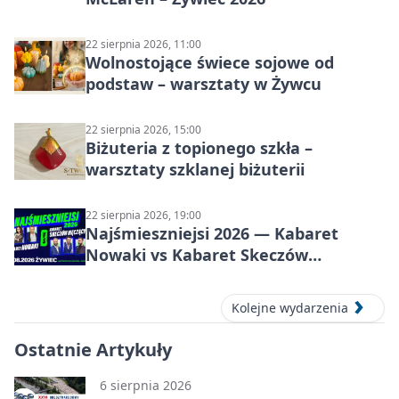
22 sierpnia 2026, 11:00
Wolnostojące świece sojowe od
podstaw – warsztaty w Żywcu
22 sierpnia 2026, 15:00
Biżuteria z topionego szkła –
warsztaty szklanej biżuterii
22 sierpnia 2026, 19:00
Najśmieszniejsi 2026 — Kabaret
Nowaki vs Kabaret Skeczów
Męczących w Żywcu
Kolejne wydarzenia
Ostatnie Artykuły
6 sierpnia 2026