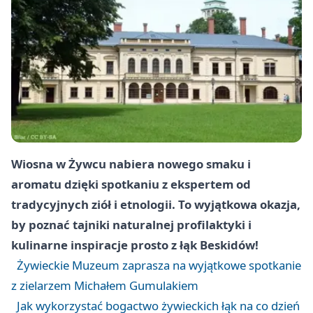
Wiosna w Żywcu nabiera nowego smaku i
aromatu dzięki spotkaniu z ekspertem od
tradycyjnych ziół i etnologii. To wyjątkowa okazja,
by poznać tajniki naturalnej profilaktyki i
kulinarne inspiracje prosto z łąk Beskidów!
Żywieckie Muzeum zaprasza na wyjątkowe spotkanie
z zielarzem Michałem Gumulakiem
Jak wykorzystać bogactwo żywieckich łąk na co dzień