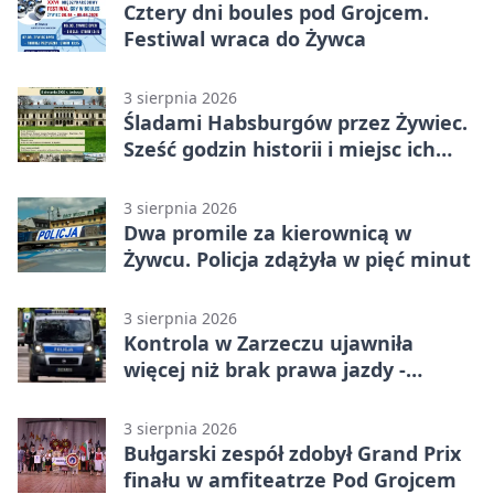
Cztery dni boules pod Grojcem.
Festiwal wraca do Żywca
3 sierpnia 2026
Śladami Habsburgów przez Żywiec.
Sześć godzin historii i miejsc ich
dziedzictwa
3 sierpnia 2026
Dwa promile za kierownicą w
Żywcu. Policja zdążyła w pięć minut
3 sierpnia 2026
Kontrola w Zarzeczu ujawniła
więcej niż brak prawa jazdy -
narkotesty i narkotyki
3 sierpnia 2026
Bułgarski zespół zdobył Grand Prix
finału w amfiteatrze Pod Grojcem