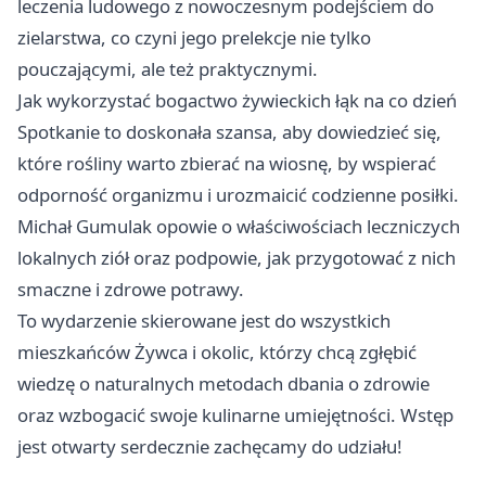
leczenia ludowego z nowoczesnym podejściem do
zielarstwa, co czyni jego prelekcje nie tylko
pouczającymi, ale też praktycznymi.
Jak wykorzystać bogactwo żywieckich łąk na co dzień
Spotkanie to doskonała szansa, aby dowiedzieć się,
które rośliny warto zbierać na wiosnę, by wspierać
odporność organizmu i urozmaicić codzienne posiłki.
Michał Gumulak opowie o właściwościach leczniczych
lokalnych ziół oraz podpowie, jak przygotować z nich
smaczne i zdrowe potrawy.
To wydarzenie skierowane jest do wszystkich
mieszkańców Żywca i okolic, którzy chcą zgłębić
wiedzę o naturalnych metodach dbania o zdrowie
oraz wzbogacić swoje kulinarne umiejętności. Wstęp
jest otwarty serdecznie zachęcamy do udziału!