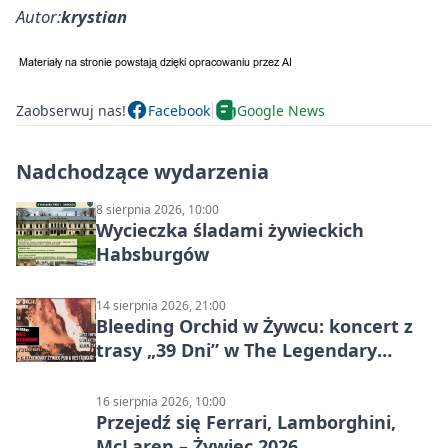
Autor:
krystian
Zaobserwuj nas!
Facebook
Google News
Nadchodzące wydarzenia
8 sierpnia 2026, 10:00
Wycieczka śladami żywieckich
Habsburgów
14 sierpnia 2026, 21:00
Bleeding Orchid w Żywcu: koncert z
trasy „39 Dni” w The Legendary
Żywiec Pub & Restaurant
16 sierpnia 2026, 10:00
Przejedź się Ferrari, Lamborghini,
McLaren – Żywiec 2026