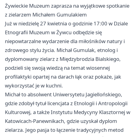
Żywieckie Muzeum zaprasza na wyjątkowe spotkanie
z zielarzem Michałem Gumulakiem
Już w niedzielę 27 kwietnia o godzinie 17:00 w Dziale
Etnografii Muzeum w Żywcu odbędzie się
niepowtarzalne wydarzenie dla miłośników natury i
zdrowego stylu życia. Michał Gumulak, etnolog i
dyplomowany zielarz z Międzybrodzia Bialskiego,
podzieli się swoją wiedzą na temat wiosennej
profilaktyki opartej na darach łąk oraz pokaże, jak
wykorzystać je w kuchni.
Michał to absolwent Uniwersytetu Jagiellońskiego,
gdzie zdobył tytuł licencjata z Etnologii i Antropologii
Kulturowej, a także Instytutu Medycyny Klasztornej w
Katowicach-Panewnikach, gdzie uzyskał dyplom
zielarza. Jego pasja to łączenie tradycyjnych metod