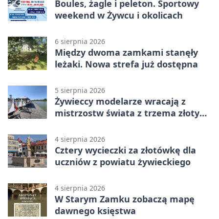
Boules, żagle i peleton. Sportowy
weekend w Żywcu i okolicach
6 sierpnia 2026
Między dwoma zamkami stanęły
leżaki. Nowa strefa już dostępna
5 sierpnia 2026
Żywieccy modelarze wracają z
mistrzostw świata z trzema złotymi
medalami
4 sierpnia 2026
Cztery wycieczki za złotówkę dla
uczniów z powiatu żywieckiego
4 sierpnia 2026
W Starym Zamku zobaczą mapę
dawnego księstwa