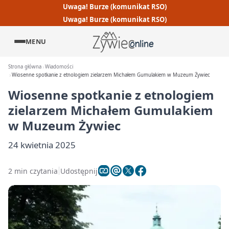
Uwaga! Burze (komunikat RSO)
Uwaga! Burze (komunikat RSO)
MENU
Strona główna
Wiadomości
Wiosenne spotkanie z etnologiem zielarzem Michałem Gumulakiem w Muzeum Żywiec
Wiosenne spotkanie z etnologiem
zielarzem Michałem Gumulakiem
w Muzeum Żywiec
24 kwietnia 2025
2 min czytania
Udostępnij