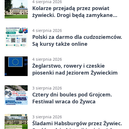
4 sierpnia 2026
Kolarze przejadą przez powiat
żywiecki. Drogi będą zamykane
etapami
4 sierpnia 2026
Polski za darmo dla cudzoziemców.
Są kursy także online
4 sierpnia 2026
Żeglarstwo, rowery i czeskie
piosenki nad Jeziorem Żywieckim
3 sierpnia 2026
Cztery dni boules pod Grojcem.
Festiwal wraca do Żywca
3 sierpnia 2026
Śladami Habsburgów przez Żywiec.