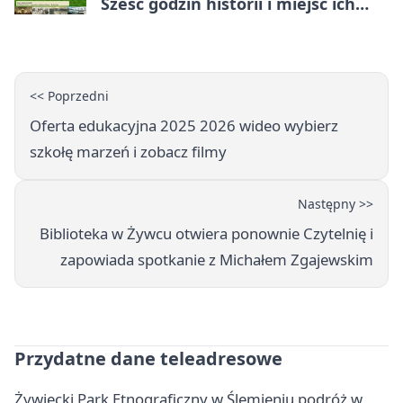
Sześć godzin historii i miejsc ich
dziedzictwa
<< Poprzedni
Oferta edukacyjna 2025 2026 wideo wybierz
szkołę marzeń i zobacz filmy
Następny >>
Biblioteka w Żywcu otwiera ponownie Czytelnię i
zapowiada spotkanie z Michałem Zgajewskim
Przydatne dane teleadresowe
Żywiecki Park Etnograficzny w Ślemieniu podróż w