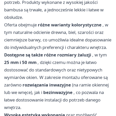
potrzeb. Produkty wykonane z wysokiej jakości
bambusa są trwałe, a jednocześnie lekkie i łatwe w
obsłudze.
Oferta obejmuje
różne warianty kolorystyczne
, w
tym naturalne odcienie drewna, biel, szarości oraz
ciemniejsze barwy, co umożliwia idealne dopasowanie
do indywidualnych preferencji i charakteru wnętrza.
Dostępne są także różne rozmiary żaluzji
, w tym
25 mm i 50 mm
, dzięki czemu można je łatwo
dostosować do standardowych oraz nietypowych
wymiarów okien. W zakresie montażu oferowane są
zarówno
rozwiązania inwazyjne
(na ramie okiennej
lub we wnęce), jak i
bezinwazyjne
, co pozwala na
łatwe dostosowanie instalacji do potrzeb danego
wnętrza.
Wysoka estetyka wykonania
oraz możliwość