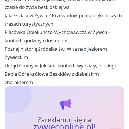
czasie do życia beskidzkiej wsi
Jakie szlaki w Żywcu? Przewodnik po najpiękniejszych
trasach turystycznych
Placówka Opiekuńczo-Wychowawcza w Żywcu -
kontakt, godziny i dostępność
Poznaj historię źródełka św. Wita nad Jeziorem
Żywieckim
Urząd Gminy w Jeleśni - kontakt, wydziały, e-usługi
Babia Góra królowa Beskidów z diabelskim
charakterem
Zareklamuj się na
zywieconline.pl!