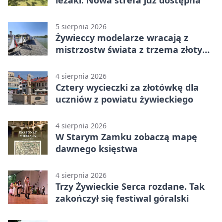
leżaki. Nowa strefa już dostępna
5 sierpnia 2026
Żywieccy modelarze wracają z
mistrzostw świata z trzema złotymi
medalami
4 sierpnia 2026
Cztery wycieczki za złotówkę dla
uczniów z powiatu żywieckiego
4 sierpnia 2026
W Starym Zamku zobaczą mapę
dawnego księstwa
4 sierpnia 2026
Trzy Żywieckie Serca rozdane. Tak
zakończył się festiwal góralski