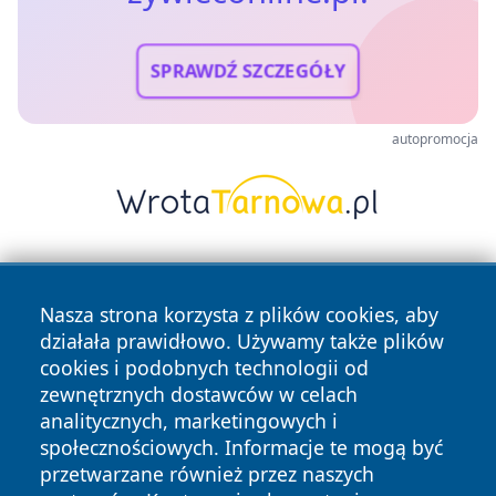
SPRAWDŹ SZCZEGÓŁY
autopromocja
Nasza strona korzysta z plików cookies, aby
działała prawidłowo. Używamy także plików
cookies i podobnych technologii od
zewnętrznych dostawców w celach
Copyright © 2026 zywieconline.pl Wszystkie prawa
analitycznych, marketingowych i
zastrzeżone.
społecznościowych. Informacje te mogą być
przetwarzane również przez naszych