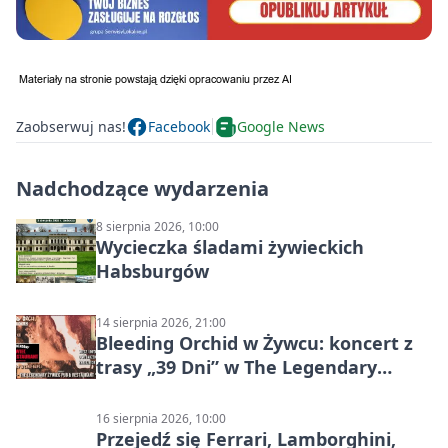
Zaobserwuj nas!
Facebook
Google News
Nadchodzące wydarzenia
8 sierpnia 2026, 10:00
Wycieczka śladami żywieckich
Habsburgów
14 sierpnia 2026, 21:00
Bleeding Orchid w Żywcu: koncert z
trasy „39 Dni” w The Legendary
Żywiec Pub & Restaurant
16 sierpnia 2026, 10:00
Przejedź się Ferrari, Lamborghini,