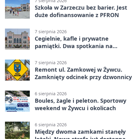
7 sierpnia 2026
Szkoła w Zarzeczu bez barier. Jest
duże dofinansowanie z PFRON
7 sierpnia 2026
Cegielnie, kafle i prywatne
pamiątki. Dwa spotkania na
Zabłociu
7 sierpnia 2026
Remont ul. Zamkowej w Żywcu.
Zamknięty odcinek przy dzwonnicy
6 sierpnia 2026
Boules, żagle i peleton. Sportowy
weekend w Żywcu i okolicach
6 sierpnia 2026
Między dwoma zamkami stanęły