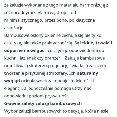
że żaluzje wykonane z tego materiału harmonizują z
różnorodnymi stylami wystroju - od
minimalistycznego, przez boho, po klasyczne
aranżacje.
Bambusowe osłony okienne cechują się nie tylko
estetyką, ale także praktycznością. Są
lekkie, trwałe i
odporne na wilgoć
, co czyni je odpowiednimi do
kuchni, łazienek czy oranżerii. Żaluzje bambusowe
umożliwiają skuteczną regulację światła, a zarazem
tworzenie przytulnej atmosfery. Ich
naturalny
wygląd
ociepla wnętrza, dodaje im lekkości i
elegancji, a jednocześnie pomaga utrzymać
odpowiedni poziom prywatności.
Główne zalety żaluzji bambusowych
Wybór żaluzji bambusowych to decyzja, która niesie