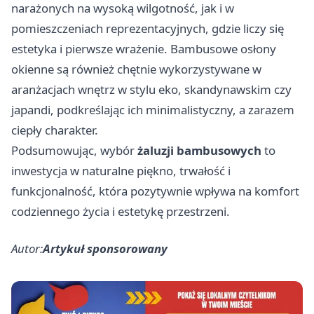
narażonych na wysoką wilgotność, jak i w
pomieszczeniach reprezentacyjnych, gdzie liczy się
estetyka i pierwsze wrażenie. Bambusowe osłony
okienne są również chętnie wykorzystywane w
aranżacjach wnętrz w stylu eko, skandynawskim czy
japandi, podkreślając ich minimalistyczny, a zarazem
ciepły charakter.
Podsumowując, wybór
żaluzji bambusowych
to
inwestycja w naturalne piękno, trwałość i
funkcjonalność, która pozytywnie wpływa na komfort
codziennego życia i estetykę przestrzeni.
Autor:
Artykuł sponsorowany