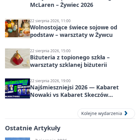
McLaren – Żywiec 2026
22 sierpnia 2026, 11:00
Wolnostojące świece sojowe od
podstaw – warsztaty w Żywcu
22 sierpnia 2026, 15:00
Biżuteria z topionego szkła –
warsztaty szklanej biżuterii
22 sierpnia 2026, 19:00
Najśmieszniejsi 2026 — Kabaret
Nowaki vs Kabaret Skeczów
Męczących w Żywcu
Kolejne wydarzenia
Ostatnie Artykuły