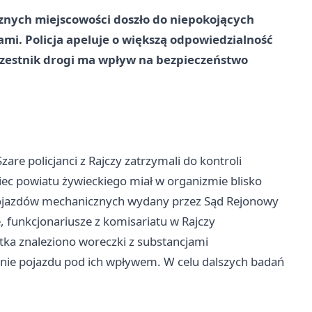
cznych miejscowości doszło do niepokojących
mi. Policja apeluje o większą odpowiedzialność
zestnik drogi ma wpływ na bezpieczeństwo
are policjanci z Rajczy zatrzymali do kontroli
niec powiatu żywieckiego miał w organizmie blisko
pojazdów mechanicznych wydany przez Sąd Rejonowy
 funkcjonariusze z komisariatu w Rajczy
atka znaleziono woreczki z substancjami
nie pojazdu pod ich wpływem. W celu dalszych badań