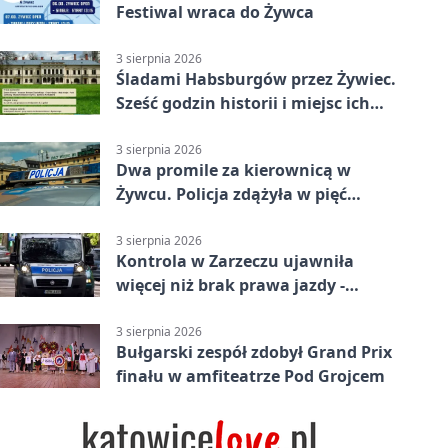
Festiwal wraca do Żywca
3 sierpnia 2026
Śladami Habsburgów przez Żywiec.
Sześć godzin historii i miejsc ich
dziedzictwa
3 sierpnia 2026
Dwa promile za kierownicą w
Żywcu. Policja zdążyła w pięć
minut
3 sierpnia 2026
Kontrola w Zarzeczu ujawniła
więcej niż brak prawa jazdy -
narkotesty i narkotyki
3 sierpnia 2026
Bułgarski zespół zdobył Grand Prix
finału w amfiteatrze Pod Grojcem