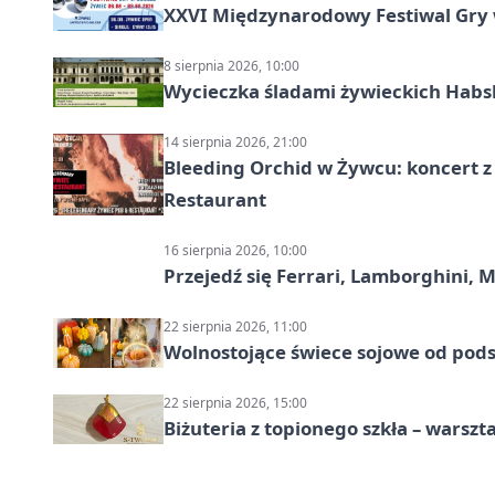
XXVI Międzynarodowy Festiwal Gry 
8 sierpnia 2026, 10:00
Wycieczka śladami żywieckich Hab
14 sierpnia 2026, 21:00
Bleeding Orchid w Żywcu: koncert z
Restaurant
16 sierpnia 2026, 10:00
Przejedź się Ferrari, Lamborghini, 
22 sierpnia 2026, 11:00
Wolnostojące świece sojowe od pod
22 sierpnia 2026, 15:00
Biżuteria z topionego szkła – warszta