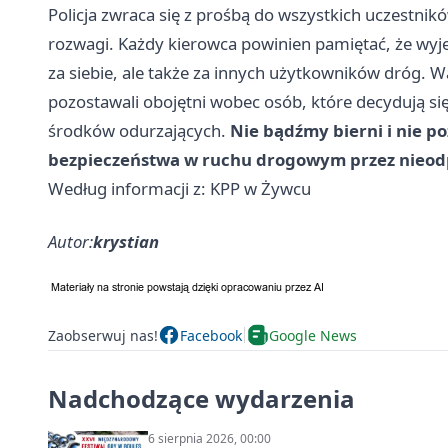
Policja zwraca się z prośbą do wszystkich uczestn
rozwagi. Każdy kierowca powinien pamiętać, że wyje
za siebie, ale także za innych użytkowników dróg. Wa
pozostawali obojętni wobec osób, które decydują si
środków odurzających.
Nie bądźmy bierni i nie p
bezpieczeństwa w ruchu drogowym przez nieod
Według informacji z: KPP w Żywcu
Autor:
krystian
Zaobserwuj nas!
Facebook
Google News
Nadchodzące wydarzenia
6 sierpnia 2026, 00:00