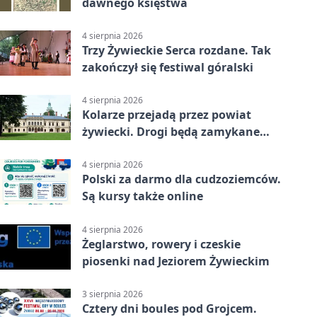
dawnego księstwa
4 sierpnia 2026
Trzy Żywieckie Serca rozdane. Tak
zakończył się festiwal góralski
4 sierpnia 2026
Kolarze przejadą przez powiat
żywiecki. Drogi będą zamykane
etapami
4 sierpnia 2026
Polski za darmo dla cudzoziemców.
Są kursy także online
4 sierpnia 2026
Żeglarstwo, rowery i czeskie
piosenki nad Jeziorem Żywieckim
3 sierpnia 2026
Cztery dni boules pod Grojcem.