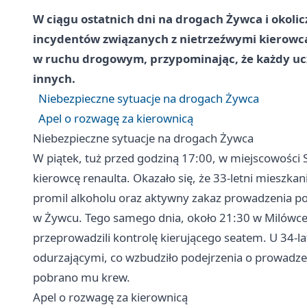
W ciągu ostatnich dni na drogach Żywca i okoli
incydentów związanych z nietrzeźwymi kierowca
w ruchu drogowym, przypominając, że każdy uc
innych.
Niebezpieczne sytuacje na drogach Żywca
Apel o rozwagę za kierownicą
Niebezpieczne sytuacje na drogach Żywca
W piątek, tuż przed godziną 17:00, w miejscowości Sz
kierowcę renaulta. Okazało się, że 33-letni mieszka
promil alkoholu oraz aktywny zakaz prowadzenia 
w Żywcu. Tego samego dnia, około 21:30 w Milówce,
przeprowadzili kontrolę kierującego seatem. U 34-l
odurzającymi, co wzbudziło podejrzenia o prowadze
pobrano mu krew.
Apel o rozwagę za kierownicą