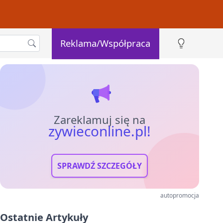
Reklama/Współpraca
Zareklamuj się na
zywieconline.pl!
SPRAWDŹ SZCZEGÓŁY
autopromocja
Ostatnie Artykuły