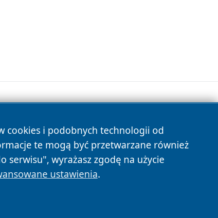
ów cookies i podobnych technologii od
s
ormacje te mogą być przetwarzane również
do serwisu", wyrażasz zgodę na użycie
ansowane ustawienia
.