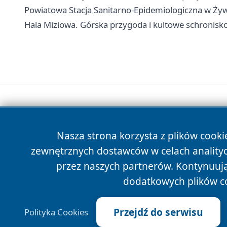
Powiatowa Stacja Sanitarno-Epidemiologiczna w Żywc
Hala Miziowa. Górska przygoda i kultowe schronisk
Nasza strona korzysta z plików cooki
zewnętrznych dostawców w celach anality
przez naszych partnerów. Kontynuując
dodatkowych plików c
Przejdź do serwisu
Polityka Cookies