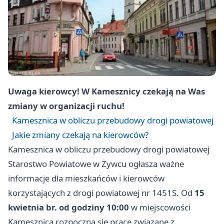
Uwaga kierowcy! W Kamesznicy czekają na Was
zmiany w organizacji ruchu!
Kamesznica w obliczu przebudowy drogi powiatowej
Jakie zmiany czekają na kierowców?
Kamesznica w obliczu przebudowy drogi powiatowej
Starostwo Powiatowe w Żywcu ogłasza ważne
informacje dla mieszkańców i kierowców
korzystających z drogi powiatowej nr 1451S. Od
15
kwietnia br. od godziny 10:00
w miejscowości
Kamesznica rozpoczną się prace związane z