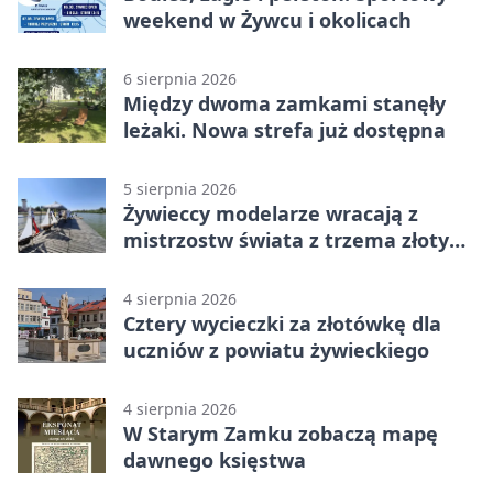
weekend w Żywcu i okolicach
6 sierpnia 2026
Między dwoma zamkami stanęły
leżaki. Nowa strefa już dostępna
5 sierpnia 2026
Żywieccy modelarze wracają z
mistrzostw świata z trzema złotymi
medalami
4 sierpnia 2026
Cztery wycieczki za złotówkę dla
uczniów z powiatu żywieckiego
4 sierpnia 2026
W Starym Zamku zobaczą mapę
dawnego księstwa