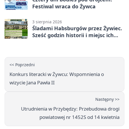
Festiwal wraca do Żywca
3 sierpnia 2026
Śladami Habsburgów przez Żywiec.
Sześć godzin historii i miejsc ich
dziedzictwa
<< Poprzedni
Konkurs literacki w Żywcu: Wspomnienia o
wizycie Jana Pawła II
Następny >>
Utrudnienia w Przybędzy: Przebudowa drogi
powiatowej nr 1452S od 14 kwietnia