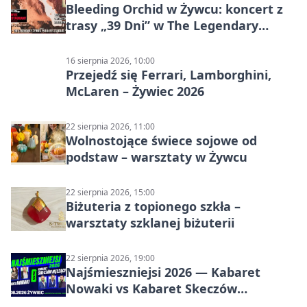
Bleeding Orchid w Żywcu: koncert z
trasy „39 Dni” w The Legendary
Żywiec Pub & Restaurant
16 sierpnia 2026, 10:00
Przejedź się Ferrari, Lamborghini,
McLaren – Żywiec 2026
22 sierpnia 2026, 11:00
Wolnostojące świece sojowe od
podstaw – warsztaty w Żywcu
22 sierpnia 2026, 15:00
Biżuteria z topionego szkła –
warsztaty szklanej biżuterii
22 sierpnia 2026, 19:00
Najśmieszniejsi 2026 — Kabaret
Nowaki vs Kabaret Skeczów
Męczących w Żywcu