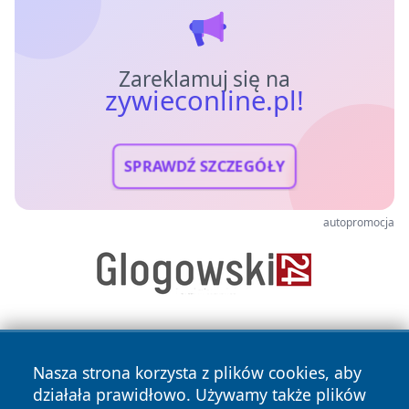
Zareklamuj się na
zywieconline.pl!
SPRAWDŹ SZCZEGÓŁY
autopromocja
Nasza strona korzysta z plików cookies, aby
działała prawidłowo. Używamy także plików