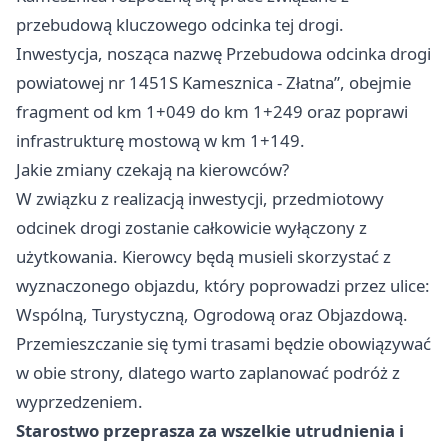
przebudową kluczowego odcinka tej drogi.
Inwestycja, nosząca nazwę Przebudowa odcinka drogi
powiatowej nr 1451S Kamesznica - Złatna”, obejmie
fragment od km 1+049 do km 1+249 oraz poprawi
infrastrukturę mostową w km 1+149.
Jakie zmiany czekają na kierowców?
W związku z realizacją inwestycji, przedmiotowy
odcinek drogi zostanie całkowicie wyłączony z
użytkowania. Kierowcy będą musieli skorzystać z
wyznaczonego objazdu, który poprowadzi przez ulice:
Wspólną, Turystyczną, Ogrodową oraz Objazdową.
Przemieszczanie się tymi trasami będzie obowiązywać
w obie strony, dlatego warto zaplanować podróż z
wyprzedzeniem.
Starostwo przeprasza za wszelkie utrudnienia i