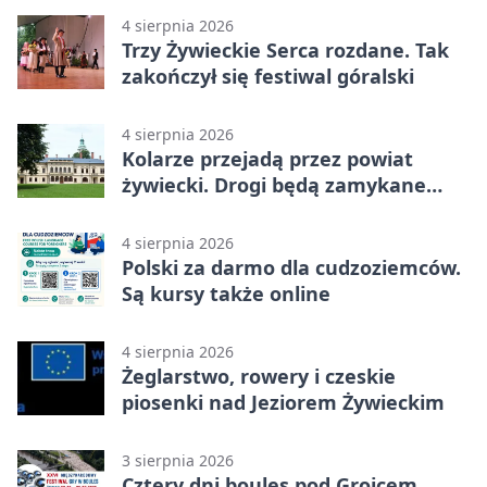
4 sierpnia 2026
Trzy Żywieckie Serca rozdane. Tak
zakończył się festiwal góralski
4 sierpnia 2026
Kolarze przejadą przez powiat
żywiecki. Drogi będą zamykane
etapami
4 sierpnia 2026
Polski za darmo dla cudzoziemców.
Są kursy także online
4 sierpnia 2026
Żeglarstwo, rowery i czeskie
piosenki nad Jeziorem Żywieckim
3 sierpnia 2026
Cztery dni boules pod Grojcem.