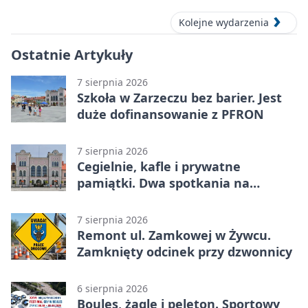
Kolejne wydarzenia
Ostatnie Artykuły
7 sierpnia 2026
Szkoła w Zarzeczu bez barier. Jest
duże dofinansowanie z PFRON
7 sierpnia 2026
Cegielnie, kafle i prywatne
pamiątki. Dwa spotkania na
Zabłociu
7 sierpnia 2026
Remont ul. Zamkowej w Żywcu.
Zamknięty odcinek przy dzwonnicy
6 sierpnia 2026
Boules, żagle i peleton. Sportowy