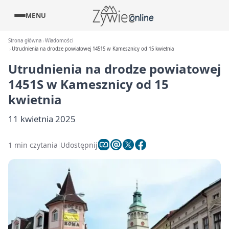
MENU
Strona główna
Wiadomości
Utrudnienia na drodze powiatowej 1451S w Kamesznicy od 15 kwietnia
Utrudnienia na drodze powiatowej
1451S w Kamesznicy od 15
kwietnia
11 kwietnia 2025
1 min czytania
Udostępnij