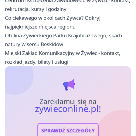
Centrum Kształcenia Zawodowego w Żywcu - kontakt,
rekrutacja, kursy i godziny
Co ciekawego w okolicach Żywca? Odkryj
najpiękniejsze miejsca regionu
Otulina Żywieckiego Parku Krajobrazowego, skarb
natury w sercu Beskidów
Miejski Zakład Komunikacyjny w Żywiec - kontakt,
rozkład jazdy, bilety i usługi
Zareklamuj się na
zywieconline.pl!
SPRAWDŹ SZCZEGÓŁY