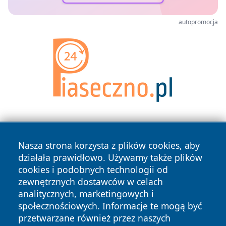
autopromocja
Nasza strona korzysta z plików cookies, aby
działała prawidłowo. Używamy także plików
cookies i podobnych technologii od
zewnętrznych dostawców w celach
Copyright © 2026 zywieconline.pl Wszystkie prawa
analitycznych, marketingowych i
zastrzeżone.
społecznościowych. Informacje te mogą być
przetwarzane również przez naszych