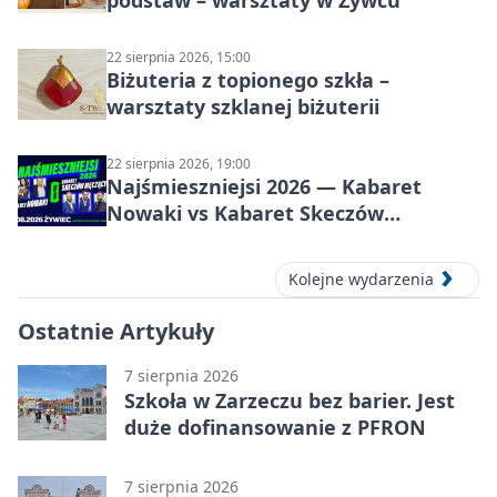
podstaw – warsztaty w Żywcu
22 sierpnia 2026, 15:00
Biżuteria z topionego szkła –
warsztaty szklanej biżuterii
22 sierpnia 2026, 19:00
Najśmieszniejsi 2026 — Kabaret
Nowaki vs Kabaret Skeczów
Męczących w Żywcu
Kolejne wydarzenia
Ostatnie Artykuły
7 sierpnia 2026
Szkoła w Zarzeczu bez barier. Jest
duże dofinansowanie z PFRON
7 sierpnia 2026