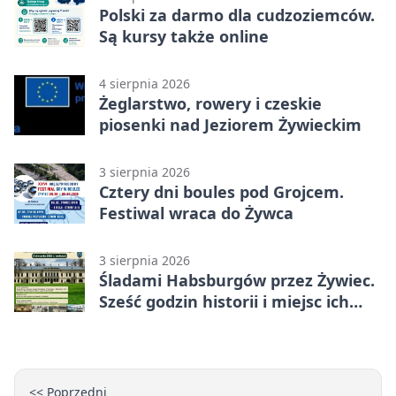
Polski za darmo dla cudzoziemców.
Są kursy także online
4 sierpnia 2026
Żeglarstwo, rowery i czeskie
piosenki nad Jeziorem Żywieckim
3 sierpnia 2026
Cztery dni boules pod Grojcem.
Festiwal wraca do Żywca
3 sierpnia 2026
Śladami Habsburgów przez Żywiec.
Sześć godzin historii i miejsc ich
dziedzictwa
<< Poprzedni