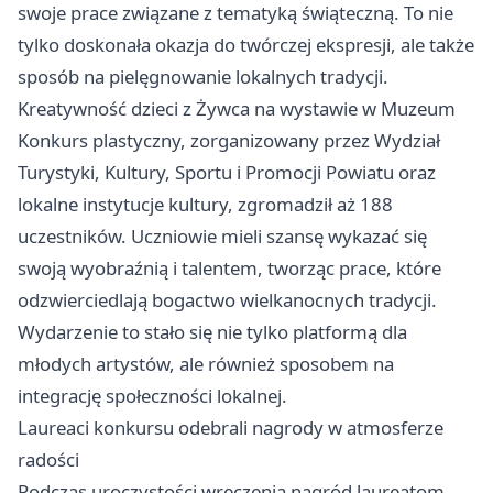
swoje prace związane z tematyką świąteczną. To nie
tylko doskonała okazja do twórczej ekspresji, ale także
sposób na pielęgnowanie lokalnych tradycji.
Kreatywność dzieci z Żywca na wystawie w Muzeum
Konkurs plastyczny, zorganizowany przez Wydział
Turystyki, Kultury, Sportu i Promocji Powiatu oraz
lokalne instytucje kultury, zgromadził aż 188
uczestników. Uczniowie mieli szansę wykazać się
swoją wyobraźnią i talentem, tworząc prace, które
odzwierciedlają bogactwo wielkanocnych tradycji.
Wydarzenie to stało się nie tylko platformą dla
młodych artystów, ale również sposobem na
integrację społeczności lokalnej.
Laureaci konkursu odebrali nagrody w atmosferze
radości
Podczas uroczystości wręczenia nagród laureatom