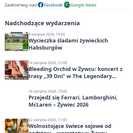
Zaobserwuj nas!
Facebook
Google News
Nadchodzące wydarzenia
8 sierpnia 2026, 10:00
Wycieczka śladami żywieckich
Habsburgów
14 sierpnia 2026, 21:00
Bleeding Orchid w Żywcu: koncert z
trasy „39 Dni” w The Legendary
Żywiec Pub & Restaurant
16 sierpnia 2026, 10:00
Przejedź się Ferrari, Lamborghini,
McLaren – Żywiec 2026
22 sierpnia 2026, 11:00
Wolnostojące świece sojowe od