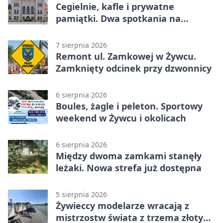
Cegielnie, kafle i prywatne
pamiątki. Dwa spotkania na
Zabłociu
7 sierpnia 2026
Remont ul. Zamkowej w Żywcu.
Zamknięty odcinek przy dzwonnicy
6 sierpnia 2026
Boules, żagle i peleton. Sportowy
weekend w Żywcu i okolicach
6 sierpnia 2026
Między dwoma zamkami stanęły
leżaki. Nowa strefa już dostępna
5 sierpnia 2026
Żywieccy modelarze wracają z
mistrzostw świata z trzema złotymi