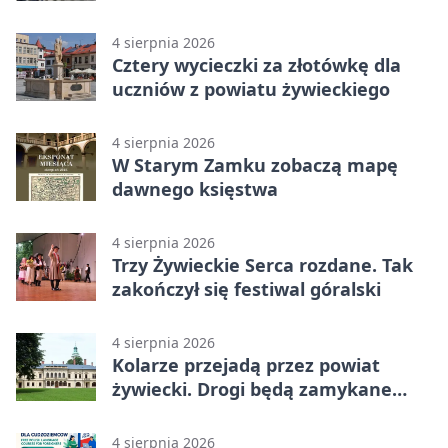
medalami
4 sierpnia 2026
Cztery wycieczki za złotówkę dla
uczniów z powiatu żywieckiego
4 sierpnia 2026
W Starym Zamku zobaczą mapę
dawnego księstwa
4 sierpnia 2026
Trzy Żywieckie Serca rozdane. Tak
zakończył się festiwal góralski
4 sierpnia 2026
Kolarze przejadą przez powiat
żywiecki. Drogi będą zamykane
etapami
4 sierpnia 2026