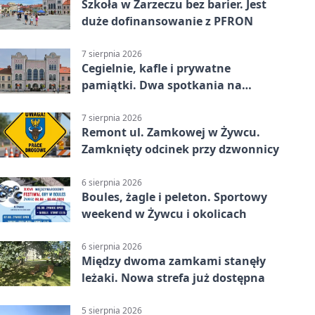
Szkoła w Zarzeczu bez barier. Jest
duże dofinansowanie z PFRON
7 sierpnia 2026
Cegielnie, kafle i prywatne
pamiątki. Dwa spotkania na
Zabłociu
7 sierpnia 2026
Remont ul. Zamkowej w Żywcu.
Zamknięty odcinek przy dzwonnicy
6 sierpnia 2026
Boules, żagle i peleton. Sportowy
weekend w Żywcu i okolicach
6 sierpnia 2026
Między dwoma zamkami stanęły
leżaki. Nowa strefa już dostępna
5 sierpnia 2026