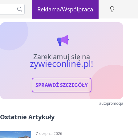
Reklama/Współpraca
Zareklamuj się na
zywieconline.pl!
SPRAWDŹ SZCZEGÓŁY
autopromocja
Ostatnie Artykuły
7 sierpnia 2026