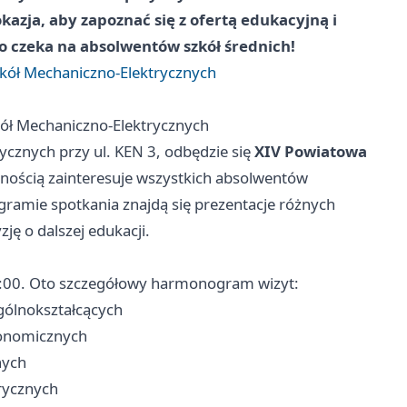
azja, aby zapoznać się z ofertą edukacyjną i
co czeka na absolwentów szkół średnich!
zkół Mechaniczno-Elektrycznych
kół Mechaniczno-Elektrycznych
cznych przy ul. KEN 3, odbędzie się
XIV Powiatowa
wnością zainteresuje wszystkich absolwentów
ogramie spotkania znajdą się prezentacje różnych
ę o dalszej edukacji.
 13:00. Oto szczegółowy harmonogram wizyt:
gólnokształcących
ronomicznych
nych
rycznych