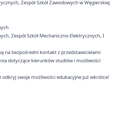
rycznych, Zespół Szkół Zawodowych w Węgierskiej
nych
ch, Zespół Szkół Mechaniczno-Elektrycznych, I
ę na bezpośredni kontakt z przedstawicielami
ania dotyczące kierunków studiów i możliwości
 i odkryj swoje możliwości edukacyjne już wkrótce!