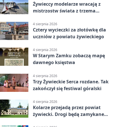
Żywieccy modelarze wracają z
mistrzostw świata z trzema
złotymi medalami
4 sierpnia 2026
Cztery wycieczki za złotówkę dla
uczniów z powiatu żywieckiego
4 sierpnia 2026
W Starym Zamku zobaczą mapę
dawnego księstwa
4 sierpnia 2026
Trzy Żywieckie Serca rozdane. Tak
zakończył się festiwal góralski
4 sierpnia 2026
Kolarze przejadą przez powiat
żywiecki. Drogi będą zamykane
etapami