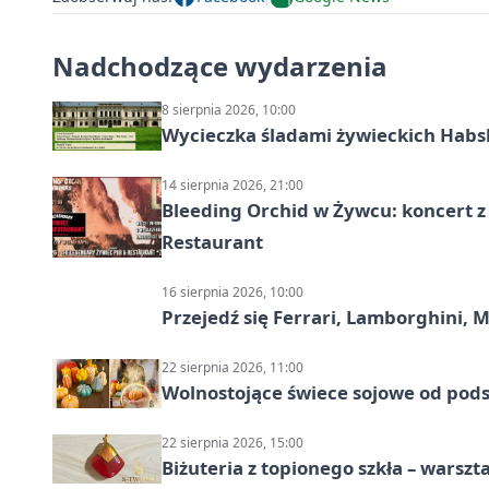
Nadchodzące wydarzenia
8 sierpnia 2026, 10:00
Wycieczka śladami żywieckich Hab
14 sierpnia 2026, 21:00
Bleeding Orchid w Żywcu: koncert z
Restaurant
16 sierpnia 2026, 10:00
Przejedź się Ferrari, Lamborghini, 
22 sierpnia 2026, 11:00
Wolnostojące świece sojowe od pod
22 sierpnia 2026, 15:00
Biżuteria z topionego szkła – warszta