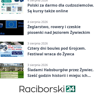
4 sierpnia 2026
Polski za darmo dla cudzoziemców.
Są kursy także online
4 sierpnia 2026
Żeglarstwo, rowery i czeskie
piosenki nad Jeziorem Żywieckim
3 sierpnia 2026
Cztery dni boules pod Grojcem.
Festiwal wraca do Żywca
3 sierpnia 2026
Śladami Habsburgów przez Żywiec.
Sześć godzin historii i miejsc ich
dziedzictwa