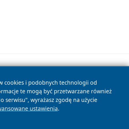
ów cookies i podobnych technologii od
s
ormacje te mogą być przetwarzane również
do serwisu", wyrażasz zgodę na użycie
ansowane ustawienia
.