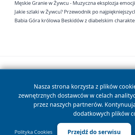
Męskie Granie w Żywcu - Muzyczna eksplozja emocji
Jakie szlaki w Żywcu? Przewodnik po najpiękniejszyc
Babia Góra królowa Beskidów z diabelskim charakt
Nasza strona korzysta z plików cooki
zewnętrznych dostawców w celach anality
przez naszych partnerów. Kontynuując
dodatkowych plików c
Przejdź do serwisu
Polityka Cookies