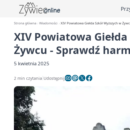
Prz
Strona główna
Wiadomości
XIV Powiatowa Giełda Szkół Wyższych w Żyw
XIV Powiatowa Giełda
Żywcu - Sprawdź har
5 kwietnia 2025
2 min czytania
Udostępnij