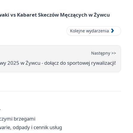
waki vs Kabaret Skeczów Męczących w Żywcu
Kolejne wydarzenia
Następny >>
wy 2025 w Żywcu - dołącz do sportowej rywalizacji!
y
iczymi brzegami
arie, odpady i cennik usług