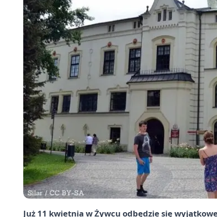
Już 11 kwietnia w Żywcu odbędzie się wyjątkowe