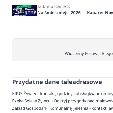
22 sierpnia 2026, 19:00
Najśmieszniejsi 2026 — Kabaret No
Wiosenny Festiwal Biego
Przydatne dane teleadresowe
KRUS Żywiec - kontakt, godziny i obsługiwane gmin
Rzeka Soła w Żywcu - Odkryj przygody nad malown
Zakład Gospodarki Komunalnej Jeleśnia - kontakt, aw