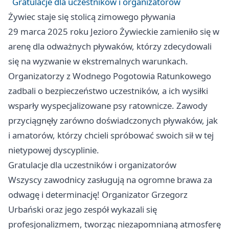
Gratulacje dla uczestników i organizatorów
Żywiec staje się stolicą zimowego pływania
29 marca 2025 roku Jezioro Żywieckie zamieniło się w
arenę dla odważnych pływaków, którzy zdecydowali
się na wyzwanie w ekstremalnych warunkach.
Organizatorzy z Wodnego Pogotowia Ratunkowego
zadbali o bezpieczeństwo uczestników, a ich wysiłki
wsparły wyspecjalizowane psy ratownicze. Zawody
przyciągnęły zarówno doświadczonych pływaków, jak
i amatorów, którzy chcieli spróbować swoich sił w tej
nietypowej dyscyplinie.
Gratulacje dla uczestników i organizatorów
Wszyscy zawodnicy zasługują na ogromne brawa za
odwagę i determinację! Organizator Grzegorz
Urbański oraz jego zespół wykazali się
profesjonalizmem, tworząc niezapomnianą atmosferę