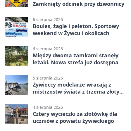
Zamknięty odcinek przy dzwonnicy
6 sierpnia 2026
Boules, żagle i peleton. Sportowy
weekend w Żywcu i okolicach
6 sierpnia 2026
Między dwoma zamkami stanęły
leżaki. Nowa strefa już dostępna
5 sierpnia 2026
Żywieccy modelarze wracają z
mistrzostw świata z trzema złotymi
medalami
4 sierpnia 2026
Cztery wycieczki za złotówkę dla
uczniów z powiatu żywieckiego