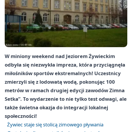
W miniony weekend nad Jeziorem Żywieckim
odbyła się niezwykła impreza, która przyciągnęła
miłośników sportów ekstremalnych! Uczestnicy
zmierzyli się z lodowatą wodą, pokonując 100
metrów w ramach drugiej edycji zawodów Zimna
Setka”. To wydarzenie to nie tylko test odwagi, ale
także świetna okazja do integracji lokalnej
społeczności!
Żywiec staje się stolicą zimowego pływania