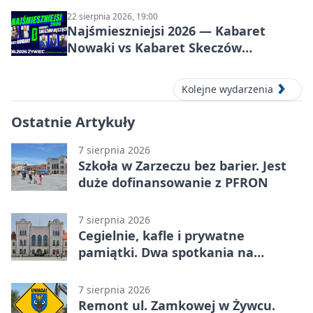
22 sierpnia 2026, 19:00
Najśmieszniejsi 2026 — Kabaret
Nowaki vs Kabaret Skeczów
Męczących w Żywcu
Kolejne wydarzenia
Ostatnie Artykuły
7 sierpnia 2026
Szkoła w Zarzeczu bez barier. Jest
duże dofinansowanie z PFRON
7 sierpnia 2026
Cegielnie, kafle i prywatne
pamiątki. Dwa spotkania na
Zabłociu
7 sierpnia 2026
Remont ul. Zamkowej w Żywcu.