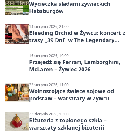
Wycieczka śladami żywieckich
Habsburgów
14 sierpnia 2026, 21:00
Bleeding Orchid w Żywcu: koncert z
trasy „39 Dni” w The Legendary
Żywiec Pub & Restaurant
16 sierpnia 2026, 10:00
Przejedź się Ferrari, Lamborghini,
McLaren – Żywiec 2026
22 sierpnia 2026, 11:00
Wolnostojące świece sojowe od
podstaw – warsztaty w Żywcu
22 sierpnia 2026, 15:00
Biżuteria z topionego szkła –
warsztaty szklanej biżuterii