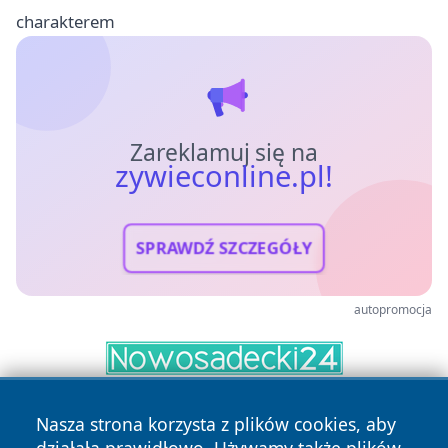
charakterem
Zareklamuj się na
zywieconline.pl!
SPRAWDŹ SZCZEGÓŁY
autopromocja
Nasza strona korzysta z plików cookies, aby