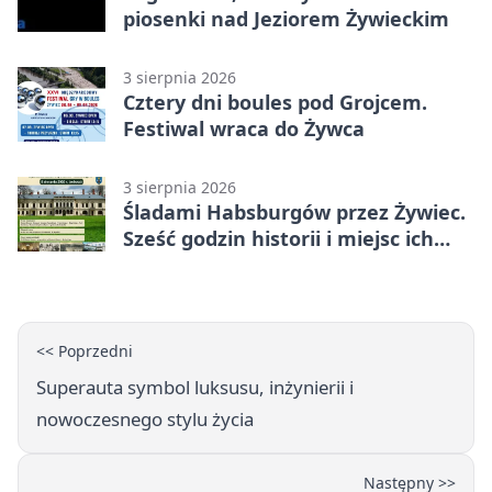
piosenki nad Jeziorem Żywieckim
3 sierpnia 2026
Cztery dni boules pod Grojcem.
Festiwal wraca do Żywca
3 sierpnia 2026
Śladami Habsburgów przez Żywiec.
Sześć godzin historii i miejsc ich
dziedzictwa
<< Poprzedni
Superauta symbol luksusu, inżynierii i
nowoczesnego stylu życia
Następny >>