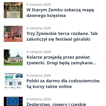
4 sierpnia 2026
W Starym Zamku zobaczą mapę
dawnego księstwa
4 sierpnia 2026
Trzy Żywieckie Serca rozdane. Tak
zakończył się festiwal góralski
4 sierpnia 2026
Kolarze przejadą przez powiat
żywiecki. Drogi będą zamykane
etapami
4 sierpnia 2026
Polski za darmo dla cudzoziemców.
Są kursy także online
4 sierpnia 2026
Żeglarstwo, rowery i czeskie