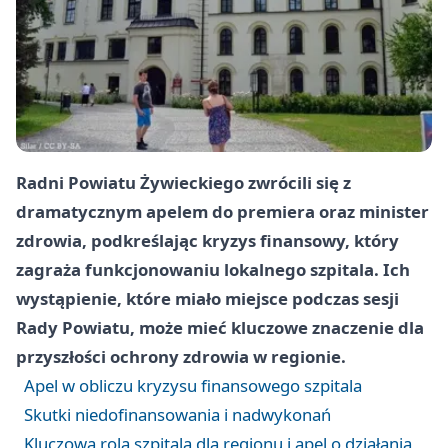
Radni Powiatu Żywieckiego zwrócili się z
dramatycznym apelem do premiera oraz minister
zdrowia, podkreślając kryzys finansowy, który
zagraża funkcjonowaniu lokalnego szpitala. Ich
wystąpienie, które miało miejsce podczas sesji
Rady Powiatu, może mieć kluczowe znaczenie dla
przyszłości ochrony zdrowia w regionie.
Apel w obliczu kryzysu finansowego szpitala
Skutki niedofinansowania i nadwykonań
Kluczowa rola szpitala dla regionu i apel o działania