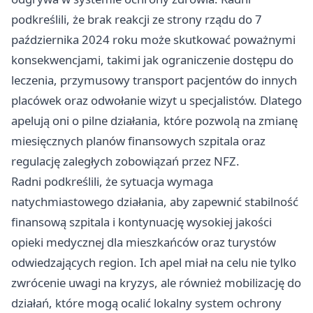
podkreślili, że brak reakcji ze strony rządu do 7
października 2024 roku może skutkować poważnymi
konsekwencjami, takimi jak ograniczenie dostępu do
leczenia, przymusowy transport pacjentów do innych
placówek oraz odwołanie wizyt u specjalistów. Dlatego
apelują oni o pilne działania, które pozwolą na zmianę
miesięcznych planów finansowych szpitala oraz
regulację zaległych zobowiązań przez NFZ.
Radni podkreślili, że sytuacja wymaga
natychmiastowego działania, aby zapewnić stabilność
finansową szpitala i kontynuację wysokiej jakości
opieki medycznej dla mieszkańców oraz turystów
odwiedzających region. Ich apel miał na celu nie tylko
zwrócenie uwagi na kryzys, ale również mobilizację do
działań, które mogą ocalić lokalny system ochrony