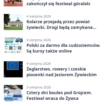
zakończył się festiwal góralski
4 sierpnia 2026
Kolarze przejadą przez powiat
żywiecki. Drogi będą zamykane
etapami
4 sierpnia 2026
Polski za darmo dla cudzoziemców.
Są kursy także online
4 sierpnia 2026
Żeglarstwo, rowery i czeskie
piosenki nad Jeziorem Żywieckim
3 sierpnia 2026
Cztery dni boules pod Grojcem.
Festiwal wraca do Żywca