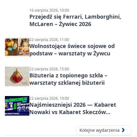
Żywiec Pub & Restaurant
16 sierpnia 2026, 10:00
Przejedź się Ferrari, Lamborghini,
McLaren – Żywiec 2026
22 sierpnia 2026, 11:00
Wolnostojące świece sojowe od
podstaw – warsztaty w Żywcu
22 sierpnia 2026, 15:00
Biżuteria z topionego szkła –
warsztaty szklanej biżuterii
22 sierpnia 2026, 19:00
Najśmieszniejsi 2026 — Kabaret
Nowaki vs Kabaret Skeczów
Męczących w Żywcu
Kolejne wydarzenia