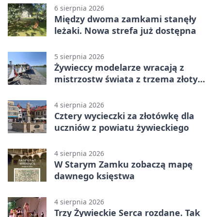
6 sierpnia 2026
Między dwoma zamkami stanęły
leżaki. Nowa strefa już dostępna
5 sierpnia 2026
Żywieccy modelarze wracają z
mistrzostw świata z trzema złotymi
medalami
4 sierpnia 2026
Cztery wycieczki za złotówkę dla
uczniów z powiatu żywieckiego
4 sierpnia 2026
W Starym Zamku zobaczą mapę
dawnego księstwa
4 sierpnia 2026
Trzy Żywieckie Serca rozdane. Tak