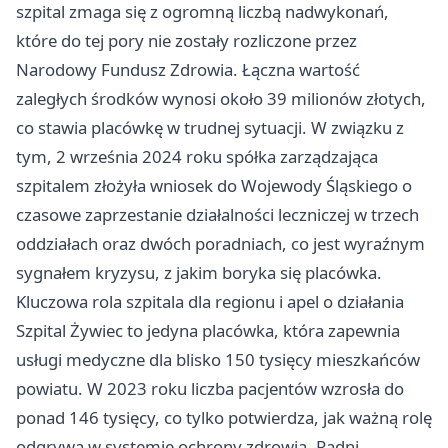
szpital zmaga się z ogromną liczbą nadwykonań,
które do tej pory nie zostały rozliczone przez
Narodowy Fundusz Zdrowia. Łączna wartość
zaległych środków wynosi około 39 milionów złotych,
co stawia placówkę w trudnej sytuacji. W związku z
tym, 2 września 2024 roku spółka zarządzająca
szpitalem złożyła wniosek do Wojewody Śląskiego o
czasowe zaprzestanie działalności leczniczej w trzech
oddziałach oraz dwóch poradniach, co jest wyraźnym
sygnałem kryzysu, z jakim boryka się placówka.
Kluczowa rola szpitala dla regionu i apel o działania
Szpital Żywiec to jedyna placówka, która zapewnia
usługi medyczne dla blisko 150 tysięcy mieszkańców
powiatu. W 2023 roku liczba pacjentów wzrosła do
ponad 146 tysięcy, co tylko potwierdza, jak ważną rolę
odgrywa w systemie ochrony zdrowia. Radni