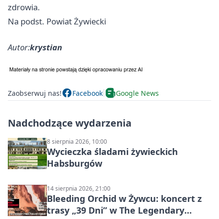
zdrowia.
Na podst. Powiat Żywiecki
Autor:
krystian
Zaobserwuj nas!
Facebook
Google News
Nadchodzące wydarzenia
8 sierpnia 2026, 10:00
Wycieczka śladami żywieckich
Habsburgów
14 sierpnia 2026, 21:00
Bleeding Orchid w Żywcu: koncert z
trasy „39 Dni” w The Legendary