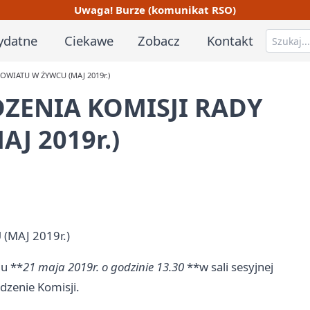
Uwaga! Burze (komunikat RSO)
ydatne
Ciekawe
Zobacz
Kontakt
POWIATU W ŻYWCU (MAJ 2019r.)
DZENIA KOMISJI RADY
J 2019r.)
iu **
21 maja 2019r. o godzinie 13.30
**w sali sesyjnej
dzenie Komisji.