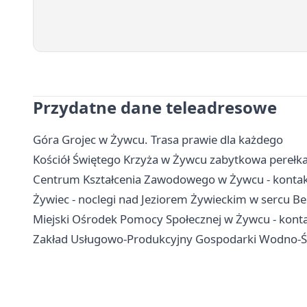
Przydatne dane teleadresowe
Góra Grojec w Żywcu. Trasa prawie dla każdego
Kościół Świętego Krzyża w Żywcu zabytkowa perełka
Centrum Kształcenia Zawodowego w Żywcu - kontakt,
Żywiec - noclegi nad Jeziorem Żywieckim w sercu B
Miejski Ośrodek Pomocy Społecznej w Żywcu - konta
Zakład Usługowo-Produkcyjny Gospodarki Wodno-Ście