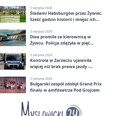
3 sierpnia 2026
Śladami Habsburgów przez Żywiec.
Sześć godzin historii i miejsc ich
dziedzictwa
3 sierpnia 2026
Dwa promile za kierownicą w
Żywcu. Policja zdążyła w pięć
minut
3 sierpnia 2026
Kontrola w Zarzeczu ujawniła
więcej niż brak prawa jazdy -
narkotesty i narkotyki
3 sierpnia 2026
Bułgarski zespół zdobył Grand Prix
finału w amfiteatrze Pod Grojcem