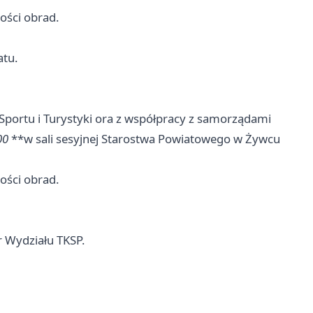
ości obrad.
atu.
Sportu i Turystyki ora z współpracy z samorządami
00
**w sali sesyjnej Starostwa Powiatowego w Żywcu
ości obrad.
r Wydziału TKSP.