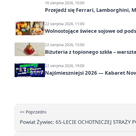
16 sierpnia 2026, 10:00
Przejedź się Ferrari, Lamborghini, 
22 sierpnia 2026, 11:00
Wolnostojące świece sojowe od pod
22 sierpnia 2026, 15:00
Biżuteria z topionego szkła – warszta
22 sierpnia 2026, 19:00
Najśmieszniejsi 2026 — Kabaret No
<< Poprzedni
Powiat Żywiec: 65-LECIE OCHOTNICZEJ STRAŻY