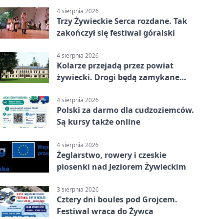
4 sierpnia 2026
Trzy Żywieckie Serca rozdane. Tak
zakończył się festiwal góralski
4 sierpnia 2026
Kolarze przejadą przez powiat
żywiecki. Drogi będą zamykane
etapami
4 sierpnia 2026
Polski za darmo dla cudzoziemców.
Są kursy także online
4 sierpnia 2026
Żeglarstwo, rowery i czeskie
piosenki nad Jeziorem Żywieckim
3 sierpnia 2026
Cztery dni boules pod Grojcem.
Festiwal wraca do Żywca