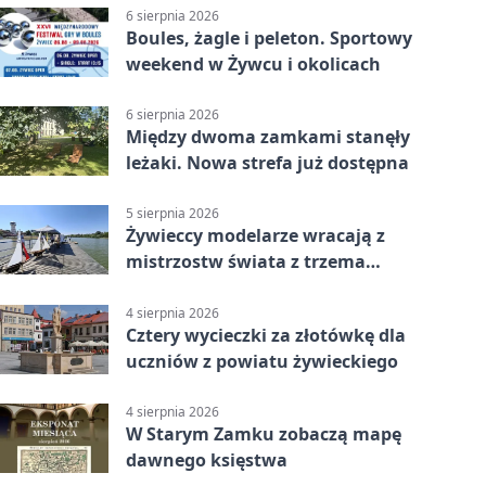
6 sierpnia 2026
Boules, żagle i peleton. Sportowy
weekend w Żywcu i okolicach
6 sierpnia 2026
Między dwoma zamkami stanęły
leżaki. Nowa strefa już dostępna
5 sierpnia 2026
Żywieccy modelarze wracają z
mistrzostw świata z trzema
złotymi medalami
4 sierpnia 2026
Cztery wycieczki za złotówkę dla
uczniów z powiatu żywieckiego
4 sierpnia 2026
W Starym Zamku zobaczą mapę
dawnego księstwa