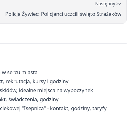
Następny >>
Policja Żywiec: Policjanci uczcili święto Strażaków
 w sercu miasta
 rekrutacja, kursy i godziny
eskidów, idealne miejsca na wypoczynek
kt, świadczenia, godziny
kowej "Isepnica" - kontakt, godziny, taryfy